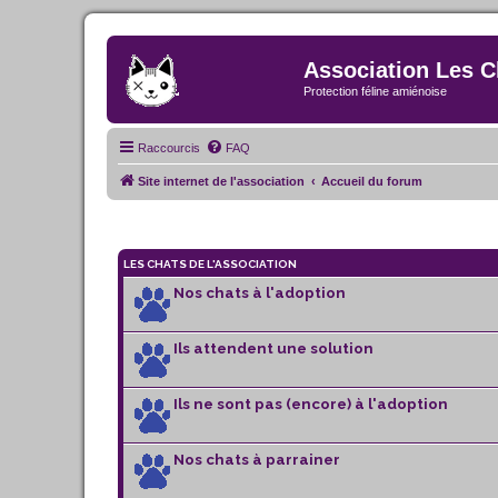
Association Les C
Protection féline amiénoise
Raccourcis
FAQ
Site internet de l'association
Accueil du forum
LES CHATS DE L'ASSOCIATION
Nos chats à l'adoption
Ils attendent une solution
Ils ne sont pas (encore) à l'adoption
Nos chats à parrainer