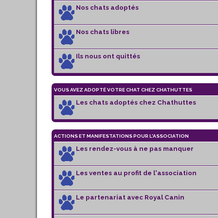
Nos chats adoptés
Nos chats libres
Ils nous ont quittés
VOUS AVEZ ADOPTÉ VOTRE CHAT CHEZ CHATHUTTES
Les chats adoptés chez Chathuttes
ACTIONS ET MANIFESTATIONS POUR L'ASSOCIATION
Les rendez-vous à ne pas manquer
Les ventes au profit de l'association
Le partenariat avec Royal Canin