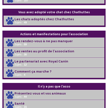
Sujets :
157
Vous avez adopté votre chat chez Chathuttes
Les chats adoptés chez Chathuttes
Sujets :
49
Actions et manifestations pour l'association
Les rendez-vous à ne pas manquer
Sujets :
59
Les ventes au profit de l'association
Sujets :
30
Le partenariat avec Royal Canin
Sujets :
12
Comment ça marche ?
Sujets :
4
Il n'y a pas que l'asso
Présentez vous et vos animaux
Sujets :
44
Santé
Sujets :
15