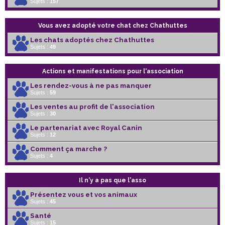
Sujets :
157
Vous avez adopté votre chat chez Chathuttes
Les chats adoptés chez Chathuttes
Sujets :
49
Actions et manifestations pour l'association
Les rendez-vous à ne pas manquer
Sujets :
59
Les ventes au profit de l'association
Sujets :
30
Le partenariat avec Royal Canin
Sujets :
12
Comment ça marche ?
Sujets :
4
Il n'y a pas que l'asso
Présentez vous et vos animaux
Sujets :
45
Santé
Sujets :
15