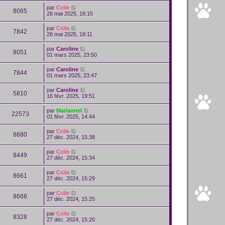
par
Ccile
8065
28 mai 2025, 18:15
par
Ccile
7842
28 mai 2025, 18:11
par
Caroline
8051
01 mars 2025, 23:50
par
Caroline
7844
01 mars 2025, 23:47
par
Caroline
5810
16 févr. 2025, 19:51
par
Mariannel
22573
01 févr. 2025, 14:44
par
Ccile
8680
27 déc. 2024, 15:38
par
Ccile
8449
27 déc. 2024, 15:34
par
Ccile
8661
27 déc. 2024, 15:29
par
Ccile
8668
27 déc. 2024, 15:25
par
Ccile
8328
27 déc. 2024, 15:20