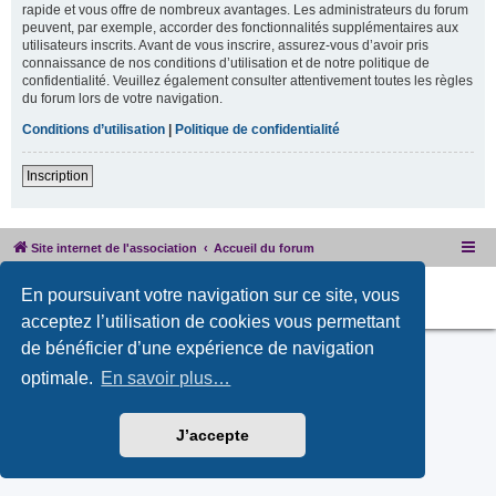
rapide et vous offre de nombreux avantages. Les administrateurs du forum
peuvent, par exemple, accorder des fonctionnalités supplémentaires aux
utilisateurs inscrits. Avant de vous inscrire, assurez-vous d’avoir pris
connaissance de nos conditions d’utilisation et de notre politique de
confidentialité. Veuillez également consulter attentivement toutes les règles
du forum lors de votre navigation.
Conditions d’utilisation
|
Politique de confidentialité
Inscription
Site internet de l'association
Accueil du forum
Développé par
phpBB
® Forum Software © phpBB Limited
En poursuivant votre navigation sur ce site, vous
PRIVACY_LINK
|
TERMS_LINK
acceptez l’utilisation de cookies vous permettant
de bénéficier d’une expérience de navigation
optimale.
En savoir plus…
J’accepte