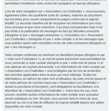
permettant d’améliorer votre confort de navigation en tant qu’utilisateur.
Lors de votre navigation sur « Association Les Chathuttes », nous pouvons
également créer une quatrième sorte de cookies, externes au document
qui est prévu pour couvrir uniquement les pages créées par le logiciel
phpBB. La seconde manière est de récupérer les informations que vous
nous envoyez et que nous collectons. Ceci peut correspondre mais n’est
pas limité à la publication de messages en tant qu’utilisateur anonyme
(désignée ici par « messages anonymes »), l’inscription sur « Association
Les Chathuttes » (désignée ici par « votre compte ») et les messages que
vous publiez après votre inscription et lors de votre connexion (désignés ici
par « vos messages »).
Votre compte contiendra au minimum un identifiant unique (désigné ici par
« votre nom d’utilisateur »), un mot de passe personnel vous permettant de
vous connecter à votre compte (désigné ici par « votre mot de passe ») et
une adresse de courriel personnelle. Les informations de votre compte sur
« Association Les Chathuttes » sont protégées par les lois de protection
des données applicables dans le pays qui nous héberge. Toutes les
informations, en-dehors de votre nom d’utilisateur, de votre mot de passe et
de votre adresse de courriel requis par « Association Les Chathuttes »
durant la procédure d’inscription, sont obligatoires ou facultatives, à la
discrétion de « Association Les Chathuttes ». Dans tous les cas, vous
pouvez contrôler quelles informations de votre compte vous souhaitez
rendre publiques ou non. De plus, vous pouvez faire le choix de vous
abonner ou non à la liste de diffusion du logiciel phpBB depuis une option
disponible sur votre compte.