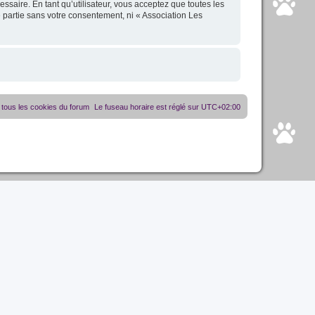
essaire. En tant qu’utilisateur, vous acceptez que toutes les
 partie sans votre consentement, ni « Association Les
tous les cookies du forum
Le fuseau horaire est réglé sur
UTC+02:00