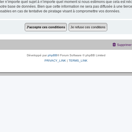
uiller n’importe quel sujet à n’importe quel moment si nous estimons que cela est néc
otre base de données. Bien que cette information ne sera pas diffusée à une tierce
sables en cas de tentative de piratage visant à compromettre vos données.
Supprimer 
Développé par
phpBB
® Forum Software © phpBB Limited
PRIVACY_LINK
|
TERMS_LINK