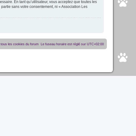
essaire. En tant qu’utilisateur, vous acceptez que toutes les
 partie sans votre consentement, ni « Association Les
tous les cookies du forum
Le fuseau horaire est réglé sur
UTC+02:00