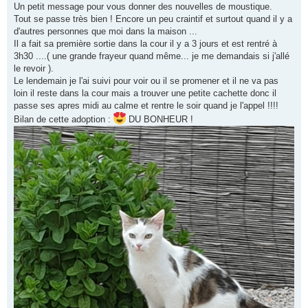
s
Un petit message pour vous donner des nouvelles de moustique.
s
Tout se passe très bien ! Encore un peu craintif et surtout quand il y a
a
g
d'autres personnes que moi dans la maison ...
e
Il a fait sa première sortie dans la cour il y a 3 jours et est rentré à
3h30 ....( une grande frayeur quand même... je me demandais si j'allé
le revoir ).
Le lendemain je l'ai suivi pour voir ou il se promener et il ne va pas
loin il reste dans la cour mais a trouver une petite cachette donc il
passe ses apres midi au calme et rentre le soir quand je l'appel !!!!
Bilan de cette adoption :
DU BONHEUR !