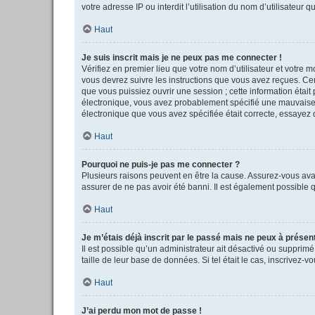
votre adresse IP ou interdit l’utilisation du nom d’utilisateur 
Haut
Je suis inscrit mais je ne peux pas me connecter !
Vérifiez en premier lieu que votre nom d’utilisateur et votre 
vous devrez suivre les instructions que vous avez reçues. Cer
que vous puissiez ouvrir une session ; cette information était 
électronique, vous avez probablement spécifié une mauvaise adr
électronique que vous avez spécifiée était correcte, essayez 
Haut
Pourquoi ne puis-je pas me connecter ?
Plusieurs raisons peuvent en être la cause. Assurez-vous avant
assurer de ne pas avoir été banni. Il est également possible qu
Haut
Je m’étais déjà inscrit par le passé mais ne peux à présen
Il est possible qu’un administrateur ait désactivé ou supprim
taille de leur base de données. Si tel était le cas, inscrivez
Haut
J’ai perdu mon mot de passe !