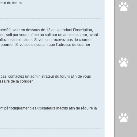
ateur du forum.
spécifié avoir en dessous de 13 ans pendant l’inscription,
ées, soit par vous-même ou soit par un administrateur, avant
ultez les instructions. Si vous ne recevez pas de courrier
pourriel. Si vous êtes certain que l’adresse de courrier
e cas, contactez un administrateur du forum afin de vous
saire de la corriger.
périodiquement les utilisateurs inactifs afin de réduire la