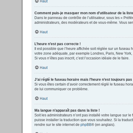
Haut
Comment puis-je masquer mon nom d’utilisateur de la liste 
Dans le panneau de contrôle de l’utilisateur, sous les « Préf
administrateurs, des modérateurs et de vous-même. Vous serez
Haut
L’heure n’est pas correcte !
Il est possible que l’heure affichée soit réglée sur un fuseau h
votre zone adéquate, par exemple Londres, Paris, New York, Sy
Si vous n’êtes pas inscrit, c’est l’occasion idéale de le faire.
Haut
J’ai réglé le fuseau horaire mais l’heure n’est toujours pas
Si vous êtes certain d’avoir correctement réglé le fuseau horai
de lui communiquer ce problème.
Haut
Ma langue n’apparaît pas dans la liste !
Soit les administrateurs n’ont pas installé votre langue sur le
puisse installer la traduction que vous souhaitez. Si la tradu
rendre sur le site internet de
phpBB
® (en anglais).