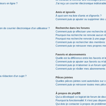
teurs en ligne ?
J’ai reçu un courrier électronique indésirabl
Amis et ignorés
À quoi sert ma liste d’amis et d’ignorés ?
Comment puis-je ajouter ou supprimer des uti
Recherche dans les forums
n de courrier électronique d’un utilisateur ?
Comment puis-je effectuer une recherche d
Pourquoi ma recherche ne renvoie aucun ré
Pourquoi ma recherche renvoie à une page 
Comment puis-je rechercher des membres 
Comment puis-je retrouver mes propres me
Favoris et abonnements
Quelle est la différence entre les favoris e
Comment puis-je ajouter aux favoris ou m’ab
Comment puis-je m’abonner à un forum spéc
Comment puis-je résilier mes abonnements
a rédaction d’un sujet ?
Pièces jointes
Quelles pièces jointes sont autorisées sur 
Comment puis-je retrouver toutes mes pièce
À propos de phpBB
Qui a développé ce logiciel de forum de dis
Pourquoi la fonctionnalité X n’est pas dispon
Qui dois-je contacter à propos de problèmes