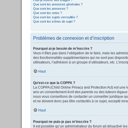
Que sont les annonces générales ?
Que sont les annonces ?
Que sont les notes ?
Que sont les sujets verrouillés ?
Que sont les icônes de sujet ?
Problèmes de connexion et d’inscription
Pourquoi ai-je besoin de m’inscrire ?
Vous n’êtes pas dans l’obligation de le faire, mais les admini
des fonctionnalités supplémentaires qui ne sont pas disponible
utilisateurs, l’adhésion à un groupe d’utilisateurs, etc. L’in
Haut
Qu’est-ce que la COPPA ?
La COPPA (Child Online Privacy and Protection Act) est une l
ans un consentement écrit des parents ou des tuteurs légaux 
nous vous conseillons de contacter un conseiller juridique qu
et ne doivent donc pas être contactés à ce sujet, excepté lor
Haut
Pourquoi ne puis-je pas m’inscrire ?
Il est possible qu’un administrateur du forum ait désactivé le