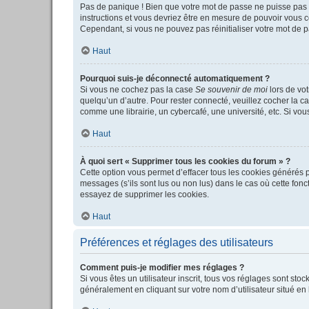
Pas de panique ! Bien que votre mot de passe ne puisse pas êt
instructions et vous devriez être en mesure de pouvoir vous
Cependant, si vous ne pouvez pas réinitialiser votre mot de p
Haut
Pourquoi suis-je déconnecté automatiquement ?
Si vous ne cochez pas la case
Se souvenir de moi
lors de vot
quelqu’un d’autre. Pour rester connecté, veuillez cocher la c
comme une librairie, un cybercafé, une université, etc. Si vous
Haut
À quoi sert « Supprimer tous les cookies du forum » ?
Cette option vous permet d’effacer tous les cookies générés p
messages (s’ils sont lus ou non lus) dans le cas où cette fo
essayez de supprimer les cookies.
Haut
Préférences et réglages des utilisateurs
Comment puis-je modifier mes réglages ?
Si vous êtes un utilisateur inscrit, tous vos réglages sont st
généralement en cliquant sur votre nom d’utilisateur situé e