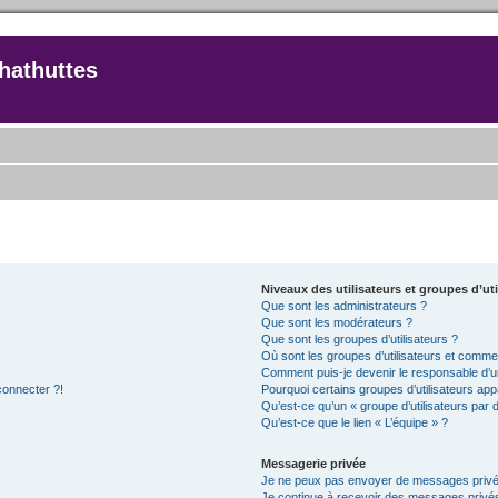
hathuttes
Niveaux des utilisateurs et groupes d’uti
Que sont les administrateurs ?
Que sont les modérateurs ?
Que sont les groupes d’utilisateurs ?
Où sont les groupes d’utilisateurs et commen
Comment puis-je devenir le responsable d’un
connecter ?!
Pourquoi certains groupes d’utilisateurs app
Qu’est-ce qu’un « groupe d’utilisateurs par 
Qu’est-ce que le lien « L’équipe » ?
Messagerie privée
Je ne peux pas envoyer de messages privé
Je continue à recevoir des messages privés 