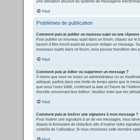
une utilisation abusive du système de messagerie électronique
Haut
Problèmes de publication
Comment puis-je publier un nouveau sujet ou une réponse
Pour publier un nouveau sujet dans un forum, cliquez sur le 
besoin d’être inscrit avant de pouvoir rédiger un message. S
nouveaux sujets dans ce forum, vous pouvez transférer des pi
Haut
Comment puis-je éditer ou supprimer un message ?
À moins que vous ne soyez un administrateur ou un modérate
adéquat, parfois dans une limite de temps après que le messag
que vous l’avez édité, contenant la date et l’heure de l’éditio
discrète concernant leur édition. Veuillez noter que les uti
Haut
Comment puis-je insérer une signature à mon message ?
Pour insérer une signature à un de vos messages, vous devez 
depuis le formulaire de rédaction afin d’insérer votre sign
contrôle de l’utilisateur. Si vous choisissez cette dernière op
Haut