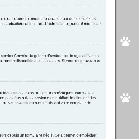
votre rang, généralement représentée par des étoiles, des
ut particulier sur le forum. L’autre image, généralement plus
 service Gravatar, la galerie d’avatars, les images distantes
ent rendre disponible aux utilisateurs. Si vous ne pouvez pas
identifient certains utilisateurs spécifiques, comme les
e ne pas abuser de ce système en publiant inutilement des
ourra vous sanctionner en abaissant votre compteur de
isateurs depuis un formulaire dédié. Cela permet d’empêcher