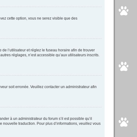
tivez cette option, vous ne serez visible que des
 de l’utilisateur et réglez le fuseau horaire afin de trouver
tres réglages, n’est accessible qu’aux utilisateurs inscrits.
veur soit erronée. Veuillez contacter un administrateur afin
ander à un administrateur du forum s’il est possible qu’il
ne nouvelle traduction. Pour plus d’informations, veuillez vous