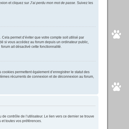
exion et cliquez sur
J’ai perdu mon mot de passe
. Suivez les
Cela permet d’éviter que votre compte soit utilisé par
é si vous accédez au forum depuis un ordinateur public,
forum ait désactivé cette fonctionnalité.
s cookies permettent également d’enregistrer le statut des
roblèmes récurrents de connexion et de déconnexion au forum,
e contrôle de l’utilisateur. Le lien vers ce dernier se trouve
 et toutes vos préférences.