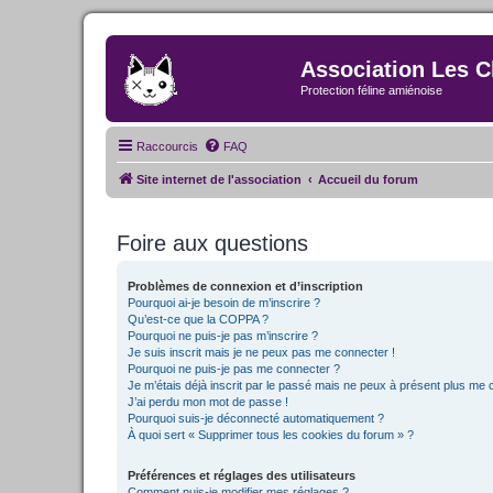
Association Les C
Protection féline amiénoise
Raccourcis
FAQ
Site internet de l'association
Accueil du forum
Foire aux questions
Problèmes de connexion et d’inscription
Pourquoi ai-je besoin de m’inscrire ?
Qu’est-ce que la COPPA ?
Pourquoi ne puis-je pas m’inscrire ?
Je suis inscrit mais je ne peux pas me connecter !
Pourquoi ne puis-je pas me connecter ?
Je m’étais déjà inscrit par le passé mais ne peux à présent plus me 
J’ai perdu mon mot de passe !
Pourquoi suis-je déconnecté automatiquement ?
À quoi sert « Supprimer tous les cookies du forum » ?
Préférences et réglages des utilisateurs
Comment puis-je modifier mes réglages ?