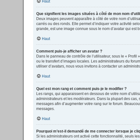
Haut
Que signifient les images situées à côté de mon nom d’util
Deux images peuvent apparaître à côté de votre nom d’utilisa
carrés ou des ronds. Elle permet d’indiquer votre activité se
grande, est une image connue sous le nom d’avatar qui est bi
Haut
Comment puis-je afficher un avatar ?
Dans le panneau de contrôle de l’utilisateur, sous le « Profil
ou le transfert d’images locales. Les administrateurs du forum
utiliser d’avatars, nous vous invitons à contacter un administr
Haut
Quel est mon rang et comment puis-je le modifier ?
Les rangs, qui apparaissent en dessous de votre nom d’utilisa
administrateurs et les modérateurs. Dans la plupart des cas,
messages afin d’augmenter votre rang sur le forum. Beaucoup
messages.
Haut
Pourquoi m’est-il demandé de me connecter lorsque je clique
Si les administrateurs ont activé cette fonctionnalité, seuls 