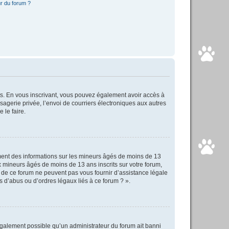
r du forum ?
rits. En vous inscrivant, vous pouvez également avoir accès à
ssagerie privée, l’envoi de courriers électroniques aux autres
 le faire.
ement des informations sur les mineurs âgés de moins de 13
 mineurs âgés de moins de 13 ans inscrits sur votre forum,
s de ce forum ne peuvent pas vous fournir d’assistance légale
s d’abus ou d’ordres légaux liés à ce forum ? ».
 également possible qu’un administrateur du forum ait banni