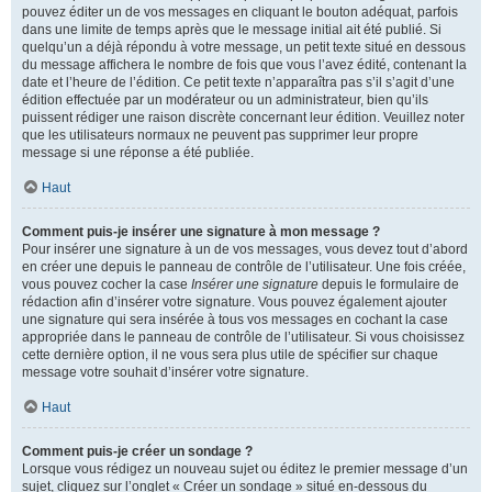
pouvez éditer un de vos messages en cliquant le bouton adéquat, parfois
dans une limite de temps après que le message initial ait été publié. Si
quelqu’un a déjà répondu à votre message, un petit texte situé en dessous
du message affichera le nombre de fois que vous l’avez édité, contenant la
date et l’heure de l’édition. Ce petit texte n’apparaîtra pas s’il s’agit d’une
édition effectuée par un modérateur ou un administrateur, bien qu’ils
puissent rédiger une raison discrète concernant leur édition. Veuillez noter
que les utilisateurs normaux ne peuvent pas supprimer leur propre
message si une réponse a été publiée.
Haut
Comment puis-je insérer une signature à mon message ?
Pour insérer une signature à un de vos messages, vous devez tout d’abord
en créer une depuis le panneau de contrôle de l’utilisateur. Une fois créée,
vous pouvez cocher la case
Insérer une signature
depuis le formulaire de
rédaction afin d’insérer votre signature. Vous pouvez également ajouter
une signature qui sera insérée à tous vos messages en cochant la case
appropriée dans le panneau de contrôle de l’utilisateur. Si vous choisissez
cette dernière option, il ne vous sera plus utile de spécifier sur chaque
message votre souhait d’insérer votre signature.
Haut
Comment puis-je créer un sondage ?
Lorsque vous rédigez un nouveau sujet ou éditez le premier message d’un
sujet, cliquez sur l’onglet « Créer un sondage » situé en-dessous du