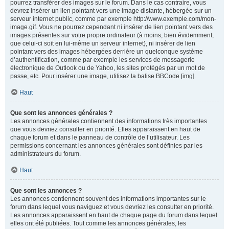
pourrez transférer des images sur le forum. Dans le cas contraire, vous
devrez insérer un lien pointant vers une image distante, hébergée sur un
serveur internet public, comme par exemple http://www.exemple.com/mon-
image.gif. Vous ne pourrez cependant ni insérer de lien pointant vers des
images présentes sur votre propre ordinateur (à moins, bien évidemment,
que celui-ci soit en lui-même un serveur internet), ni insérer de lien
pointant vers des images hébergées derrière un quelconque système
d’authentification, comme par exemple les services de messagerie
électronique de Outlook ou de Yahoo, les sites protégés par un mot de
passe, etc. Pour insérer une image, utilisez la balise BBCode [img].
Haut
Que sont les annonces générales ?
Les annonces générales contiennent des informations très importantes
que vous devriez consulter en priorité. Elles apparaissent en haut de
chaque forum et dans le panneau de contrôle de l’utilisateur. Les
permissions concernant les annonces générales sont définies par les
administrateurs du forum.
Haut
Que sont les annonces ?
Les annonces contiennent souvent des informations importantes sur le
forum dans lequel vous naviguez et vous devriez les consulter en priorité.
Les annonces apparaissent en haut de chaque page du forum dans lequel
elles ont été publiées. Tout comme les annonces générales, les