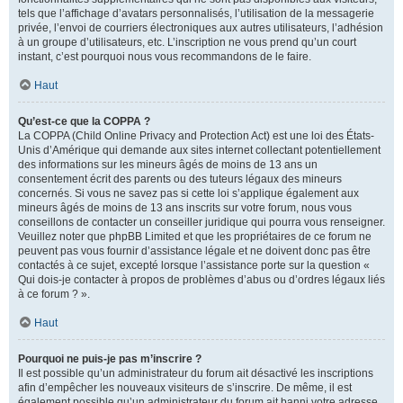
tels que l’affichage d’avatars personnalisés, l’utilisation de la messagerie
privée, l’envoi de courriers électroniques aux autres utilisateurs, l’adhésion
à un groupe d’utilisateurs, etc. L’inscription ne vous prend qu’un court
instant, c’est pourquoi nous vous recommandons de le faire.
Haut
Qu’est-ce que la COPPA ?
La COPPA (Child Online Privacy and Protection Act) est une loi des États-
Unis d’Amérique qui demande aux sites internet collectant potentiellement
des informations sur les mineurs âgés de moins de 13 ans un
consentement écrit des parents ou des tuteurs légaux des mineurs
concernés. Si vous ne savez pas si cette loi s’applique également aux
mineurs âgés de moins de 13 ans inscrits sur votre forum, nous vous
conseillons de contacter un conseiller juridique qui pourra vous renseigner.
Veuillez noter que phpBB Limited et que les propriétaires de ce forum ne
peuvent pas vous fournir d’assistance légale et ne doivent donc pas être
contactés à ce sujet, excepté lorsque l’assistance porte sur la question «
Qui dois-je contacter à propos de problèmes d’abus ou d’ordres légaux liés
à ce forum ? ».
Haut
Pourquoi ne puis-je pas m’inscrire ?
Il est possible qu’un administrateur du forum ait désactivé les inscriptions
afin d’empêcher les nouveaux visiteurs de s’inscrire. De même, il est
également possible qu’un administrateur du forum ait banni votre adresse