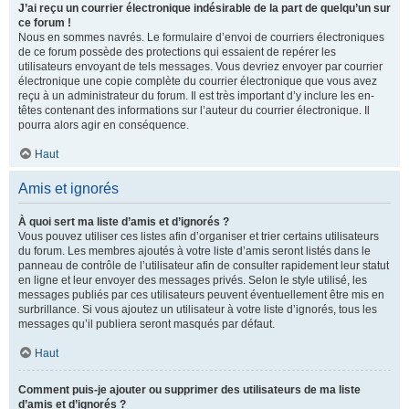
J’ai reçu un courrier électronique indésirable de la part de quelqu’un sur
ce forum !
Nous en sommes navrés. Le formulaire d’envoi de courriers électroniques
de ce forum possède des protections qui essaient de repérer les
utilisateurs envoyant de tels messages. Vous devriez envoyer par courrier
électronique une copie complète du courrier électronique que vous avez
reçu à un administrateur du forum. Il est très important d’y inclure les en-
têtes contenant des informations sur l’auteur du courrier électronique. Il
pourra alors agir en conséquence.
Haut
Amis et ignorés
À quoi sert ma liste d’amis et d’ignorés ?
Vous pouvez utiliser ces listes afin d’organiser et trier certains utilisateurs
du forum. Les membres ajoutés à votre liste d’amis seront listés dans le
panneau de contrôle de l’utilisateur afin de consulter rapidement leur statut
en ligne et leur envoyer des messages privés. Selon le style utilisé, les
messages publiés par ces utilisateurs peuvent éventuellement être mis en
surbrillance. Si vous ajoutez un utilisateur à votre liste d’ignorés, tous les
messages qu’il publiera seront masqués par défaut.
Haut
Comment puis-je ajouter ou supprimer des utilisateurs de ma liste
d’amis et d’ignorés ?