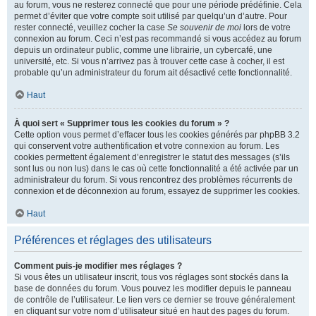
au forum, vous ne resterez connecté que pour une période prédéfinie. Cela
permet d’éviter que votre compte soit utilisé par quelqu’un d’autre. Pour
rester connecté, veuillez cocher la case
Se souvenir de moi
lors de votre
connexion au forum. Ceci n’est pas recommandé si vous accédez au forum
depuis un ordinateur public, comme une librairie, un cybercafé, une
université, etc. Si vous n’arrivez pas à trouver cette case à cocher, il est
probable qu’un administrateur du forum ait désactivé cette fonctionnalité.
Haut
À quoi sert « Supprimer tous les cookies du forum » ?
Cette option vous permet d’effacer tous les cookies générés par phpBB 3.2
qui conservent votre authentification et votre connexion au forum. Les
cookies permettent également d’enregistrer le statut des messages (s’ils
sont lus ou non lus) dans le cas où cette fonctionnalité a été activée par un
administrateur du forum. Si vous rencontrez des problèmes récurrents de
connexion et de déconnexion au forum, essayez de supprimer les cookies.
Haut
Préférences et réglages des utilisateurs
Comment puis-je modifier mes réglages ?
Si vous êtes un utilisateur inscrit, tous vos réglages sont stockés dans la
base de données du forum. Vous pouvez les modifier depuis le panneau
de contrôle de l’utilisateur. Le lien vers ce dernier se trouve généralement
en cliquant sur votre nom d’utilisateur situé en haut des pages du forum.