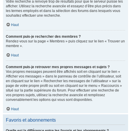
Votre recherche a renvoyé trop de résultats pour que le serveur puisse les
afficher. Utilisez la recherche avancée et essayez d’être plus précis dans
les termes employés et dans la sélection des forums dans lesquels vous
souhaitez effectuer une recherche.
Haut
Comment puis-je rechercher des membres ?
Rendez-vous sur la page « Membres » puis cliquez sur le lien « Trouver un
membre ».
Haut
Comment puis-je retrouver mes propres messages et sujets ?
Vos propres messages peuvent être affichés soit en cliquant sur le lien «
Afficher vos messages » dans le panneau de contrôle de l’utilisateur, soit
en cliquant sur le lien « Rechercher les messages de l’utilisateur » sur la
page de votre propre profil ou soit en cliquant sur le menu « Raccourcis »
situé sur la partie supérieure du forum. Pour effectuer une recherche de
vos propres sujets, utilisez la recherche avancée et remplissez
convenablement les options qui vous sont disponibles.
Haut
Favoris et abonnements
Quelle est la différence entre les favoris et les abonnements ?