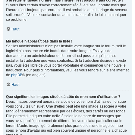
J’ai réglé le fuseau horaire mais l’heure n’est toujours pas correcte !
Si vous êtes certain d’avoir correctement réglé le fuseau horaire mais que
l’heure n’est toujours pas correcte, il est probable que l’horloge du serveur
soit erronée. Veuillez contacter un administrateur afin de lui communiquer
ce problème.
Haut
Ma langue n’apparaît pas dans la liste !
Soit les administrateurs n’ont pas installé votre langue sur le forum, soit le
logiciel n’a pas encore été traduit dans votre langue. Essayez de
demander à un administrateur du forum s’il est possible qu’il puisse
installer la traduction que vous souhaitez. Si la traduction désirée n’existe
pas, vous êtes libre de vous porter volontaire et commencer une nouvelle
traduction. Pour plus d’informations, veuillez vous rendre sur le site internet
de
phpBB
® (en anglais).
Haut
Que signifient les images situées à côté de mon nom d’utilisateur ?
Deux images peuvent apparaître à côté de votre nom d’utilisateur lorsque
vous consultez un sujet. Une d’elles peut être une image associée à votre
rang, généralement représentée par des étoiles, des carrés ou des ronds.
Elle permet d’indiquer votre activité selon le nombre de messages que
vous avez publié, ou permet de différencier votre statut particulier sur le
forum. L’autre image, généralement plus grande, est une image connue
sous le nom d’avatar qui est bien souvent unique et personnelle à chaque