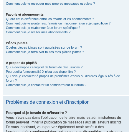
Comment puis-je retrouver mes propres messages et sujets ?
Favoris et abonnements
Quelle est la différence entre les favoris et les abonnements ?
Comment puis-je ajouter aux favoris ou m’abonner à un sujet spécifique ?
Comment puis-je m’abonner à un forum spécifique ?
Comment puis-je résilier mes abonnements ?
Pièces jointes
Quelles pièces jointes sont autorisées sur ce forum ?
Comment puis-je retrouver toutes mes pièces jointes ?
À propos de phpBB
Qui a développé ce logiciel de forum de discussions ?
Pourquoi la fonctionnalité X n’est pas disponible ?
Qui dois-je contacter à propos de problèmes d’abus ou d’ordres légaux liés à ce
forum ?
Comment puis-je contacter un administrateur du forum ?
Problèmes de connexion et d’inscription
Pourquoi ai-je besoin de m’inscrire ?
Vous n’êtes pas dans l’obligation de le faire, mais les administrateurs du
forum peuvent limiter la publication de messages aux utilisateurs inscrits.
En vous inscrivant, vous pouvez également avoir accès à des
fonctionnalités supplémentaires qui ne sont pas disponibles aux visiteurs,