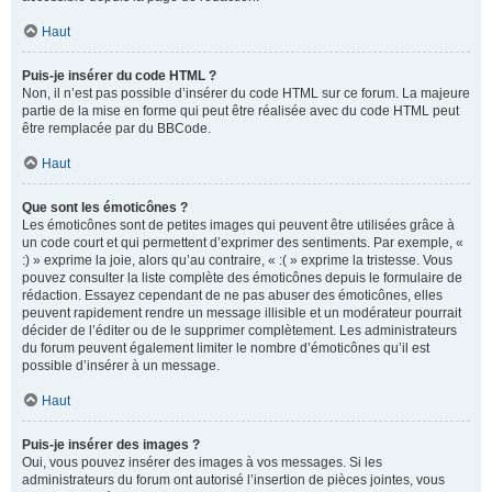
Haut
Puis-je insérer du code HTML ?
Non, il n’est pas possible d’insérer du code HTML sur ce forum. La majeure
partie de la mise en forme qui peut être réalisée avec du code HTML peut
être remplacée par du BBCode.
Haut
Que sont les émoticônes ?
Les émoticônes sont de petites images qui peuvent être utilisées grâce à
un code court et qui permettent d’exprimer des sentiments. Par exemple, «
:) » exprime la joie, alors qu’au contraire, « :( » exprime la tristesse. Vous
pouvez consulter la liste complète des émoticônes depuis le formulaire de
rédaction. Essayez cependant de ne pas abuser des émoticônes, elles
peuvent rapidement rendre un message illisible et un modérateur pourrait
décider de l’éditer ou de le supprimer complètement. Les administrateurs
du forum peuvent également limiter le nombre d’émoticônes qu’il est
possible d’insérer à un message.
Haut
Puis-je insérer des images ?
Oui, vous pouvez insérer des images à vos messages. Si les
administrateurs du forum ont autorisé l’insertion de pièces jointes, vous