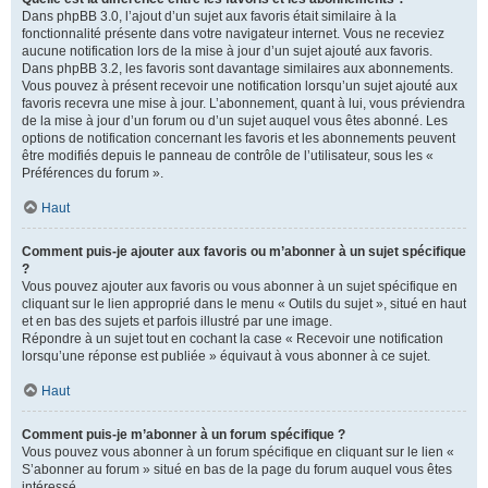
Dans phpBB 3.0, l’ajout d’un sujet aux favoris était similaire à la
fonctionnalité présente dans votre navigateur internet. Vous ne receviez
aucune notification lors de la mise à jour d’un sujet ajouté aux favoris.
Dans phpBB 3.2, les favoris sont davantage similaires aux abonnements.
Vous pouvez à présent recevoir une notification lorsqu’un sujet ajouté aux
favoris recevra une mise à jour. L’abonnement, quant à lui, vous préviendra
de la mise à jour d’un forum ou d’un sujet auquel vous êtes abonné. Les
options de notification concernant les favoris et les abonnements peuvent
être modifiés depuis le panneau de contrôle de l’utilisateur, sous les «
Préférences du forum ».
Haut
Comment puis-je ajouter aux favoris ou m’abonner à un sujet spécifique
?
Vous pouvez ajouter aux favoris ou vous abonner à un sujet spécifique en
cliquant sur le lien approprié dans le menu « Outils du sujet », situé en haut
et en bas des sujets et parfois illustré par une image.
Répondre à un sujet tout en cochant la case « Recevoir une notification
lorsqu’une réponse est publiée » équivaut à vous abonner à ce sujet.
Haut
Comment puis-je m’abonner à un forum spécifique ?
Vous pouvez vous abonner à un forum spécifique en cliquant sur le lien «
S’abonner au forum » situé en bas de la page du forum auquel vous êtes
intéressé.