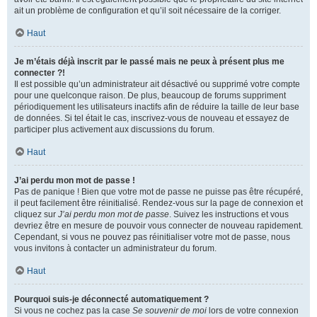
ait un problème de configuration et qu’il soit nécessaire de la corriger.
Haut
Je m’étais déjà inscrit par le passé mais ne peux à présent plus me
connecter ?!
Il est possible qu’un administrateur ait désactivé ou supprimé votre compte
pour une quelconque raison. De plus, beaucoup de forums suppriment
périodiquement les utilisateurs inactifs afin de réduire la taille de leur base
de données. Si tel était le cas, inscrivez-vous de nouveau et essayez de
participer plus activement aux discussions du forum.
Haut
J’ai perdu mon mot de passe !
Pas de panique ! Bien que votre mot de passe ne puisse pas être récupéré,
il peut facilement être réinitialisé. Rendez-vous sur la page de connexion et
cliquez sur
J’ai perdu mon mot de passe
. Suivez les instructions et vous
devriez être en mesure de pouvoir vous connecter de nouveau rapidement.
Cependant, si vous ne pouvez pas réinitialiser votre mot de passe, nous
vous invitons à contacter un administrateur du forum.
Haut
Pourquoi suis-je déconnecté automatiquement ?
Si vous ne cochez pas la case
Se souvenir de moi
lors de votre connexion