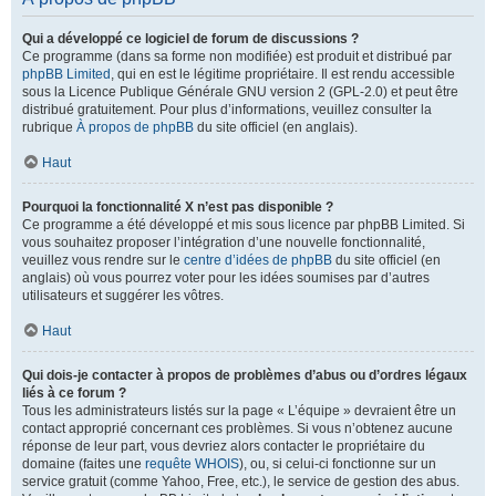
Qui a développé ce logiciel de forum de discussions ?
Ce programme (dans sa forme non modifiée) est produit et distribué par
phpBB Limited
, qui en est le légitime propriétaire. Il est rendu accessible
sous la Licence Publique Générale GNU version 2 (GPL-2.0) et peut être
distribué gratuitement. Pour plus d’informations, veuillez consulter la
rubrique
À propos de phpBB
du site officiel (en anglais).
Haut
Pourquoi la fonctionnalité X n’est pas disponible ?
Ce programme a été développé et mis sous licence par phpBB Limited. Si
vous souhaitez proposer l’intégration d’une nouvelle fonctionnalité,
veuillez vous rendre sur le
centre d’idées de phpBB
du site officiel (en
anglais) où vous pourrez voter pour les idées soumises par d’autres
utilisateurs et suggérer les vôtres.
Haut
Qui dois-je contacter à propos de problèmes d’abus ou d’ordres légaux
liés à ce forum ?
Tous les administrateurs listés sur la page « L’équipe » devraient être un
contact approprié concernant ces problèmes. Si vous n’obtenez aucune
réponse de leur part, vous devriez alors contacter le propriétaire du
domaine (faites une
requête WHOIS
), ou, si celui-ci fonctionne sur un
service gratuit (comme Yahoo, Free, etc.), le service de gestion des abus.