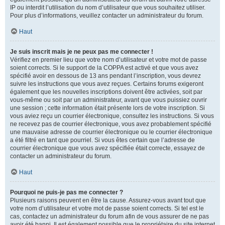
IP ou interdit l’utilisation du nom d’utilisateur que vous souhaitez utiliser.
Pour plus d’informations, veuillez contacter un administrateur du forum.
Haut
Je suis inscrit mais je ne peux pas me connecter !
Vérifiez en premier lieu que votre nom d’utilisateur et votre mot de passe
soient corrects. Si le support de la COPPA est activé et que vous avez
spécifié avoir en dessous de 13 ans pendant l’inscription, vous devrez
suivre les instructions que vous avez reçues. Certains forums exigeront
également que les nouvelles inscriptions doivent être activées, soit par
vous-même ou soit par un administrateur, avant que vous puissiez ouvrir
une session ; cette information était présente lors de votre inscription. Si
vous aviez reçu un courrier électronique, consultez les instructions. Si vous
ne recevez pas de courrier électronique, vous avez probablement spécifié
une mauvaise adresse de courrier électronique ou le courrier électronique
a été filtré en tant que pourriel. Si vous êtes certain que l’adresse de
courrier électronique que vous avez spécifiée était correcte, essayez de
contacter un administrateur du forum.
Haut
Pourquoi ne puis-je pas me connecter ?
Plusieurs raisons peuvent en être la cause. Assurez-vous avant tout que
votre nom d’utilisateur et votre mot de passe soient corrects. Si tel est le
cas, contactez un administrateur du forum afin de vous assurer de ne pas
avoir été banni. Il est également possible que le propriétaire du site internet