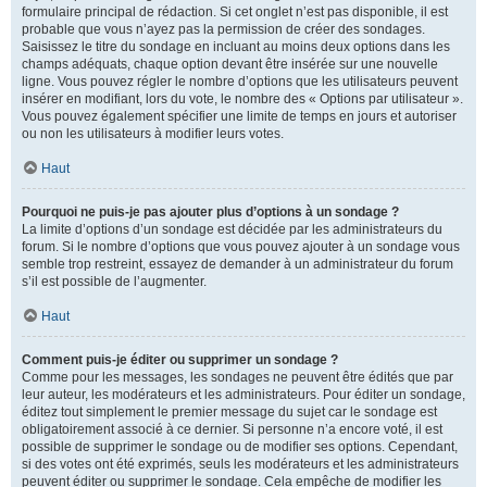
formulaire principal de rédaction. Si cet onglet n’est pas disponible, il est
probable que vous n’ayez pas la permission de créer des sondages.
Saisissez le titre du sondage en incluant au moins deux options dans les
champs adéquats, chaque option devant être insérée sur une nouvelle
ligne. Vous pouvez régler le nombre d’options que les utilisateurs peuvent
insérer en modifiant, lors du vote, le nombre des « Options par utilisateur ».
Vous pouvez également spécifier une limite de temps en jours et autoriser
ou non les utilisateurs à modifier leurs votes.
Haut
Pourquoi ne puis-je pas ajouter plus d’options à un sondage ?
La limite d’options d’un sondage est décidée par les administrateurs du
forum. Si le nombre d’options que vous pouvez ajouter à un sondage vous
semble trop restreint, essayez de demander à un administrateur du forum
s’il est possible de l’augmenter.
Haut
Comment puis-je éditer ou supprimer un sondage ?
Comme pour les messages, les sondages ne peuvent être édités que par
leur auteur, les modérateurs et les administrateurs. Pour éditer un sondage,
éditez tout simplement le premier message du sujet car le sondage est
obligatoirement associé à ce dernier. Si personne n’a encore voté, il est
possible de supprimer le sondage ou de modifier ses options. Cependant,
si des votes ont été exprimés, seuls les modérateurs et les administrateurs
peuvent éditer ou supprimer le sondage. Cela empêche de modifier les