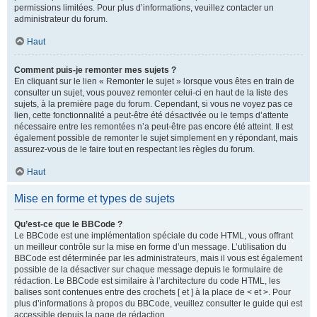
permissions limitées. Pour plus d’informations, veuillez contacter un
administrateur du forum.
Haut
Comment puis-je remonter mes sujets ?
En cliquant sur le lien « Remonter le sujet » lorsque vous êtes en train de
consulter un sujet, vous pouvez remonter celui-ci en haut de la liste des
sujets, à la première page du forum. Cependant, si vous ne voyez pas ce
lien, cette fonctionnalité a peut-être été désactivée ou le temps d’attente
nécessaire entre les remontées n’a peut-être pas encore été atteint. Il est
également possible de remonter le sujet simplement en y répondant, mais
assurez-vous de le faire tout en respectant les règles du forum.
Haut
Mise en forme et types de sujets
Qu’est-ce que le BBCode ?
Le BBCode est une implémentation spéciale du code HTML, vous offrant
un meilleur contrôle sur la mise en forme d’un message. L’utilisation du
BBCode est déterminée par les administrateurs, mais il vous est également
possible de la désactiver sur chaque message depuis le formulaire de
rédaction. Le BBCode est similaire à l’architecture du code HTML, les
balises sont contenues entre des crochets [ et ] à la place de < et >. Pour
plus d’informations à propos du BBCode, veuillez consulter le guide qui est
accessible depuis la page de rédaction.