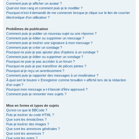
Comment puis-je afficher un avatar ?
Quel est mon rang et comment puis-je le modifier ?
Pourquoi m’est-il demandé de me connecter lorsque je clique sur le lien de courrier
électronique d’un utilisateur ?
Problèmes de publication
Comment puis-je publier un nouveau sujet ou une réponse ?
Comment puis-je éditer ou supprimer un message ?
Comment puis-je insérer une signature à mon message ?
Comment puis-je créer un sondage ?
Pourquoi ne puis-je pas ajouter plus d’options à un sondage ?
Comment puis-je éditer ou supprimer un sondage ?
Pourquoi ne puis-je pas accéder à un forum ?
Pourquoi ne puis-je pas transférer de pièces jointes ?
Pourquoi ai-je reçu un avertissement ?
Comment puis-je rapporter des messages à un modérateur ?
À quoi sert le bouton « Enregistrer comme brouillon » affiché lors de la rédaction
d’un sujet ?
Pourquoi mon message a-t-il besoin d’être approuvé ?
Comment puis-je remonter mes sujets ?
Mise en forme et types de sujets
Qu’est-ce que le BBCode ?
Puis-je insérer du code HTML ?
Que sont les émoticônes ?
Puis-je insérer des images ?
Que sont les annonces générales ?
Que sont les annonces ?
Que sont les notes ?