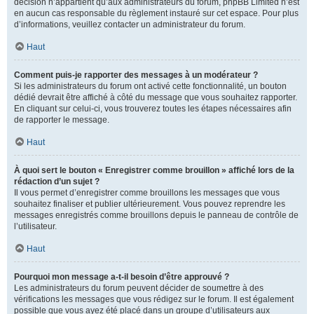
décision n’appartient qu’aux administrateurs du forum, phpBB Limited n’est
en aucun cas responsable du règlement instauré sur cet espace. Pour plus
d’informations, veuillez contacter un administrateur du forum.
Haut
Comment puis-je rapporter des messages à un modérateur ?
Si les administrateurs du forum ont activé cette fonctionnalité, un bouton
dédié devrait être affiché à côté du message que vous souhaitez rapporter.
En cliquant sur celui-ci, vous trouverez toutes les étapes nécessaires afin
de rapporter le message.
Haut
À quoi sert le bouton « Enregistrer comme brouillon » affiché lors de la
rédaction d’un sujet ?
Il vous permet d’enregistrer comme brouillons les messages que vous
souhaitez finaliser et publier ultérieurement. Vous pouvez reprendre les
messages enregistrés comme brouillons depuis le panneau de contrôle de
l’utilisateur.
Haut
Pourquoi mon message a-t-il besoin d’être approuvé ?
Les administrateurs du forum peuvent décider de soumettre à des
vérifications les messages que vous rédigez sur le forum. Il est également
possible que vous ayez été placé dans un groupe d’utilisateurs aux