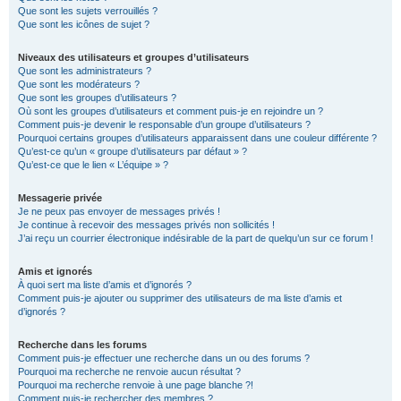
Que sont les sujets verrouillés ?
Que sont les icônes de sujet ?
Niveaux des utilisateurs et groupes d’utilisateurs
Que sont les administrateurs ?
Que sont les modérateurs ?
Que sont les groupes d’utilisateurs ?
Où sont les groupes d’utilisateurs et comment puis-je en rejoindre un ?
Comment puis-je devenir le responsable d’un groupe d’utilisateurs ?
Pourquoi certains groupes d’utilisateurs apparaissent dans une couleur différente ?
Qu’est-ce qu’un « groupe d’utilisateurs par défaut » ?
Qu’est-ce que le lien « L’équipe » ?
Messagerie privée
Je ne peux pas envoyer de messages privés !
Je continue à recevoir des messages privés non sollicités !
J’ai reçu un courrier électronique indésirable de la part de quelqu’un sur ce forum !
Amis et ignorés
À quoi sert ma liste d’amis et d’ignorés ?
Comment puis-je ajouter ou supprimer des utilisateurs de ma liste d’amis et
d’ignorés ?
Recherche dans les forums
Comment puis-je effectuer une recherche dans un ou des forums ?
Pourquoi ma recherche ne renvoie aucun résultat ?
Pourquoi ma recherche renvoie à une page blanche ?!
Comment puis-je rechercher des membres ?