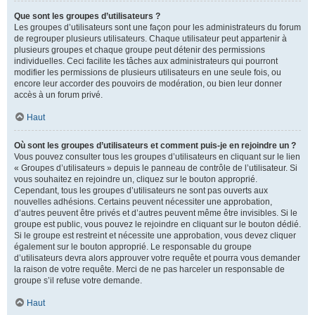
Que sont les groupes d’utilisateurs ?
Les groupes d’utilisateurs sont une façon pour les administrateurs du forum
de regrouper plusieurs utilisateurs. Chaque utilisateur peut appartenir à
plusieurs groupes et chaque groupe peut détenir des permissions
individuelles. Ceci facilite les tâches aux administrateurs qui pourront
modifier les permissions de plusieurs utilisateurs en une seule fois, ou
encore leur accorder des pouvoirs de modération, ou bien leur donner
accès à un forum privé.
Haut
Où sont les groupes d’utilisateurs et comment puis-je en rejoindre un ?
Vous pouvez consulter tous les groupes d’utilisateurs en cliquant sur le lien
« Groupes d’utilisateurs » depuis le panneau de contrôle de l’utilisateur. Si
vous souhaitez en rejoindre un, cliquez sur le bouton approprié.
Cependant, tous les groupes d’utilisateurs ne sont pas ouverts aux
nouvelles adhésions. Certains peuvent nécessiter une approbation,
d’autres peuvent être privés et d’autres peuvent même être invisibles. Si le
groupe est public, vous pouvez le rejoindre en cliquant sur le bouton dédié.
Si le groupe est restreint et nécessite une approbation, vous devez cliquer
également sur le bouton approprié. Le responsable du groupe
d’utilisateurs devra alors approuver votre requête et pourra vous demander
la raison de votre requête. Merci de ne pas harceler un responsable de
groupe s’il refuse votre demande.
Haut