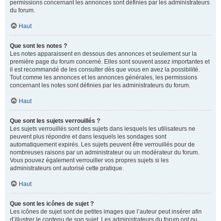
permissions concernant les annonces sont définies par les administrateurs
du forum.
Haut
Que sont les notes ?
Les notes apparaissent en dessous des annonces et seulement sur la
première page du forum concerné. Elles sont souvent assez importantes et
il est recommandé de les consulter dès que vous en avez la possibilité.
Tout comme les annonces et les annonces générales, les permissions
concernant les notes sont définies par les administrateurs du forum.
Haut
Que sont les sujets verrouillés ?
Les sujets verrouillés sont des sujets dans lesquels les utilisateurs ne
peuvent plus répondre et dans lesquels les sondages sont
automatiquement expirés. Les sujets peuvent être verrouillés pour de
nombreuses raisons par un administrateur ou un modérateur du forum.
Vous pouvez également verrouiller vos propres sujets si les
administrateurs ont autorisé cette pratique.
Haut
Que sont les icônes de sujet ?
Les icônes de sujet sont de petites images que l’auteur peut insérer afin
d’illustrer le contenu de son sujet. Les administrateurs du forum ont pu