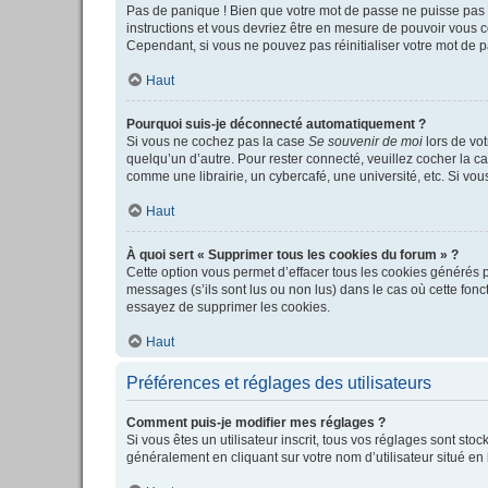
Pas de panique ! Bien que votre mot de passe ne puisse pas êt
instructions et vous devriez être en mesure de pouvoir vous
Cependant, si vous ne pouvez pas réinitialiser votre mot de p
Haut
Pourquoi suis-je déconnecté automatiquement ?
Si vous ne cochez pas la case
Se souvenir de moi
lors de vot
quelqu’un d’autre. Pour rester connecté, veuillez cocher la c
comme une librairie, un cybercafé, une université, etc. Si vous
Haut
À quoi sert « Supprimer tous les cookies du forum » ?
Cette option vous permet d’effacer tous les cookies générés p
messages (s’ils sont lus ou non lus) dans le cas où cette fo
essayez de supprimer les cookies.
Haut
Préférences et réglages des utilisateurs
Comment puis-je modifier mes réglages ?
Si vous êtes un utilisateur inscrit, tous vos réglages sont st
généralement en cliquant sur votre nom d’utilisateur situé e