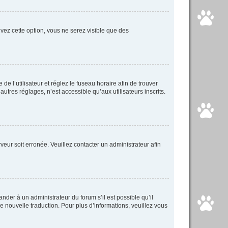
tivez cette option, vous ne serez visible que des
 de l’utilisateur et réglez le fuseau horaire afin de trouver
tres réglages, n’est accessible qu’aux utilisateurs inscrits.
veur soit erronée. Veuillez contacter un administrateur afin
ander à un administrateur du forum s’il est possible qu’il
ne nouvelle traduction. Pour plus d’informations, veuillez vous