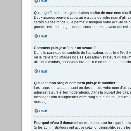
Haut
Que signifient les images situées à côté de mon nom d’util
Deux images peuvent apparaître à côté de votre nom d’utilisa
carrés ou des ronds. Elle permet d’indiquer votre activité se
grande, est une image connue sous le nom d’avatar qui est bi
Haut
Comment puis-je afficher un avatar ?
Dans le panneau de contrôle de l’utilisateur, sous le « Profil
ou le transfert d’images locales. Les administrateurs du forum
utiliser d’avatars, nous vous invitons à contacter un administr
Haut
Quel est mon rang et comment puis-je le modifier ?
Les rangs, qui apparaissent en dessous de votre nom d’utilisa
administrateurs et les modérateurs. Dans la plupart des cas,
messages afin d’augmenter votre rang sur le forum. Beaucoup
messages.
Haut
Pourquoi m’est-il demandé de me connecter lorsque je clique
Si les administrateurs ont activé cette fonctionnalité, seuls 