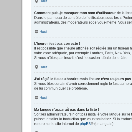
Haut
Comment puis-je masquer mon nom d’utilisateur de la liste 
Dans le panneau de contrôle de l’utilisateur, sous les « Préf
administrateurs, des modérateurs et de vous-même. Vous serez
Haut
L’heure n’est pas correcte !
Il est possible que l’heure affichée soit réglée sur un fuseau h
votre zone adéquate, par exemple Londres, Paris, New York, Sy
Si vous n’êtes pas inscrit, c’est l’occasion idéale de le faire.
Haut
J’ai réglé le fuseau horaire mais l’heure n’est toujours pas
Si vous êtes certain d’avoir correctement réglé le fuseau horai
de lui communiquer ce problème.
Haut
Ma langue n’apparaît pas dans la liste !
Soit les administrateurs n’ont pas installé votre langue sur le
puisse installer la traduction que vous souhaitez. Si la tradu
rendre sur le site internet de
phpBB
® (en anglais).