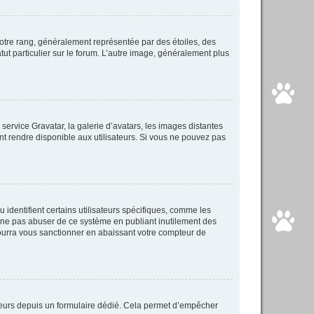
votre rang, généralement représentée par des étoiles, des
ut particulier sur le forum. L’autre image, généralement plus
 service Gravatar, la galerie d’avatars, les images distantes
ent rendre disponible aux utilisateurs. Si vous ne pouvez pas
identifient certains utilisateurs spécifiques, comme les
e ne pas abuser de ce système en publiant inutilement des
ourra vous sanctionner en abaissant votre compteur de
isateurs depuis un formulaire dédié. Cela permet d’empêcher