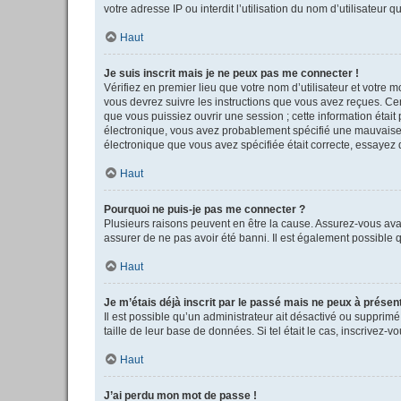
votre adresse IP ou interdit l’utilisation du nom d’utilisateur 
Haut
Je suis inscrit mais je ne peux pas me connecter !
Vérifiez en premier lieu que votre nom d’utilisateur et votre 
vous devrez suivre les instructions que vous avez reçues. Cer
que vous puissiez ouvrir une session ; cette information était 
électronique, vous avez probablement spécifié une mauvaise adr
électronique que vous avez spécifiée était correcte, essayez 
Haut
Pourquoi ne puis-je pas me connecter ?
Plusieurs raisons peuvent en être la cause. Assurez-vous avant
assurer de ne pas avoir été banni. Il est également possible qu
Haut
Je m’étais déjà inscrit par le passé mais ne peux à présen
Il est possible qu’un administrateur ait désactivé ou supprim
taille de leur base de données. Si tel était le cas, inscrivez
Haut
J’ai perdu mon mot de passe !