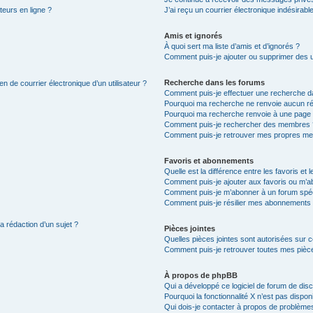
teurs en ligne ?
J’ai reçu un courrier électronique indésirabl
Amis et ignorés
À quoi sert ma liste d’amis et d’ignorés ?
Comment puis-je ajouter ou supprimer des uti
Recherche dans les forums
n de courrier électronique d’un utilisateur ?
Comment puis-je effectuer une recherche d
Pourquoi ma recherche ne renvoie aucun ré
Pourquoi ma recherche renvoie à une page 
Comment puis-je rechercher des membres 
Comment puis-je retrouver mes propres me
Favoris et abonnements
Quelle est la différence entre les favoris e
Comment puis-je ajouter aux favoris ou m’ab
Comment puis-je m’abonner à un forum spéc
Comment puis-je résilier mes abonnements
a rédaction d’un sujet ?
Pièces jointes
Quelles pièces jointes sont autorisées sur 
Comment puis-je retrouver toutes mes pièce
À propos de phpBB
Qui a développé ce logiciel de forum de dis
Pourquoi la fonctionnalité X n’est pas dispon
Qui dois-je contacter à propos de problèmes