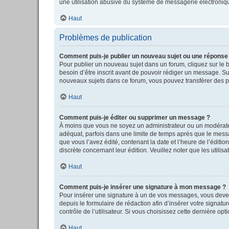
une utilisation abusive du système de messagerie électronique
Haut
Problèmes de publication
Comment puis-je publier un nouveau sujet ou une réponse
Pour publier un nouveau sujet dans un forum, cliquez sur le 
besoin d’être inscrit avant de pouvoir rédiger un message. S
nouveaux sujets dans ce forum, vous pouvez transférer des pi
Haut
Comment puis-je éditer ou supprimer un message ?
À moins que vous ne soyez un administrateur ou un modérate
adéquat, parfois dans une limite de temps après que le messag
que vous l’avez édité, contenant la date et l’heure de l’éditio
discrète concernant leur édition. Veuillez noter que les uti
Haut
Comment puis-je insérer une signature à mon message ?
Pour insérer une signature à un de vos messages, vous devez 
depuis le formulaire de rédaction afin d’insérer votre sign
contrôle de l’utilisateur. Si vous choisissez cette dernière op
Haut