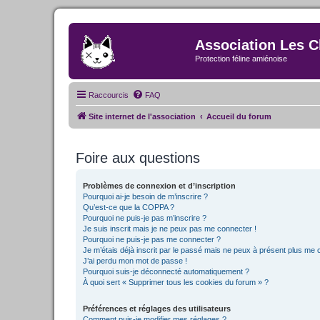
Association Les C
Protection féline amiénoise
Raccourcis
FAQ
Site internet de l'association
Accueil du forum
Foire aux questions
Problèmes de connexion et d’inscription
Pourquoi ai-je besoin de m’inscrire ?
Qu’est-ce que la COPPA ?
Pourquoi ne puis-je pas m’inscrire ?
Je suis inscrit mais je ne peux pas me connecter !
Pourquoi ne puis-je pas me connecter ?
Je m’étais déjà inscrit par le passé mais ne peux à présent plus me 
J’ai perdu mon mot de passe !
Pourquoi suis-je déconnecté automatiquement ?
À quoi sert « Supprimer tous les cookies du forum » ?
Préférences et réglages des utilisateurs
Comment puis-je modifier mes réglages ?