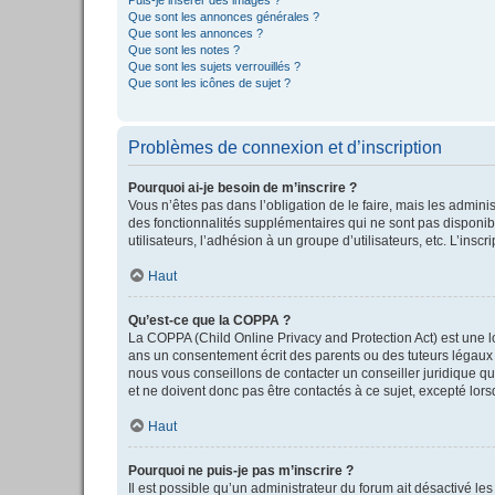
Que sont les annonces générales ?
Que sont les annonces ?
Que sont les notes ?
Que sont les sujets verrouillés ?
Que sont les icônes de sujet ?
Problèmes de connexion et d’inscription
Pourquoi ai-je besoin de m’inscrire ?
Vous n’êtes pas dans l’obligation de le faire, mais les admini
des fonctionnalités supplémentaires qui ne sont pas disponible
utilisateurs, l’adhésion à un groupe d’utilisateurs, etc. L’in
Haut
Qu’est-ce que la COPPA ?
La COPPA (Child Online Privacy and Protection Act) est une l
ans un consentement écrit des parents ou des tuteurs légaux 
nous vous conseillons de contacter un conseiller juridique qu
et ne doivent donc pas être contactés à ce sujet, excepté lor
Haut
Pourquoi ne puis-je pas m’inscrire ?
Il est possible qu’un administrateur du forum ait désactivé le