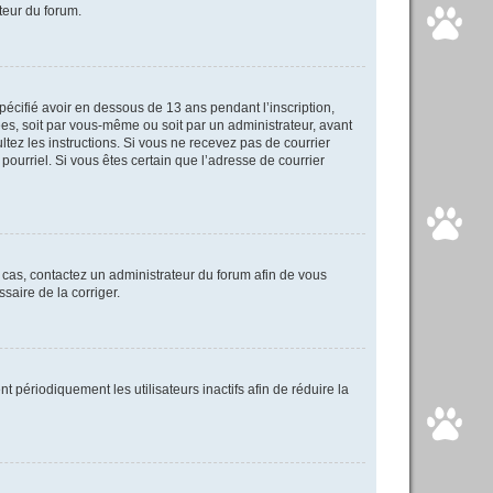
ateur du forum.
spécifié avoir en dessous de 13 ans pendant l’inscription,
ées, soit par vous-même ou soit par un administrateur, avant
ultez les instructions. Si vous ne recevez pas de courrier
pourriel. Si vous êtes certain que l’adresse de courrier
e cas, contactez un administrateur du forum afin de vous
saire de la corriger.
périodiquement les utilisateurs inactifs afin de réduire la