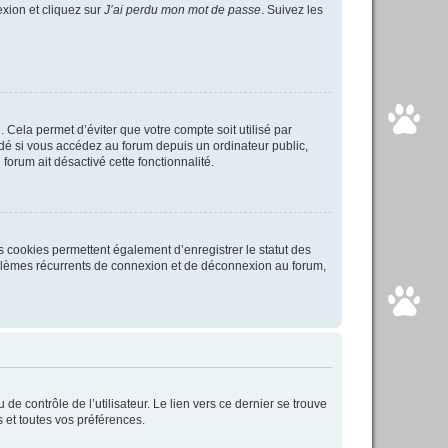
exion et cliquez sur
J’ai perdu mon mot de passe
. Suivez les
Cela permet d’éviter que votre compte soit utilisé par
é si vous accédez au forum depuis un ordinateur public,
forum ait désactivé cette fonctionnalité.
s cookies permettent également d’enregistrer le statut des
roblèmes récurrents de connexion et de déconnexion au forum,
e contrôle de l’utilisateur. Le lien vers ce dernier se trouve
 et toutes vos préférences.