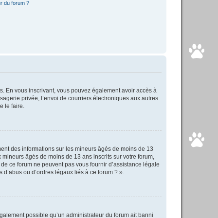
r du forum ?
rits. En vous inscrivant, vous pouvez également avoir accès à
ssagerie privée, l’envoi de courriers électroniques aux autres
 le faire.
ement des informations sur les mineurs âgés de moins de 13
 mineurs âgés de moins de 13 ans inscrits sur votre forum,
s de ce forum ne peuvent pas vous fournir d’assistance légale
s d’abus ou d’ordres légaux liés à ce forum ? ».
 également possible qu’un administrateur du forum ait banni