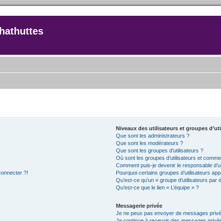
hathuttes
Niveaux des utilisateurs et groupes d’uti
Que sont les administrateurs ?
Que sont les modérateurs ?
Que sont les groupes d’utilisateurs ?
Où sont les groupes d’utilisateurs et commen
Comment puis-je devenir le responsable d’un
connecter ?!
Pourquoi certains groupes d’utilisateurs app
Qu’est-ce qu’un « groupe d’utilisateurs par 
Qu’est-ce que le lien « L’équipe » ?
Messagerie privée
Je ne peux pas envoyer de messages privé
Je continue à recevoir des messages privés 