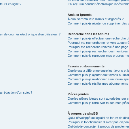
teurs en ligne ?
J’ai reçu un courrier électronique indésirabl
Amis et ignorés
À quoi sert ma liste d’amis et d’ignorés ?
Comment puis-je ajouter ou supprimer des uti
Recherche dans les forums
n de courrier électronique d’un utilisateur ?
Comment puis-je effectuer une recherche d
Pourquoi ma recherche ne renvoie aucun ré
Pourquoi ma recherche renvoie à une page 
Comment puis-je rechercher des membres 
Comment puis-je retrouver mes propres me
Favoris et abonnements
Quelle est la différence entre les favoris e
Comment puis-je ajouter aux favoris ou m’ab
Comment puis-je m’abonner à un forum spéc
Comment puis-je résilier mes abonnements
a rédaction d’un sujet ?
Pièces jointes
Quelles pièces jointes sont autorisées sur 
Comment puis-je retrouver toutes mes pièce
À propos de phpBB
Qui a développé ce logiciel de forum de dis
Pourquoi la fonctionnalité X n’est pas dispon
Qui dois-je contacter à propos de problèmes