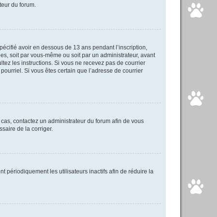
ateur du forum.
spécifié avoir en dessous de 13 ans pendant l’inscription,
ées, soit par vous-même ou soit par un administrateur, avant
ultez les instructions. Si vous ne recevez pas de courrier
pourriel. Si vous êtes certain que l’adresse de courrier
e cas, contactez un administrateur du forum afin de vous
saire de la corriger.
périodiquement les utilisateurs inactifs afin de réduire la