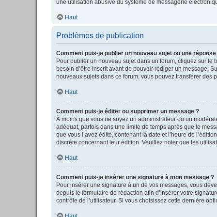
une utilisation abusive du système de messagerie électronique
Haut
Problèmes de publication
Comment puis-je publier un nouveau sujet ou une réponse
Pour publier un nouveau sujet dans un forum, cliquez sur le 
besoin d’être inscrit avant de pouvoir rédiger un message. S
nouveaux sujets dans ce forum, vous pouvez transférer des pi
Haut
Comment puis-je éditer ou supprimer un message ?
À moins que vous ne soyez un administrateur ou un modérate
adéquat, parfois dans une limite de temps après que le messag
que vous l’avez édité, contenant la date et l’heure de l’éditio
discrète concernant leur édition. Veuillez noter que les uti
Haut
Comment puis-je insérer une signature à mon message ?
Pour insérer une signature à un de vos messages, vous devez 
depuis le formulaire de rédaction afin d’insérer votre sign
contrôle de l’utilisateur. Si vous choisissez cette dernière op
Haut