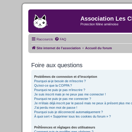
Association Les C
Protection féline amiénoise
Raccourcis
FAQ
Site internet de l'association
Accueil du forum
Foire aux questions
Problèmes de connexion et d’inscription
Pourquoi ai-je besoin de m’inscrire ?
Qu’est-ce que la COPPA ?
Pourquoi ne puis-je pas m’inscrire ?
Je suis inscrit mais je ne peux pas me connecter !
Pourquoi ne puis-je pas me connecter ?
Je m’étais déjà inscrit par le passé mais ne peux à présent plus me 
J’ai perdu mon mot de passe !
Pourquoi suis-je déconnecté automatiquement ?
À quoi sert « Supprimer tous les cookies du forum » ?
Préférences et réglages des utilisateurs
Comment puis-je modifier mes réglages ?