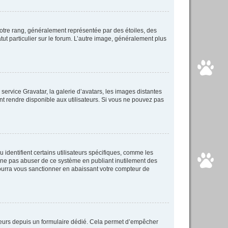
votre rang, généralement représentée par des étoiles, des
ut particulier sur le forum. L’autre image, généralement plus
 service Gravatar, la galerie d’avatars, les images distantes
ent rendre disponible aux utilisateurs. Si vous ne pouvez pas
identifient certains utilisateurs spécifiques, comme les
e ne pas abuser de ce système en publiant inutilement des
ourra vous sanctionner en abaissant votre compteur de
isateurs depuis un formulaire dédié. Cela permet d’empêcher