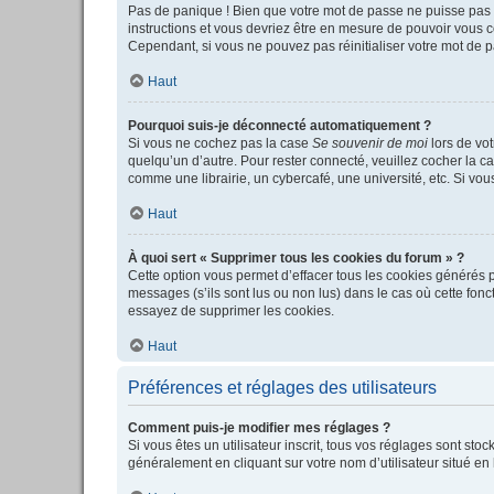
Pas de panique ! Bien que votre mot de passe ne puisse pas êt
instructions et vous devriez être en mesure de pouvoir vous
Cependant, si vous ne pouvez pas réinitialiser votre mot de p
Haut
Pourquoi suis-je déconnecté automatiquement ?
Si vous ne cochez pas la case
Se souvenir de moi
lors de vot
quelqu’un d’autre. Pour rester connecté, veuillez cocher la c
comme une librairie, un cybercafé, une université, etc. Si vous
Haut
À quoi sert « Supprimer tous les cookies du forum » ?
Cette option vous permet d’effacer tous les cookies générés p
messages (s’ils sont lus ou non lus) dans le cas où cette fo
essayez de supprimer les cookies.
Haut
Préférences et réglages des utilisateurs
Comment puis-je modifier mes réglages ?
Si vous êtes un utilisateur inscrit, tous vos réglages sont st
généralement en cliquant sur votre nom d’utilisateur situé e