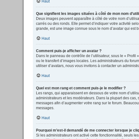
Haut
Que signifient les images situées à côté de mon nom d’util
Deux images peuvent apparaître à côté de votre nom d’utilisa
carrés ou des ronds. Elle permet d’indiquer votre activité se
grande, est une image connue sous le nom d’avatar qui est bi
Haut
Comment puis-je afficher un avatar ?
Dans le panneau de contrôle de l’utilisateur, sous le « Profil
ou le transfert d’images locales. Les administrateurs du forum
utiliser d’avatars, nous vous invitons à contacter un administr
Haut
Quel est mon rang et comment puis-je le modifier ?
Les rangs, qui apparaissent en dessous de votre nom d’utilisa
administrateurs et les modérateurs. Dans la plupart des cas,
messages afin d’augmenter votre rang sur le forum. Beaucoup
messages.
Haut
Pourquoi m’est-il demandé de me connecter lorsque je clique
Si les administrateurs ont activé cette fonctionnalité, seuls 