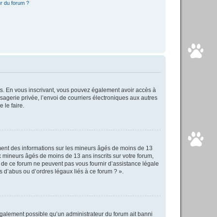
r du forum ?
rits. En vous inscrivant, vous pouvez également avoir accès à
ssagerie privée, l’envoi de courriers électroniques aux autres
 le faire.
ement des informations sur les mineurs âgés de moins de 13
 mineurs âgés de moins de 13 ans inscrits sur votre forum,
s de ce forum ne peuvent pas vous fournir d’assistance légale
s d’abus ou d’ordres légaux liés à ce forum ? ».
 également possible qu’un administrateur du forum ait banni