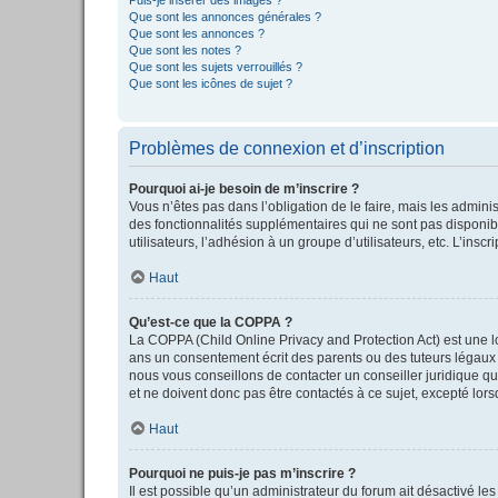
Que sont les annonces générales ?
Que sont les annonces ?
Que sont les notes ?
Que sont les sujets verrouillés ?
Que sont les icônes de sujet ?
Problèmes de connexion et d’inscription
Pourquoi ai-je besoin de m’inscrire ?
Vous n’êtes pas dans l’obligation de le faire, mais les admini
des fonctionnalités supplémentaires qui ne sont pas disponible
utilisateurs, l’adhésion à un groupe d’utilisateurs, etc. L’in
Haut
Qu’est-ce que la COPPA ?
La COPPA (Child Online Privacy and Protection Act) est une l
ans un consentement écrit des parents ou des tuteurs légaux 
nous vous conseillons de contacter un conseiller juridique qu
et ne doivent donc pas être contactés à ce sujet, excepté lor
Haut
Pourquoi ne puis-je pas m’inscrire ?
Il est possible qu’un administrateur du forum ait désactivé le