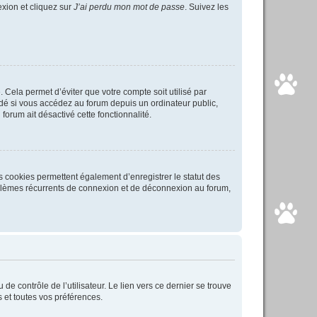
exion et cliquez sur
J’ai perdu mon mot de passe
. Suivez les
Cela permet d’éviter que votre compte soit utilisé par
é si vous accédez au forum depuis un ordinateur public,
forum ait désactivé cette fonctionnalité.
s cookies permettent également d’enregistrer le statut des
roblèmes récurrents de connexion et de déconnexion au forum,
e contrôle de l’utilisateur. Le lien vers ce dernier se trouve
 et toutes vos préférences.