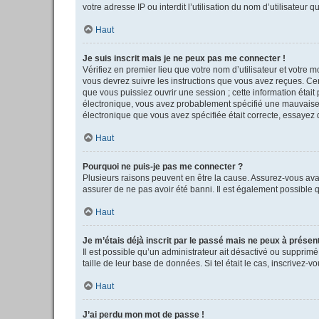
votre adresse IP ou interdit l’utilisation du nom d’utilisateur 
Haut
Je suis inscrit mais je ne peux pas me connecter !
Vérifiez en premier lieu que votre nom d’utilisateur et votre 
vous devrez suivre les instructions que vous avez reçues. Cer
que vous puissiez ouvrir une session ; cette information était 
électronique, vous avez probablement spécifié une mauvaise adr
électronique que vous avez spécifiée était correcte, essayez 
Haut
Pourquoi ne puis-je pas me connecter ?
Plusieurs raisons peuvent en être la cause. Assurez-vous avant
assurer de ne pas avoir été banni. Il est également possible qu
Haut
Je m’étais déjà inscrit par le passé mais ne peux à présen
Il est possible qu’un administrateur ait désactivé ou supprim
taille de leur base de données. Si tel était le cas, inscrivez
Haut
J’ai perdu mon mot de passe !