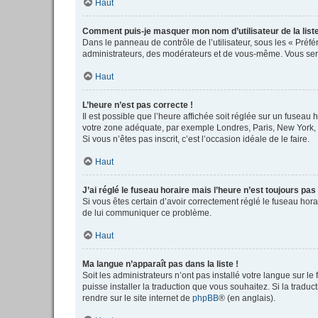
Haut
Comment puis-je masquer mon nom d’utilisateur de la liste 
Dans le panneau de contrôle de l’utilisateur, sous les « Préf
administrateurs, des modérateurs et de vous-même. Vous serez
Haut
L’heure n’est pas correcte !
Il est possible que l’heure affichée soit réglée sur un fuseau h
votre zone adéquate, par exemple Londres, Paris, New York, Sy
Si vous n’êtes pas inscrit, c’est l’occasion idéale de le faire.
Haut
J’ai réglé le fuseau horaire mais l’heure n’est toujours pas
Si vous êtes certain d’avoir correctement réglé le fuseau horai
de lui communiquer ce problème.
Haut
Ma langue n’apparaît pas dans la liste !
Soit les administrateurs n’ont pas installé votre langue sur le
puisse installer la traduction que vous souhaitez. Si la tradu
rendre sur le site internet de
phpBB
® (en anglais).