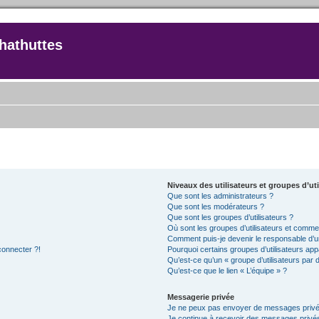
hathuttes
Niveaux des utilisateurs et groupes d’uti
Que sont les administrateurs ?
Que sont les modérateurs ?
Que sont les groupes d’utilisateurs ?
Où sont les groupes d’utilisateurs et commen
Comment puis-je devenir le responsable d’un
connecter ?!
Pourquoi certains groupes d’utilisateurs app
Qu’est-ce qu’un « groupe d’utilisateurs par 
Qu’est-ce que le lien « L’équipe » ?
Messagerie privée
Je ne peux pas envoyer de messages privé
Je continue à recevoir des messages privés 