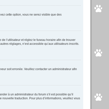
tivez cette option, vous ne serez visible que des
 de l’utilisateur et réglez le fuseau horaire afin de trouver
tres réglages, n’est accessible qu’aux utilisateurs inscrits.
veur soit erronée. Veuillez contacter un administrateur afin
ander à un administrateur du forum s’il est possible qu’il
ne nouvelle traduction. Pour plus d’informations, veuillez vous