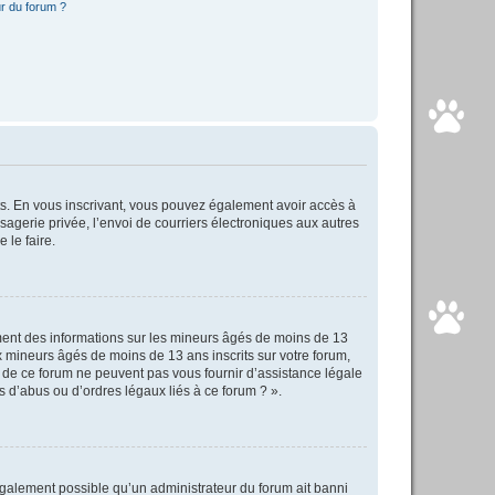
r du forum ?
rits. En vous inscrivant, vous pouvez également avoir accès à
ssagerie privée, l’envoi de courriers électroniques aux autres
 le faire.
ement des informations sur les mineurs âgés de moins de 13
 mineurs âgés de moins de 13 ans inscrits sur votre forum,
s de ce forum ne peuvent pas vous fournir d’assistance légale
s d’abus ou d’ordres légaux liés à ce forum ? ».
 également possible qu’un administrateur du forum ait banni