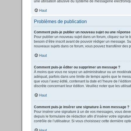
une utilisation abusive du système de messagerie électronique
Haut
Problèmes de publication
Comment puis-je publier un nouveau sujet ou une réponse
Pour publier un nouveau sujet dans un forum, cliquez sur le 
besoin d’être inscrit avant de pouvoir rédiger un message. S
nouveaux sujets dans ce forum, vous pouvez transférer des pi
Haut
Comment puis-je éditer ou supprimer un message ?
À moins que vous ne soyez un administrateur ou un modérate
adéquat, parfois dans une limite de temps après que le messag
que vous l’avez édité, contenant la date et l’heure de l’éditio
discrète concernant leur édition. Veuillez noter que les uti
Haut
Comment puis-je insérer une signature à mon message ?
Pour insérer une signature à un de vos messages, vous devez 
depuis le formulaire de rédaction afin d’insérer votre sign
contrôle de l’utilisateur. Si vous choisissez cette dernière op
Haut