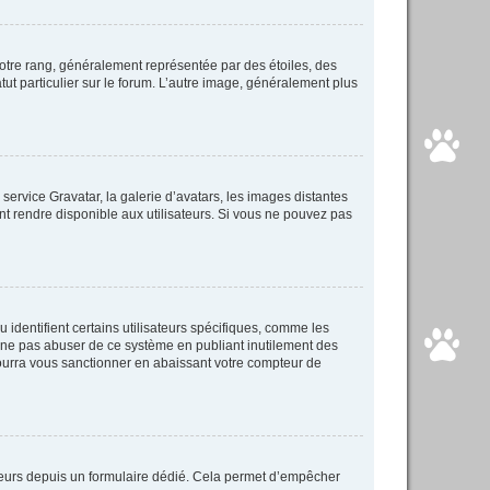
votre rang, généralement représentée par des étoiles, des
ut particulier sur le forum. L’autre image, généralement plus
 service Gravatar, la galerie d’avatars, les images distantes
ent rendre disponible aux utilisateurs. Si vous ne pouvez pas
identifient certains utilisateurs spécifiques, comme les
e ne pas abuser de ce système en publiant inutilement des
ourra vous sanctionner en abaissant votre compteur de
isateurs depuis un formulaire dédié. Cela permet d’empêcher