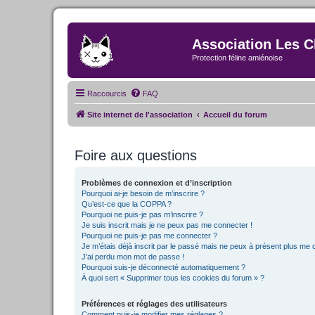
Association Les C
Protection féline amiénoise
Raccourcis
FAQ
Site internet de l'association
Accueil du forum
Foire aux questions
Problèmes de connexion et d’inscription
Pourquoi ai-je besoin de m’inscrire ?
Qu’est-ce que la COPPA ?
Pourquoi ne puis-je pas m’inscrire ?
Je suis inscrit mais je ne peux pas me connecter !
Pourquoi ne puis-je pas me connecter ?
Je m’étais déjà inscrit par le passé mais ne peux à présent plus me 
J’ai perdu mon mot de passe !
Pourquoi suis-je déconnecté automatiquement ?
À quoi sert « Supprimer tous les cookies du forum » ?
Préférences et réglages des utilisateurs
Comment puis-je modifier mes réglages ?