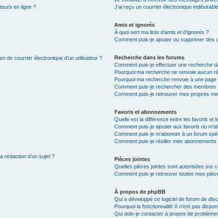
teurs en ligne ?
J’ai reçu un courrier électronique indésirabl
Amis et ignorés
À quoi sert ma liste d’amis et d’ignorés ?
Comment puis-je ajouter ou supprimer des uti
Recherche dans les forums
n de courrier électronique d’un utilisateur ?
Comment puis-je effectuer une recherche d
Pourquoi ma recherche ne renvoie aucun ré
Pourquoi ma recherche renvoie à une page 
Comment puis-je rechercher des membres 
Comment puis-je retrouver mes propres me
Favoris et abonnements
Quelle est la différence entre les favoris e
Comment puis-je ajouter aux favoris ou m’ab
Comment puis-je m’abonner à un forum spéc
Comment puis-je résilier mes abonnements
a rédaction d’un sujet ?
Pièces jointes
Quelles pièces jointes sont autorisées sur 
Comment puis-je retrouver toutes mes pièce
À propos de phpBB
Qui a développé ce logiciel de forum de dis
Pourquoi la fonctionnalité X n’est pas dispon
Qui dois-je contacter à propos de problèmes