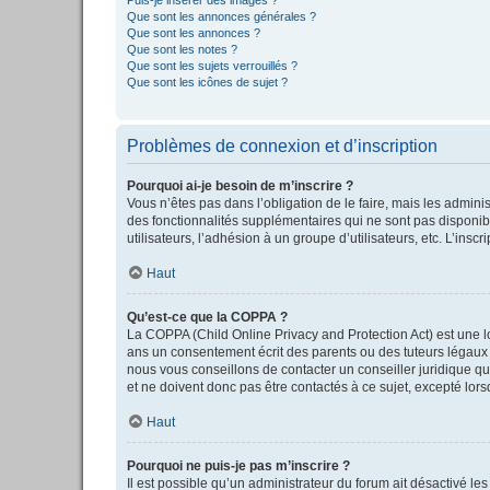
Que sont les annonces générales ?
Que sont les annonces ?
Que sont les notes ?
Que sont les sujets verrouillés ?
Que sont les icônes de sujet ?
Problèmes de connexion et d’inscription
Pourquoi ai-je besoin de m’inscrire ?
Vous n’êtes pas dans l’obligation de le faire, mais les admini
des fonctionnalités supplémentaires qui ne sont pas disponible
utilisateurs, l’adhésion à un groupe d’utilisateurs, etc. L’in
Haut
Qu’est-ce que la COPPA ?
La COPPA (Child Online Privacy and Protection Act) est une l
ans un consentement écrit des parents ou des tuteurs légaux 
nous vous conseillons de contacter un conseiller juridique qu
et ne doivent donc pas être contactés à ce sujet, excepté lor
Haut
Pourquoi ne puis-je pas m’inscrire ?
Il est possible qu’un administrateur du forum ait désactivé le