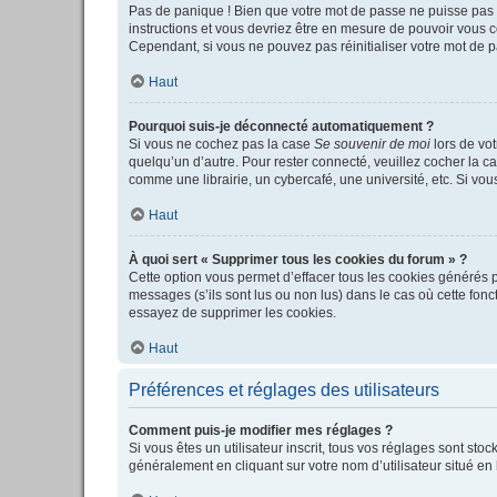
Pas de panique ! Bien que votre mot de passe ne puisse pas êt
instructions et vous devriez être en mesure de pouvoir vous
Cependant, si vous ne pouvez pas réinitialiser votre mot de p
Haut
Pourquoi suis-je déconnecté automatiquement ?
Si vous ne cochez pas la case
Se souvenir de moi
lors de vot
quelqu’un d’autre. Pour rester connecté, veuillez cocher la c
comme une librairie, un cybercafé, une université, etc. Si vous
Haut
À quoi sert « Supprimer tous les cookies du forum » ?
Cette option vous permet d’effacer tous les cookies générés p
messages (s’ils sont lus ou non lus) dans le cas où cette fo
essayez de supprimer les cookies.
Haut
Préférences et réglages des utilisateurs
Comment puis-je modifier mes réglages ?
Si vous êtes un utilisateur inscrit, tous vos réglages sont st
généralement en cliquant sur votre nom d’utilisateur situé e