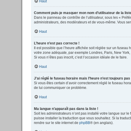
Haut
Comment puis-je masquer mon nom d’utilisateur de la liste 
Dans le panneau de contrôle de l’utilisateur, sous les « Préf
administrateurs, des modérateurs et de vous-même. Vous serez
Haut
L’heure n’est pas correcte !
Il est possible que l’heure affichée soit réglée sur un fuseau h
votre zone adéquate, par exemple Londres, Paris, New York, Sy
Si vous n’êtes pas inscrit, c’est l’occasion idéale de le faire.
Haut
J’ai réglé le fuseau horaire mais l’heure n’est toujours pas
Si vous êtes certain d’avoir correctement réglé le fuseau horai
de lui communiquer ce problème.
Haut
Ma langue n’apparaît pas dans la liste !
Soit les administrateurs n’ont pas installé votre langue sur le
puisse installer la traduction que vous souhaitez. Si la tradu
rendre sur le site internet de
phpBB
® (en anglais).