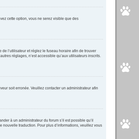
tivez cette option, vous ne serez visible que des
 de l’utilisateur et réglez le fuseau horaire afin de trouver
tres réglages, n’est accessible qu’aux utilisateurs inscrits.
veur soit erronée. Veuillez contacter un administrateur afin
ander à un administrateur du forum s’il est possible qu’il
ne nouvelle traduction. Pour plus d’informations, veuillez vous