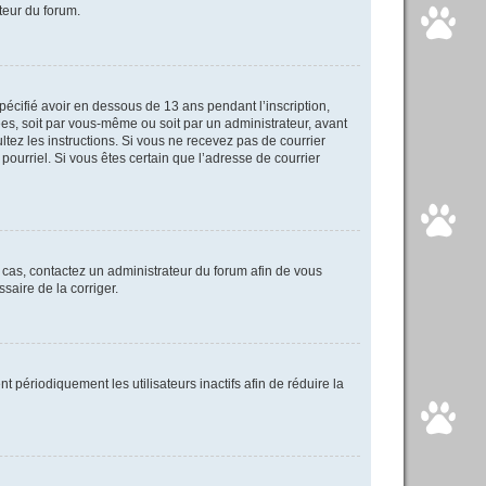
ateur du forum.
spécifié avoir en dessous de 13 ans pendant l’inscription,
ées, soit par vous-même ou soit par un administrateur, avant
ultez les instructions. Si vous ne recevez pas de courrier
pourriel. Si vous êtes certain que l’adresse de courrier
e cas, contactez un administrateur du forum afin de vous
saire de la corriger.
périodiquement les utilisateurs inactifs afin de réduire la