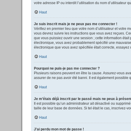
votre adresse IP ou interdit l’utilisation du nom d’utilisateur 
Haut
Je suis inscrit mais je ne peux pas me connecter !
Vérifiez en premier lieu que votre nom d’utilisateur et votre 
vous devrez suivre les instructions que vous avez reçues. Cer
que vous puissiez ouvrir une session ; cette information était 
électronique, vous avez probablement spécifié une mauvaise adr
électronique que vous avez spécifiée était correcte, essayez 
Haut
Pourquoi ne puis-je pas me connecter ?
Plusieurs raisons peuvent en être la cause. Assurez-vous avant
assurer de ne pas avoir été banni. Il est également possible qu
Haut
Je m’étais déjà inscrit par le passé mais ne peux à présen
Il est possible qu’un administrateur ait désactivé ou supprim
taille de leur base de données. Si tel était le cas, inscrivez
Haut
J’ai perdu mon mot de passe !