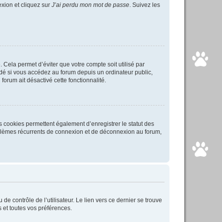
exion et cliquez sur
J’ai perdu mon mot de passe
. Suivez les
Cela permet d’éviter que votre compte soit utilisé par
é si vous accédez au forum depuis un ordinateur public,
forum ait désactivé cette fonctionnalité.
s cookies permettent également d’enregistrer le statut des
roblèmes récurrents de connexion et de déconnexion au forum,
e contrôle de l’utilisateur. Le lien vers ce dernier se trouve
 et toutes vos préférences.