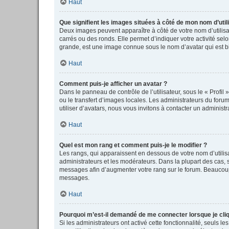
Haut
Que signifient les images situées à côté de mon nom d’util
Deux images peuvent apparaître à côté de votre nom d’utilisa
carrés ou des ronds. Elle permet d’indiquer votre activité se
grande, est une image connue sous le nom d’avatar qui est bi
Haut
Comment puis-je afficher un avatar ?
Dans le panneau de contrôle de l’utilisateur, sous le « Profil
ou le transfert d’images locales. Les administrateurs du forum
utiliser d’avatars, nous vous invitons à contacter un administr
Haut
Quel est mon rang et comment puis-je le modifier ?
Les rangs, qui apparaissent en dessous de votre nom d’utilisa
administrateurs et les modérateurs. Dans la plupart des cas,
messages afin d’augmenter votre rang sur le forum. Beaucoup
messages.
Haut
Pourquoi m’est-il demandé de me connecter lorsque je clique
Si les administrateurs ont activé cette fonctionnalité, seuls 