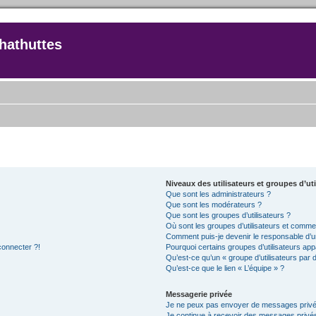
hathuttes
Niveaux des utilisateurs et groupes d’uti
Que sont les administrateurs ?
Que sont les modérateurs ?
Que sont les groupes d’utilisateurs ?
Où sont les groupes d’utilisateurs et commen
Comment puis-je devenir le responsable d’un
connecter ?!
Pourquoi certains groupes d’utilisateurs app
Qu’est-ce qu’un « groupe d’utilisateurs par 
Qu’est-ce que le lien « L’équipe » ?
Messagerie privée
Je ne peux pas envoyer de messages privé
Je continue à recevoir des messages privés 