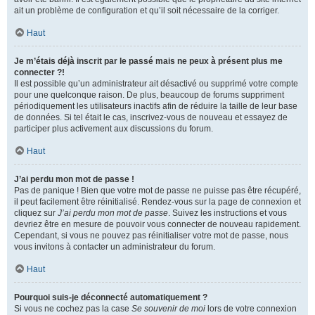
ait un problème de configuration et qu’il soit nécessaire de la corriger.
Haut
Je m’étais déjà inscrit par le passé mais ne peux à présent plus me
connecter ?!
Il est possible qu’un administrateur ait désactivé ou supprimé votre compte
pour une quelconque raison. De plus, beaucoup de forums suppriment
périodiquement les utilisateurs inactifs afin de réduire la taille de leur base
de données. Si tel était le cas, inscrivez-vous de nouveau et essayez de
participer plus activement aux discussions du forum.
Haut
J’ai perdu mon mot de passe !
Pas de panique ! Bien que votre mot de passe ne puisse pas être récupéré,
il peut facilement être réinitialisé. Rendez-vous sur la page de connexion et
cliquez sur
J’ai perdu mon mot de passe
. Suivez les instructions et vous
devriez être en mesure de pouvoir vous connecter de nouveau rapidement.
Cependant, si vous ne pouvez pas réinitialiser votre mot de passe, nous
vous invitons à contacter un administrateur du forum.
Haut
Pourquoi suis-je déconnecté automatiquement ?
Si vous ne cochez pas la case
Se souvenir de moi
lors de votre connexion