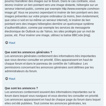
pourrez transférer des images sur le forum. Dans le cas contraire, vous
devrez insérer un lien pointant vers une image distante, hébergée sur un
serveur internet public, comme par exemple http://www.exemple.com/mon-
image.gif. Vous ne pourrez cependant ni insérer de lien pointant vers des
images présentes sur votre propre ordinateur (à moins, bien évidemment,
que celui-ci soit en lui-même un serveur internet), ni insérer de lien
pointant vers des images hébergées derrière un quelconque système
d’authentification, comme par exemple les services de messagerie
électronique de Outlook ou de Yahoo, les sites protégés par un mot de
passe, etc. Pour insérer une image, utilisez la balise BBCode [img].
Haut
Que sont les annonces générales ?
Les annonces générales contiennent des informations très importantes
que vous devriez consulter en priorité. Elles apparaissent en haut de
chaque forum et dans le panneau de contrôle de l’utilisateur. Les
permissions concernant les annonces générales sont définies par les
administrateurs du forum.
Haut
Que sont les annonces ?
Les annonces contiennent souvent des informations importantes sur le
forum dans lequel vous naviguez et vous devriez les consulter en priorité.
Les annonces apparaissent en haut de chaque page du forum dans lequel
elles ont été publiées. Tout comme les annonces générales, les