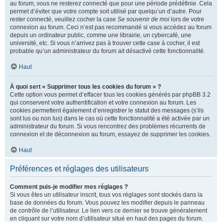
au forum, vous ne resterez connecté que pour une période prédéfinie. Cela
permet d’éviter que votre compte soit utilisé par quelqu’un d’autre. Pour
rester connecté, veuillez cocher la case
Se souvenir de moi
lors de votre
connexion au forum. Ceci n’est pas recommandé si vous accédez au forum
depuis un ordinateur public, comme une librairie, un cybercafé, une
université, etc. Si vous n’arrivez pas à trouver cette case à cocher, il est
probable qu’un administrateur du forum ait désactivé cette fonctionnalité.
Haut
À quoi sert « Supprimer tous les cookies du forum » ?
Cette option vous permet d’effacer tous les cookies générés par phpBB 3.2
qui conservent votre authentification et votre connexion au forum. Les
cookies permettent également d’enregistrer le statut des messages (s’ils
sont lus ou non lus) dans le cas où cette fonctionnalité a été activée par un
administrateur du forum. Si vous rencontrez des problèmes récurrents de
connexion et de déconnexion au forum, essayez de supprimer les cookies.
Haut
Préférences et réglages des utilisateurs
Comment puis-je modifier mes réglages ?
Si vous êtes un utilisateur inscrit, tous vos réglages sont stockés dans la
base de données du forum. Vous pouvez les modifier depuis le panneau
de contrôle de l’utilisateur. Le lien vers ce dernier se trouve généralement
en cliquant sur votre nom d’utilisateur situé en haut des pages du forum.