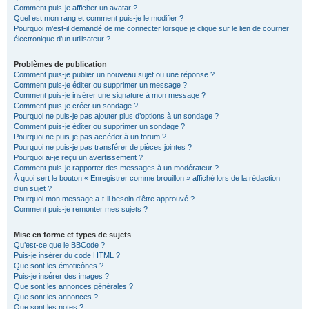
Comment puis-je afficher un avatar ?
Quel est mon rang et comment puis-je le modifier ?
Pourquoi m’est-il demandé de me connecter lorsque je clique sur le lien de courrier
électronique d’un utilisateur ?
Problèmes de publication
Comment puis-je publier un nouveau sujet ou une réponse ?
Comment puis-je éditer ou supprimer un message ?
Comment puis-je insérer une signature à mon message ?
Comment puis-je créer un sondage ?
Pourquoi ne puis-je pas ajouter plus d’options à un sondage ?
Comment puis-je éditer ou supprimer un sondage ?
Pourquoi ne puis-je pas accéder à un forum ?
Pourquoi ne puis-je pas transférer de pièces jointes ?
Pourquoi ai-je reçu un avertissement ?
Comment puis-je rapporter des messages à un modérateur ?
À quoi sert le bouton « Enregistrer comme brouillon » affiché lors de la rédaction
d’un sujet ?
Pourquoi mon message a-t-il besoin d’être approuvé ?
Comment puis-je remonter mes sujets ?
Mise en forme et types de sujets
Qu’est-ce que le BBCode ?
Puis-je insérer du code HTML ?
Que sont les émoticônes ?
Puis-je insérer des images ?
Que sont les annonces générales ?
Que sont les annonces ?
Que sont les notes ?