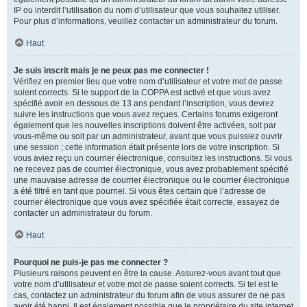
IP ou interdit l’utilisation du nom d’utilisateur que vous souhaitez utiliser.
Pour plus d’informations, veuillez contacter un administrateur du forum.
Haut
Je suis inscrit mais je ne peux pas me connecter !
Vérifiez en premier lieu que votre nom d’utilisateur et votre mot de passe
soient corrects. Si le support de la COPPA est activé et que vous avez
spécifié avoir en dessous de 13 ans pendant l’inscription, vous devrez
suivre les instructions que vous avez reçues. Certains forums exigeront
également que les nouvelles inscriptions doivent être activées, soit par
vous-même ou soit par un administrateur, avant que vous puissiez ouvrir
une session ; cette information était présente lors de votre inscription. Si
vous aviez reçu un courrier électronique, consultez les instructions. Si vous
ne recevez pas de courrier électronique, vous avez probablement spécifié
une mauvaise adresse de courrier électronique ou le courrier électronique
a été filtré en tant que pourriel. Si vous êtes certain que l’adresse de
courrier électronique que vous avez spécifiée était correcte, essayez de
contacter un administrateur du forum.
Haut
Pourquoi ne puis-je pas me connecter ?
Plusieurs raisons peuvent en être la cause. Assurez-vous avant tout que
votre nom d’utilisateur et votre mot de passe soient corrects. Si tel est le
cas, contactez un administrateur du forum afin de vous assurer de ne pas
avoir été banni. Il est également possible que le propriétaire du site internet