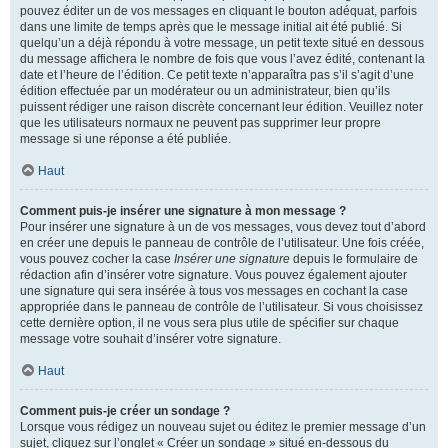
pouvez éditer un de vos messages en cliquant le bouton adéquat, parfois
dans une limite de temps après que le message initial ait été publié. Si
quelqu’un a déjà répondu à votre message, un petit texte situé en dessous
du message affichera le nombre de fois que vous l’avez édité, contenant la
date et l’heure de l’édition. Ce petit texte n’apparaîtra pas s’il s’agit d’une
édition effectuée par un modérateur ou un administrateur, bien qu’ils
puissent rédiger une raison discrète concernant leur édition. Veuillez noter
que les utilisateurs normaux ne peuvent pas supprimer leur propre
message si une réponse a été publiée.
Haut
Comment puis-je insérer une signature à mon message ?
Pour insérer une signature à un de vos messages, vous devez tout d’abord
en créer une depuis le panneau de contrôle de l’utilisateur. Une fois créée,
vous pouvez cocher la case
Insérer une signature
depuis le formulaire de
rédaction afin d’insérer votre signature. Vous pouvez également ajouter
une signature qui sera insérée à tous vos messages en cochant la case
appropriée dans le panneau de contrôle de l’utilisateur. Si vous choisissez
cette dernière option, il ne vous sera plus utile de spécifier sur chaque
message votre souhait d’insérer votre signature.
Haut
Comment puis-je créer un sondage ?
Lorsque vous rédigez un nouveau sujet ou éditez le premier message d’un
sujet, cliquez sur l’onglet « Créer un sondage » situé en-dessous du