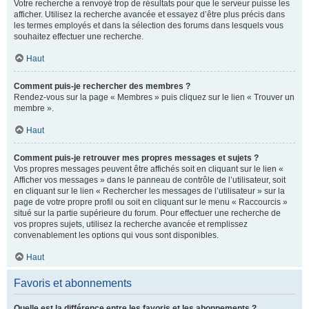
Votre recherche a renvoyé trop de résultats pour que le serveur puisse les
afficher. Utilisez la recherche avancée et essayez d’être plus précis dans
les termes employés et dans la sélection des forums dans lesquels vous
souhaitez effectuer une recherche.
Haut
Comment puis-je rechercher des membres ?
Rendez-vous sur la page « Membres » puis cliquez sur le lien « Trouver un
membre ».
Haut
Comment puis-je retrouver mes propres messages et sujets ?
Vos propres messages peuvent être affichés soit en cliquant sur le lien «
Afficher vos messages » dans le panneau de contrôle de l’utilisateur, soit
en cliquant sur le lien « Rechercher les messages de l’utilisateur » sur la
page de votre propre profil ou soit en cliquant sur le menu « Raccourcis »
situé sur la partie supérieure du forum. Pour effectuer une recherche de
vos propres sujets, utilisez la recherche avancée et remplissez
convenablement les options qui vous sont disponibles.
Haut
Favoris et abonnements
Quelle est la différence entre les favoris et les abonnements ?