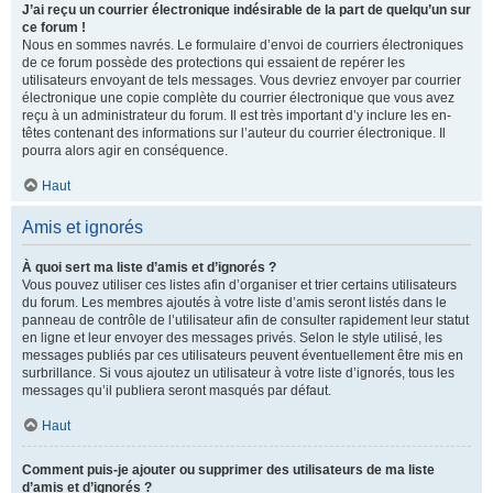
J’ai reçu un courrier électronique indésirable de la part de quelqu’un sur
ce forum !
Nous en sommes navrés. Le formulaire d’envoi de courriers électroniques
de ce forum possède des protections qui essaient de repérer les
utilisateurs envoyant de tels messages. Vous devriez envoyer par courrier
électronique une copie complète du courrier électronique que vous avez
reçu à un administrateur du forum. Il est très important d’y inclure les en-
têtes contenant des informations sur l’auteur du courrier électronique. Il
pourra alors agir en conséquence.
Haut
Amis et ignorés
À quoi sert ma liste d’amis et d’ignorés ?
Vous pouvez utiliser ces listes afin d’organiser et trier certains utilisateurs
du forum. Les membres ajoutés à votre liste d’amis seront listés dans le
panneau de contrôle de l’utilisateur afin de consulter rapidement leur statut
en ligne et leur envoyer des messages privés. Selon le style utilisé, les
messages publiés par ces utilisateurs peuvent éventuellement être mis en
surbrillance. Si vous ajoutez un utilisateur à votre liste d’ignorés, tous les
messages qu’il publiera seront masqués par défaut.
Haut
Comment puis-je ajouter ou supprimer des utilisateurs de ma liste
d’amis et d’ignorés ?