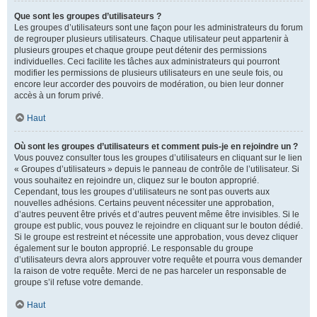
Que sont les groupes d’utilisateurs ?
Les groupes d’utilisateurs sont une façon pour les administrateurs du forum
de regrouper plusieurs utilisateurs. Chaque utilisateur peut appartenir à
plusieurs groupes et chaque groupe peut détenir des permissions
individuelles. Ceci facilite les tâches aux administrateurs qui pourront
modifier les permissions de plusieurs utilisateurs en une seule fois, ou
encore leur accorder des pouvoirs de modération, ou bien leur donner
accès à un forum privé.
Haut
Où sont les groupes d’utilisateurs et comment puis-je en rejoindre un ?
Vous pouvez consulter tous les groupes d’utilisateurs en cliquant sur le lien
« Groupes d’utilisateurs » depuis le panneau de contrôle de l’utilisateur. Si
vous souhaitez en rejoindre un, cliquez sur le bouton approprié.
Cependant, tous les groupes d’utilisateurs ne sont pas ouverts aux
nouvelles adhésions. Certains peuvent nécessiter une approbation,
d’autres peuvent être privés et d’autres peuvent même être invisibles. Si le
groupe est public, vous pouvez le rejoindre en cliquant sur le bouton dédié.
Si le groupe est restreint et nécessite une approbation, vous devez cliquer
également sur le bouton approprié. Le responsable du groupe
d’utilisateurs devra alors approuver votre requête et pourra vous demander
la raison de votre requête. Merci de ne pas harceler un responsable de
groupe s’il refuse votre demande.
Haut