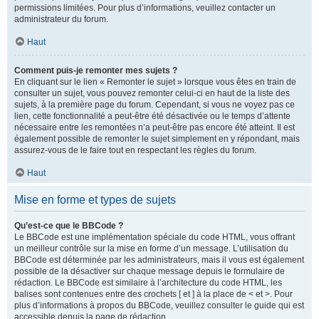
permissions limitées. Pour plus d’informations, veuillez contacter un
administrateur du forum.
Haut
Comment puis-je remonter mes sujets ?
En cliquant sur le lien « Remonter le sujet » lorsque vous êtes en train de
consulter un sujet, vous pouvez remonter celui-ci en haut de la liste des
sujets, à la première page du forum. Cependant, si vous ne voyez pas ce
lien, cette fonctionnalité a peut-être été désactivée ou le temps d’attente
nécessaire entre les remontées n’a peut-être pas encore été atteint. Il est
également possible de remonter le sujet simplement en y répondant, mais
assurez-vous de le faire tout en respectant les règles du forum.
Haut
Mise en forme et types de sujets
Qu’est-ce que le BBCode ?
Le BBCode est une implémentation spéciale du code HTML, vous offrant
un meilleur contrôle sur la mise en forme d’un message. L’utilisation du
BBCode est déterminée par les administrateurs, mais il vous est également
possible de la désactiver sur chaque message depuis le formulaire de
rédaction. Le BBCode est similaire à l’architecture du code HTML, les
balises sont contenues entre des crochets [ et ] à la place de < et >. Pour
plus d’informations à propos du BBCode, veuillez consulter le guide qui est
accessible depuis la page de rédaction.