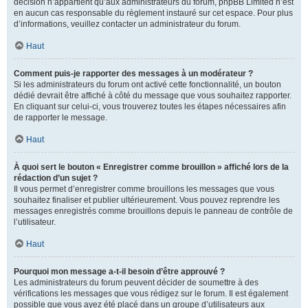
décision n’appartient qu’aux administrateurs du forum, phpBB Limited n’est
en aucun cas responsable du règlement instauré sur cet espace. Pour plus
d’informations, veuillez contacter un administrateur du forum.
Haut
Comment puis-je rapporter des messages à un modérateur ?
Si les administrateurs du forum ont activé cette fonctionnalité, un bouton
dédié devrait être affiché à côté du message que vous souhaitez rapporter.
En cliquant sur celui-ci, vous trouverez toutes les étapes nécessaires afin
de rapporter le message.
Haut
À quoi sert le bouton « Enregistrer comme brouillon » affiché lors de la
rédaction d’un sujet ?
Il vous permet d’enregistrer comme brouillons les messages que vous
souhaitez finaliser et publier ultérieurement. Vous pouvez reprendre les
messages enregistrés comme brouillons depuis le panneau de contrôle de
l’utilisateur.
Haut
Pourquoi mon message a-t-il besoin d’être approuvé ?
Les administrateurs du forum peuvent décider de soumettre à des
vérifications les messages que vous rédigez sur le forum. Il est également
possible que vous ayez été placé dans un groupe d’utilisateurs aux