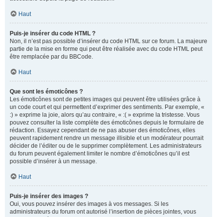
Haut
Puis-je insérer du code HTML ?
Non, il n’est pas possible d’insérer du code HTML sur ce forum. La majeure
partie de la mise en forme qui peut être réalisée avec du code HTML peut
être remplacée par du BBCode.
Haut
Que sont les émoticônes ?
Les émoticônes sont de petites images qui peuvent être utilisées grâce à
un code court et qui permettent d’exprimer des sentiments. Par exemple, «
:) » exprime la joie, alors qu’au contraire, « :( » exprime la tristesse. Vous
pouvez consulter la liste complète des émoticônes depuis le formulaire de
rédaction. Essayez cependant de ne pas abuser des émoticônes, elles
peuvent rapidement rendre un message illisible et un modérateur pourrait
décider de l’éditer ou de le supprimer complètement. Les administrateurs
du forum peuvent également limiter le nombre d’émoticônes qu’il est
possible d’insérer à un message.
Haut
Puis-je insérer des images ?
Oui, vous pouvez insérer des images à vos messages. Si les
administrateurs du forum ont autorisé l’insertion de pièces jointes, vous