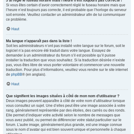
J’ai réglé le fuseau horaire mais l’heure n’est toujours pas correcte !
Si vous êtes certain d’avoir correctement réglé le fuseau horaire mais que
l’heure n’est toujours pas correcte, il est probable que l’horloge du serveur
soit erronée. Veuillez contacter un administrateur afin de lui communiquer
ce problème.
Haut
Ma langue n’apparaît pas dans la liste !
Soit les administrateurs n’ont pas installé votre langue sur le forum, soit le
logiciel n’a pas encore été traduit dans votre langue. Essayez de
demander à un administrateur du forum s’il est possible qu’il puisse
installer la traduction que vous souhaitez. Si la traduction désirée n’existe
pas, vous êtes libre de vous porter volontaire et commencer une nouvelle
traduction. Pour plus d’informations, veuillez vous rendre sur le site internet
de
phpBB
® (en anglais).
Haut
Que signifient les images situées à côté de mon nom d’utilisateur ?
Deux images peuvent apparaître à côté de votre nom d’utilisateur lorsque
vous consultez un sujet. Une d’elles peut être une image associée à votre
rang, généralement représentée par des étoiles, des carrés ou des ronds.
Elle permet d’indiquer votre activité selon le nombre de messages que
vous avez publié, ou permet de différencier votre statut particulier sur le
forum. L’autre image, généralement plus grande, est une image connue
sous le nom d’avatar qui est bien souvent unique et personnelle à chaque