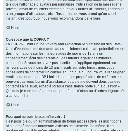
tels que l’affichage d’avatars personnalisés, l’utilisation de la messagerie
privée, l’envoi de courriers électroniques aux autres utilisateurs, l’adhésion
à un groupe d’utilisateurs, etc. L’inscription ne vous prend qu’un court
instant, c’est pourquoi nous vous recommandons de le faire.
Haut
Qu’est-ce que la COPPA ?
La COPPA (Child Online Privacy and Protection Act) est une loi des États-
Unis d’Amérique qui demande aux sites internet collectant potentiellement
des informations sur les mineurs âgés de moins de 13 ans un
consentement écrit des parents ou des tuteurs légaux des mineurs
concernés. Si vous ne savez pas si cette loi s’applique également aux
mineurs âgés de moins de 13 ans inscrits sur votre forum, nous vous
conseillons de contacter un conseiller juridique qui pourra vous renseigner.
Veuillez noter que phpBB Limited et que les propriétaires de ce forum ne
peuvent pas vous fournir d’assistance légale et ne doivent donc pas être
contactés à ce sujet, excepté lorsque l’assistance porte sur la question «
Qui dois-je contacter à propos de problèmes d’abus ou d’ordres légaux liés
à ce forum ? ».
Haut
Pourquoi ne puis-je pas m’inscrire ?
Il est possible qu’un administrateur du forum ait désactivé les inscriptions
afin d’empêcher les nouveaux visiteurs de s’inscrire. De même, il est
également possible qu’un administrateur du forum ait banni votre adresse