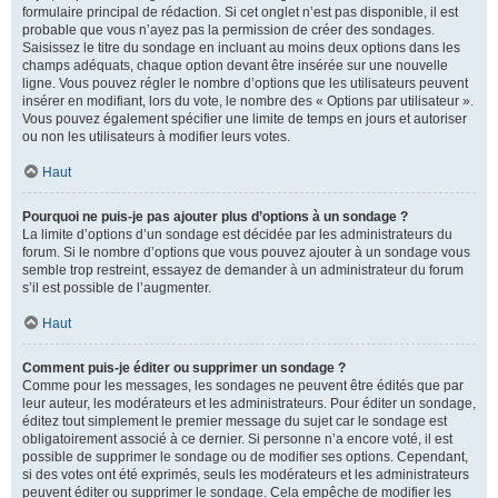
formulaire principal de rédaction. Si cet onglet n’est pas disponible, il est
probable que vous n’ayez pas la permission de créer des sondages.
Saisissez le titre du sondage en incluant au moins deux options dans les
champs adéquats, chaque option devant être insérée sur une nouvelle
ligne. Vous pouvez régler le nombre d’options que les utilisateurs peuvent
insérer en modifiant, lors du vote, le nombre des « Options par utilisateur ».
Vous pouvez également spécifier une limite de temps en jours et autoriser
ou non les utilisateurs à modifier leurs votes.
Haut
Pourquoi ne puis-je pas ajouter plus d’options à un sondage ?
La limite d’options d’un sondage est décidée par les administrateurs du
forum. Si le nombre d’options que vous pouvez ajouter à un sondage vous
semble trop restreint, essayez de demander à un administrateur du forum
s’il est possible de l’augmenter.
Haut
Comment puis-je éditer ou supprimer un sondage ?
Comme pour les messages, les sondages ne peuvent être édités que par
leur auteur, les modérateurs et les administrateurs. Pour éditer un sondage,
éditez tout simplement le premier message du sujet car le sondage est
obligatoirement associé à ce dernier. Si personne n’a encore voté, il est
possible de supprimer le sondage ou de modifier ses options. Cependant,
si des votes ont été exprimés, seuls les modérateurs et les administrateurs
peuvent éditer ou supprimer le sondage. Cela empêche de modifier les