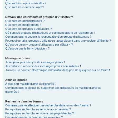
Que sont les sujets verrouillés ?
Que sont les icônes de sujet ?
Niveaux des utilisateurs et groupes d’utilisateurs
Que sont les administrateurs ?
Que sont les modérateurs ?
Que sont les groupes d’utilisateurs ?
Où sont les groupes d’utilisateurs et comment puis-je en rejoindre un ?
Comment puis-je devenir le responsable d’un groupe d’utilisateurs ?
Pourquoi certains groupes d’utilisateurs apparaissent dans une couleur différente ?
Qu’est-ce qu’un « groupe d’utilisateurs par défaut » ?
Qu’est-ce que le lien « L’équipe » ?
Messagerie privée
Je ne peux pas envoyer de messages privés !
Je continue à recevoir des messages privés non sollicités !
J’ai reçu un courrier électronique indésirable de la part de quelqu’un sur ce forum !
Amis et ignorés
À quoi sert ma liste d’amis et d’ignorés ?
Comment puis-je ajouter ou supprimer des utilisateurs de ma liste d’amis et
d’ignorés ?
Recherche dans les forums
Comment puis-je effectuer une recherche dans un ou des forums ?
Pourquoi ma recherche ne renvoie aucun résultat ?
Pourquoi ma recherche renvoie à une page blanche ?!
Comment puis-je rechercher des membres ?