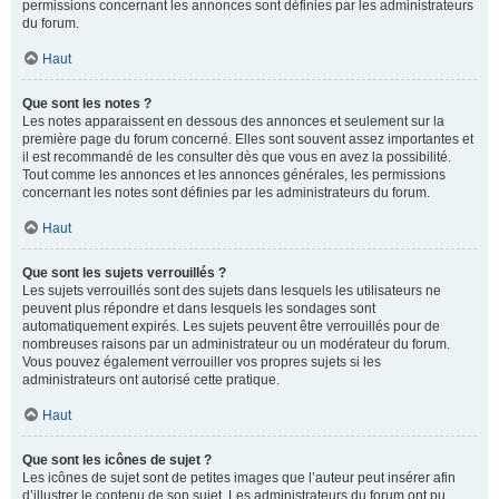
permissions concernant les annonces sont définies par les administrateurs
du forum.
Haut
Que sont les notes ?
Les notes apparaissent en dessous des annonces et seulement sur la
première page du forum concerné. Elles sont souvent assez importantes et
il est recommandé de les consulter dès que vous en avez la possibilité.
Tout comme les annonces et les annonces générales, les permissions
concernant les notes sont définies par les administrateurs du forum.
Haut
Que sont les sujets verrouillés ?
Les sujets verrouillés sont des sujets dans lesquels les utilisateurs ne
peuvent plus répondre et dans lesquels les sondages sont
automatiquement expirés. Les sujets peuvent être verrouillés pour de
nombreuses raisons par un administrateur ou un modérateur du forum.
Vous pouvez également verrouiller vos propres sujets si les
administrateurs ont autorisé cette pratique.
Haut
Que sont les icônes de sujet ?
Les icônes de sujet sont de petites images que l’auteur peut insérer afin
d’illustrer le contenu de son sujet. Les administrateurs du forum ont pu