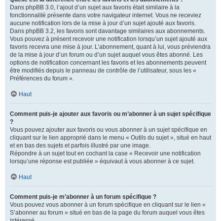
Dans phpBB 3.0, l’ajout d’un sujet aux favoris était similaire à la
fonctionnalité présente dans votre navigateur internet. Vous ne receviez
aucune notification lors de la mise à jour d’un sujet ajouté aux favoris.
Dans phpBB 3.2, les favoris sont davantage similaires aux abonnements.
Vous pouvez à présent recevoir une notification lorsqu’un sujet ajouté aux
favoris recevra une mise à jour. L’abonnement, quant à lui, vous préviendra
de la mise à jour d’un forum ou d’un sujet auquel vous êtes abonné. Les
options de notification concernant les favoris et les abonnements peuvent
être modifiés depuis le panneau de contrôle de l’utilisateur, sous les «
Préférences du forum ».
Haut
Comment puis-je ajouter aux favoris ou m’abonner à un sujet spécifique
?
Vous pouvez ajouter aux favoris ou vous abonner à un sujet spécifique en
cliquant sur le lien approprié dans le menu « Outils du sujet », situé en haut
et en bas des sujets et parfois illustré par une image.
Répondre à un sujet tout en cochant la case « Recevoir une notification
lorsqu’une réponse est publiée » équivaut à vous abonner à ce sujet.
Haut
Comment puis-je m’abonner à un forum spécifique ?
Vous pouvez vous abonner à un forum spécifique en cliquant sur le lien «
S’abonner au forum » situé en bas de la page du forum auquel vous êtes
intéressé.