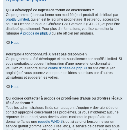
Qui a développé ce logiciel de forum de discussions ?
Ce programme (dans sa forme non modifiée) est produit et distribué par
phpBB Limited
, qui en est le légitime propriétaire. Il est rendu accessible
sous la Licence Publique Générale GNU version 2 (GPL-2.0) et peut être
distribué gratuitement. Pour plus d’informations, veuillez consulter la
rubrique
À propos de phpBB
du site officiel (en anglais).
Haut
Pourquoi la fonctionnalité X n’est pas disponible ?
Ce programme a été développé et mis sous licence par phpBB Limited. Si
vous souhaitez proposer l’intégration d’une nouvelle fonctionnalité,
veuillez vous rendre sur le
centre d’idées de phpBB
du site officiel (en
anglais) où vous pourrez voter pour les idées soumises par d’autres
utilisateurs et suggérer les vôtres.
Haut
Qui dois-je contacter à propos de problèmes d’abus ou d’ordres légaux
liés à ce forum ?
Tous les administrateurs listés sur la page « L’équipe » devraient être un
contact approprié concernant ces problèmes. Si vous n’obtenez aucune
réponse de leur part, vous devriez alors contacter le propriétaire du
domaine (faites une
requête WHOIS
), ou, si celui-ci fonctionne sur un
service gratuit (comme Yahoo, Free, etc.), le service de gestion des abus.