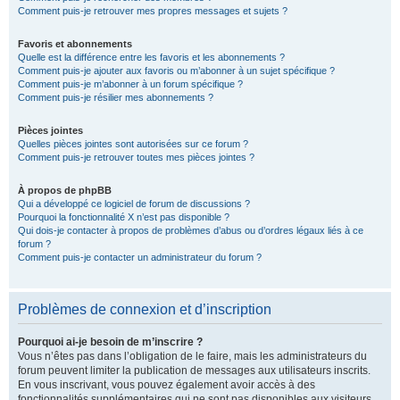
Comment puis-je retrouver mes propres messages et sujets ?
Favoris et abonnements
Quelle est la différence entre les favoris et les abonnements ?
Comment puis-je ajouter aux favoris ou m’abonner à un sujet spécifique ?
Comment puis-je m’abonner à un forum spécifique ?
Comment puis-je résilier mes abonnements ?
Pièces jointes
Quelles pièces jointes sont autorisées sur ce forum ?
Comment puis-je retrouver toutes mes pièces jointes ?
À propos de phpBB
Qui a développé ce logiciel de forum de discussions ?
Pourquoi la fonctionnalité X n’est pas disponible ?
Qui dois-je contacter à propos de problèmes d’abus ou d’ordres légaux liés à ce
forum ?
Comment puis-je contacter un administrateur du forum ?
Problèmes de connexion et d’inscription
Pourquoi ai-je besoin de m’inscrire ?
Vous n’êtes pas dans l’obligation de le faire, mais les administrateurs du
forum peuvent limiter la publication de messages aux utilisateurs inscrits.
En vous inscrivant, vous pouvez également avoir accès à des
fonctionnalités supplémentaires qui ne sont pas disponibles aux visiteurs,