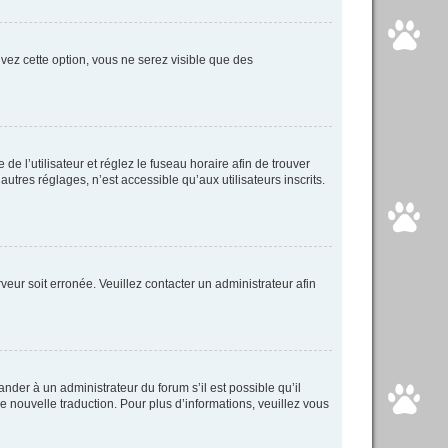
tivez cette option, vous ne serez visible que des
 de l’utilisateur et réglez le fuseau horaire afin de trouver
tres réglages, n’est accessible qu’aux utilisateurs inscrits.
veur soit erronée. Veuillez contacter un administrateur afin
ander à un administrateur du forum s’il est possible qu’il
ne nouvelle traduction. Pour plus d’informations, veuillez vous