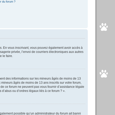
r du forum ?
rits. En vous inscrivant, vous pouvez également avoir accès à
ssagerie privée, l’envoi de courriers électroniques aux autres
 le faire.
ement des informations sur les mineurs âgés de moins de 13
 mineurs âgés de moins de 13 ans inscrits sur votre forum,
s de ce forum ne peuvent pas vous fournir d’assistance légale
s d’abus ou d’ordres légaux liés à ce forum ? ».
 également possible qu’un administrateur du forum ait banni