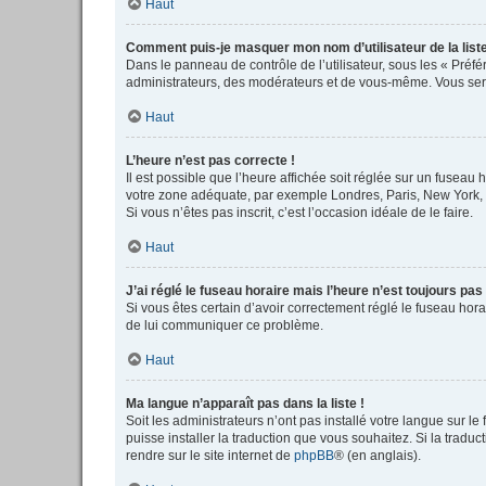
Haut
Comment puis-je masquer mon nom d’utilisateur de la liste 
Dans le panneau de contrôle de l’utilisateur, sous les « Préf
administrateurs, des modérateurs et de vous-même. Vous serez
Haut
L’heure n’est pas correcte !
Il est possible que l’heure affichée soit réglée sur un fuseau h
votre zone adéquate, par exemple Londres, Paris, New York, Sy
Si vous n’êtes pas inscrit, c’est l’occasion idéale de le faire.
Haut
J’ai réglé le fuseau horaire mais l’heure n’est toujours pas
Si vous êtes certain d’avoir correctement réglé le fuseau horai
de lui communiquer ce problème.
Haut
Ma langue n’apparaît pas dans la liste !
Soit les administrateurs n’ont pas installé votre langue sur le
puisse installer la traduction que vous souhaitez. Si la tradu
rendre sur le site internet de
phpBB
® (en anglais).