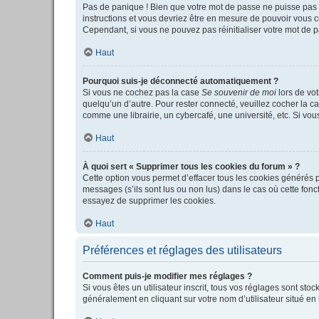
Pas de panique ! Bien que votre mot de passe ne puisse pas êt
instructions et vous devriez être en mesure de pouvoir vous
Cependant, si vous ne pouvez pas réinitialiser votre mot de p
Haut
Pourquoi suis-je déconnecté automatiquement ?
Si vous ne cochez pas la case
Se souvenir de moi
lors de vot
quelqu’un d’autre. Pour rester connecté, veuillez cocher la c
comme une librairie, un cybercafé, une université, etc. Si vous
Haut
À quoi sert « Supprimer tous les cookies du forum » ?
Cette option vous permet d’effacer tous les cookies générés p
messages (s’ils sont lus ou non lus) dans le cas où cette fo
essayez de supprimer les cookies.
Haut
Préférences et réglages des utilisateurs
Comment puis-je modifier mes réglages ?
Si vous êtes un utilisateur inscrit, tous vos réglages sont st
généralement en cliquant sur votre nom d’utilisateur situé e