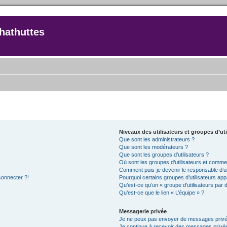
hathuttes
Niveaux des utilisateurs et groupes d’uti
Que sont les administrateurs ?
Que sont les modérateurs ?
Que sont les groupes d’utilisateurs ?
Où sont les groupes d’utilisateurs et commen
Comment puis-je devenir le responsable d’un
connecter ?!
Pourquoi certains groupes d’utilisateurs app
Qu’est-ce qu’un « groupe d’utilisateurs par 
Qu’est-ce que le lien « L’équipe » ?
Messagerie privée
Je ne peux pas envoyer de messages privé
Je continue à recevoir des messages privés 