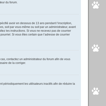
ateur du forum.
spécifié avoir en dessous de 13 ans pendant l’inscription,
ées, soit par vous-même ou soit par un administrateur, avant
ultez les instructions. Si vous ne recevez pas de courrier
pourriel. Si vous êtes certain que l’adresse de courrier
e cas, contactez un administrateur du forum afin de vous
saire de la corriger.
périodiquement les utilisateurs inactifs afin de réduire la