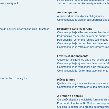
teurs en ligne ?
J’ai reçu un courrier électronique indésirabl
Amis et ignorés
À quoi sert ma liste d’amis et d’ignorés ?
Comment puis-je ajouter ou supprimer des uti
Recherche dans les forums
n de courrier électronique d’un utilisateur ?
Comment puis-je effectuer une recherche d
Pourquoi ma recherche ne renvoie aucun ré
Pourquoi ma recherche renvoie à une page 
Comment puis-je rechercher des membres 
Comment puis-je retrouver mes propres me
Favoris et abonnements
Quelle est la différence entre les favoris e
Comment puis-je ajouter aux favoris ou m’ab
Comment puis-je m’abonner à un forum spéc
Comment puis-je résilier mes abonnements
a rédaction d’un sujet ?
Pièces jointes
Quelles pièces jointes sont autorisées sur 
Comment puis-je retrouver toutes mes pièce
À propos de phpBB
Qui a développé ce logiciel de forum de dis
Pourquoi la fonctionnalité X n’est pas dispon
Qui dois-je contacter à propos de problèmes