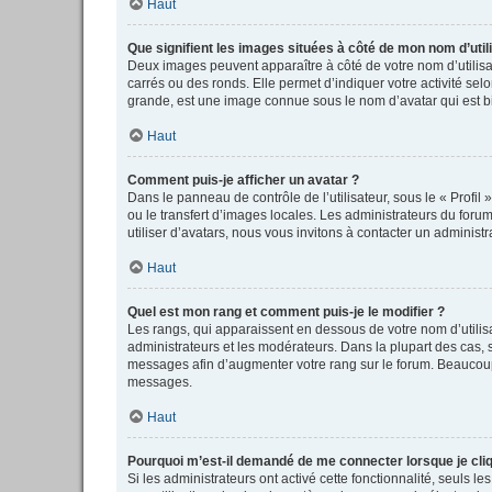
Haut
Que signifient les images situées à côté de mon nom d’util
Deux images peuvent apparaître à côté de votre nom d’utilisa
carrés ou des ronds. Elle permet d’indiquer votre activité se
grande, est une image connue sous le nom d’avatar qui est bi
Haut
Comment puis-je afficher un avatar ?
Dans le panneau de contrôle de l’utilisateur, sous le « Profil
ou le transfert d’images locales. Les administrateurs du forum
utiliser d’avatars, nous vous invitons à contacter un administr
Haut
Quel est mon rang et comment puis-je le modifier ?
Les rangs, qui apparaissent en dessous de votre nom d’utilisa
administrateurs et les modérateurs. Dans la plupart des cas,
messages afin d’augmenter votre rang sur le forum. Beaucoup
messages.
Haut
Pourquoi m’est-il demandé de me connecter lorsque je clique
Si les administrateurs ont activé cette fonctionnalité, seuls 