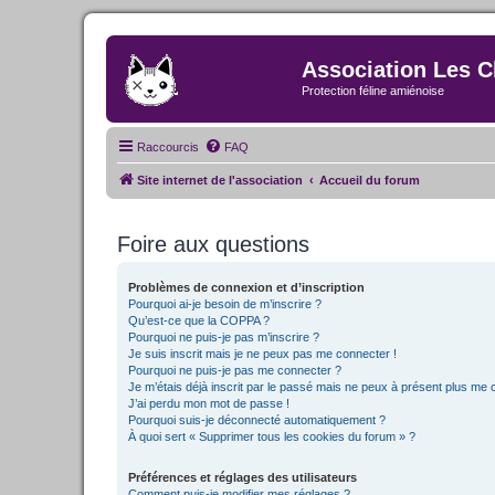
Association Les C
Protection féline amiénoise
Raccourcis
FAQ
Site internet de l'association
Accueil du forum
Foire aux questions
Problèmes de connexion et d’inscription
Pourquoi ai-je besoin de m’inscrire ?
Qu’est-ce que la COPPA ?
Pourquoi ne puis-je pas m’inscrire ?
Je suis inscrit mais je ne peux pas me connecter !
Pourquoi ne puis-je pas me connecter ?
Je m’étais déjà inscrit par le passé mais ne peux à présent plus me 
J’ai perdu mon mot de passe !
Pourquoi suis-je déconnecté automatiquement ?
À quoi sert « Supprimer tous les cookies du forum » ?
Préférences et réglages des utilisateurs
Comment puis-je modifier mes réglages ?