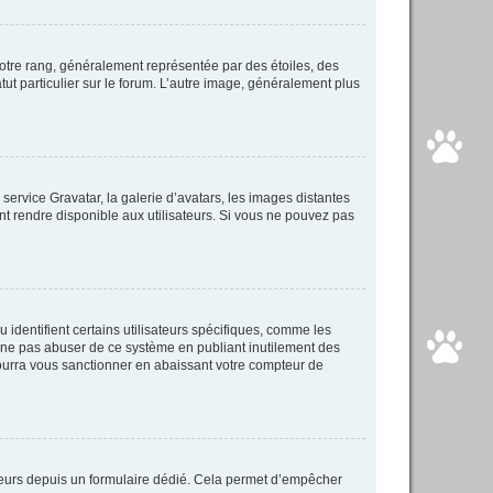
votre rang, généralement représentée par des étoiles, des
ut particulier sur le forum. L’autre image, généralement plus
 service Gravatar, la galerie d’avatars, les images distantes
ent rendre disponible aux utilisateurs. Si vous ne pouvez pas
identifient certains utilisateurs spécifiques, comme les
e ne pas abuser de ce système en publiant inutilement des
ourra vous sanctionner en abaissant votre compteur de
isateurs depuis un formulaire dédié. Cela permet d’empêcher