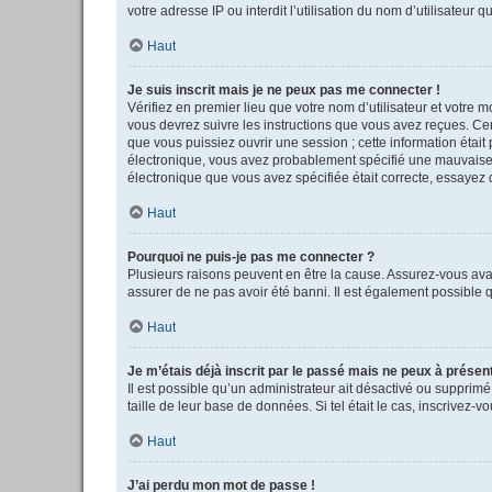
votre adresse IP ou interdit l’utilisation du nom d’utilisateur 
Haut
Je suis inscrit mais je ne peux pas me connecter !
Vérifiez en premier lieu que votre nom d’utilisateur et votre 
vous devrez suivre les instructions que vous avez reçues. Cer
que vous puissiez ouvrir une session ; cette information était 
électronique, vous avez probablement spécifié une mauvaise adr
électronique que vous avez spécifiée était correcte, essayez 
Haut
Pourquoi ne puis-je pas me connecter ?
Plusieurs raisons peuvent en être la cause. Assurez-vous avant
assurer de ne pas avoir été banni. Il est également possible qu
Haut
Je m’étais déjà inscrit par le passé mais ne peux à présen
Il est possible qu’un administrateur ait désactivé ou supprim
taille de leur base de données. Si tel était le cas, inscrivez
Haut
J’ai perdu mon mot de passe !