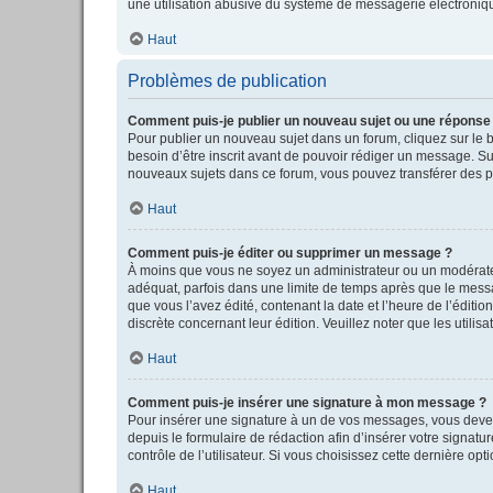
une utilisation abusive du système de messagerie électronique
Haut
Problèmes de publication
Comment puis-je publier un nouveau sujet ou une réponse
Pour publier un nouveau sujet dans un forum, cliquez sur le 
besoin d’être inscrit avant de pouvoir rédiger un message. S
nouveaux sujets dans ce forum, vous pouvez transférer des pi
Haut
Comment puis-je éditer ou supprimer un message ?
À moins que vous ne soyez un administrateur ou un modérate
adéquat, parfois dans une limite de temps après que le messag
que vous l’avez édité, contenant la date et l’heure de l’éditio
discrète concernant leur édition. Veuillez noter que les uti
Haut
Comment puis-je insérer une signature à mon message ?
Pour insérer une signature à un de vos messages, vous devez 
depuis le formulaire de rédaction afin d’insérer votre sign
contrôle de l’utilisateur. Si vous choisissez cette dernière op
Haut