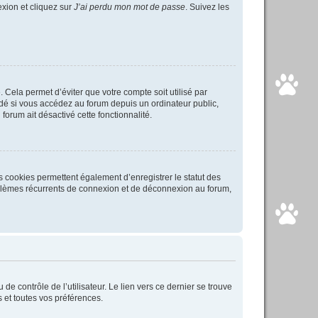
exion et cliquez sur
J’ai perdu mon mot de passe
. Suivez les
Cela permet d’éviter que votre compte soit utilisé par
é si vous accédez au forum depuis un ordinateur public,
forum ait désactivé cette fonctionnalité.
s cookies permettent également d’enregistrer le statut des
roblèmes récurrents de connexion et de déconnexion au forum,
e contrôle de l’utilisateur. Le lien vers ce dernier se trouve
 et toutes vos préférences.