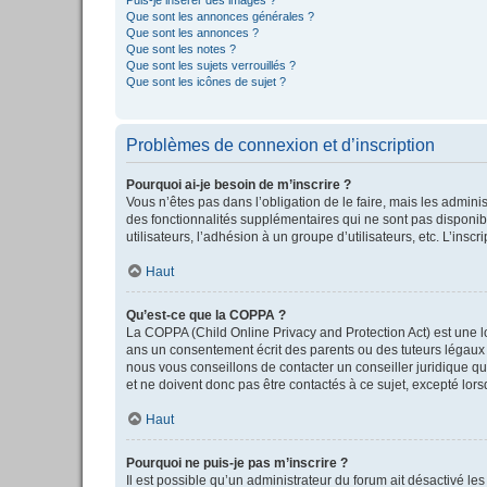
Que sont les annonces générales ?
Que sont les annonces ?
Que sont les notes ?
Que sont les sujets verrouillés ?
Que sont les icônes de sujet ?
Problèmes de connexion et d’inscription
Pourquoi ai-je besoin de m’inscrire ?
Vous n’êtes pas dans l’obligation de le faire, mais les admini
des fonctionnalités supplémentaires qui ne sont pas disponible
utilisateurs, l’adhésion à un groupe d’utilisateurs, etc. L’in
Haut
Qu’est-ce que la COPPA ?
La COPPA (Child Online Privacy and Protection Act) est une l
ans un consentement écrit des parents ou des tuteurs légaux 
nous vous conseillons de contacter un conseiller juridique qu
et ne doivent donc pas être contactés à ce sujet, excepté lor
Haut
Pourquoi ne puis-je pas m’inscrire ?
Il est possible qu’un administrateur du forum ait désactivé le