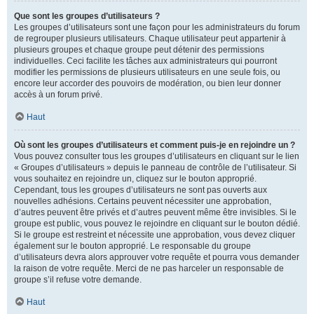
Que sont les groupes d’utilisateurs ?
Les groupes d’utilisateurs sont une façon pour les administrateurs du forum
de regrouper plusieurs utilisateurs. Chaque utilisateur peut appartenir à
plusieurs groupes et chaque groupe peut détenir des permissions
individuelles. Ceci facilite les tâches aux administrateurs qui pourront
modifier les permissions de plusieurs utilisateurs en une seule fois, ou
encore leur accorder des pouvoirs de modération, ou bien leur donner
accès à un forum privé.
Haut
Où sont les groupes d’utilisateurs et comment puis-je en rejoindre un ?
Vous pouvez consulter tous les groupes d’utilisateurs en cliquant sur le lien
« Groupes d’utilisateurs » depuis le panneau de contrôle de l’utilisateur. Si
vous souhaitez en rejoindre un, cliquez sur le bouton approprié.
Cependant, tous les groupes d’utilisateurs ne sont pas ouverts aux
nouvelles adhésions. Certains peuvent nécessiter une approbation,
d’autres peuvent être privés et d’autres peuvent même être invisibles. Si le
groupe est public, vous pouvez le rejoindre en cliquant sur le bouton dédié.
Si le groupe est restreint et nécessite une approbation, vous devez cliquer
également sur le bouton approprié. Le responsable du groupe
d’utilisateurs devra alors approuver votre requête et pourra vous demander
la raison de votre requête. Merci de ne pas harceler un responsable de
groupe s’il refuse votre demande.
Haut