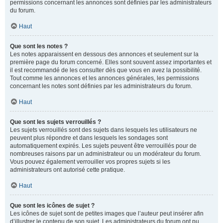
permissions concernant les annonces sont définies par les administrateurs
du forum.
Haut
Que sont les notes ?
Les notes apparaissent en dessous des annonces et seulement sur la
première page du forum concerné. Elles sont souvent assez importantes et
il est recommandé de les consulter dès que vous en avez la possibilité.
Tout comme les annonces et les annonces générales, les permissions
concernant les notes sont définies par les administrateurs du forum.
Haut
Que sont les sujets verrouillés ?
Les sujets verrouillés sont des sujets dans lesquels les utilisateurs ne
peuvent plus répondre et dans lesquels les sondages sont
automatiquement expirés. Les sujets peuvent être verrouillés pour de
nombreuses raisons par un administrateur ou un modérateur du forum.
Vous pouvez également verrouiller vos propres sujets si les
administrateurs ont autorisé cette pratique.
Haut
Que sont les icônes de sujet ?
Les icônes de sujet sont de petites images que l’auteur peut insérer afin
d’illustrer le contenu de son sujet. Les administrateurs du forum ont pu