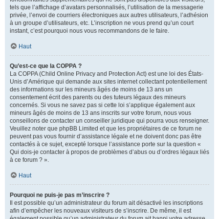
tels que l’affichage d’avatars personnalisés, l’utilisation de la messagerie
privée, l’envoi de courriers électroniques aux autres utilisateurs, l’adhésion
à un groupe d’utilisateurs, etc. L’inscription ne vous prend qu’un court
instant, c’est pourquoi nous vous recommandons de le faire.
Haut
Qu’est-ce que la COPPA ?
La COPPA (Child Online Privacy and Protection Act) est une loi des États-
Unis d’Amérique qui demande aux sites internet collectant potentiellement
des informations sur les mineurs âgés de moins de 13 ans un
consentement écrit des parents ou des tuteurs légaux des mineurs
concernés. Si vous ne savez pas si cette loi s’applique également aux
mineurs âgés de moins de 13 ans inscrits sur votre forum, nous vous
conseillons de contacter un conseiller juridique qui pourra vous renseigner.
Veuillez noter que phpBB Limited et que les propriétaires de ce forum ne
peuvent pas vous fournir d’assistance légale et ne doivent donc pas être
contactés à ce sujet, excepté lorsque l’assistance porte sur la question «
Qui dois-je contacter à propos de problèmes d’abus ou d’ordres légaux liés
à ce forum ? ».
Haut
Pourquoi ne puis-je pas m’inscrire ?
Il est possible qu’un administrateur du forum ait désactivé les inscriptions
afin d’empêcher les nouveaux visiteurs de s’inscrire. De même, il est
également possible qu’un administrateur du forum ait banni votre adresse