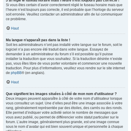
J’ai réglé le fuseau horaire mais l’heure n’est toujours pas correcte !
Si vous êtes certain d’avoir correctement réglé le fuseau horaire mais que
l’heure n’est toujours pas correcte, il est probable que l’horloge du serveur
soit erronée. Veuillez contacter un administrateur afin de lui communiquer
ce problème.
Haut
Ma langue n’apparaît pas dans la liste !
Soit les administrateurs n’ont pas installé votre langue sur le forum, soit le
logiciel n’a pas encore été traduit dans votre langue. Essayez de
demander à un administrateur du forum s’il est possible qu’il puisse
installer la traduction que vous souhaitez. Si la traduction désirée n’existe
pas, vous êtes libre de vous porter volontaire et commencer une nouvelle
traduction. Pour plus d’informations, veuillez vous rendre sur le site internet
de
phpBB
® (en anglais).
Haut
Que signifient les images situées à côté de mon nom d’utilisateur ?
Deux images peuvent apparaître à côté de votre nom d’utilisateur lorsque
vous consultez un sujet. Une d’elles peut être une image associée à votre
rang, généralement représentée par des étoiles, des carrés ou des ronds.
Elle permet d’indiquer votre activité selon le nombre de messages que
vous avez publié, ou permet de différencier votre statut particulier sur le
forum. L’autre image, généralement plus grande, est une image connue
sous le nom d’avatar qui est bien souvent unique et personnelle à chaque