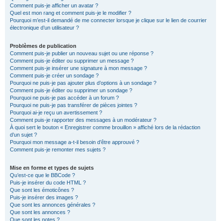
Comment puis-je afficher un avatar ?
Quel est mon rang et comment puis-je le modifier ?
Pourquoi m’est-il demandé de me connecter lorsque je clique sur le lien de courrier
électronique d’un utilisateur ?
Problèmes de publication
Comment puis-je publier un nouveau sujet ou une réponse ?
Comment puis-je éditer ou supprimer un message ?
Comment puis-je insérer une signature à mon message ?
Comment puis-je créer un sondage ?
Pourquoi ne puis-je pas ajouter plus d’options à un sondage ?
Comment puis-je éditer ou supprimer un sondage ?
Pourquoi ne puis-je pas accéder à un forum ?
Pourquoi ne puis-je pas transférer de pièces jointes ?
Pourquoi ai-je reçu un avertissement ?
Comment puis-je rapporter des messages à un modérateur ?
À quoi sert le bouton « Enregistrer comme brouillon » affiché lors de la rédaction
d’un sujet ?
Pourquoi mon message a-t-il besoin d’être approuvé ?
Comment puis-je remonter mes sujets ?
Mise en forme et types de sujets
Qu’est-ce que le BBCode ?
Puis-je insérer du code HTML ?
Que sont les émoticônes ?
Puis-je insérer des images ?
Que sont les annonces générales ?
Que sont les annonces ?
Que sont les notes ?