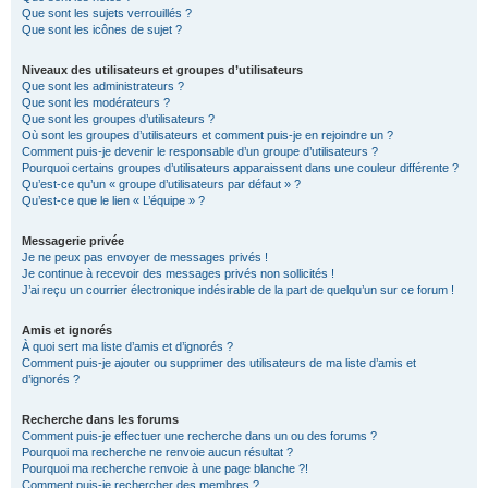
Que sont les sujets verrouillés ?
Que sont les icônes de sujet ?
Niveaux des utilisateurs et groupes d’utilisateurs
Que sont les administrateurs ?
Que sont les modérateurs ?
Que sont les groupes d’utilisateurs ?
Où sont les groupes d’utilisateurs et comment puis-je en rejoindre un ?
Comment puis-je devenir le responsable d’un groupe d’utilisateurs ?
Pourquoi certains groupes d’utilisateurs apparaissent dans une couleur différente ?
Qu’est-ce qu’un « groupe d’utilisateurs par défaut » ?
Qu’est-ce que le lien « L’équipe » ?
Messagerie privée
Je ne peux pas envoyer de messages privés !
Je continue à recevoir des messages privés non sollicités !
J’ai reçu un courrier électronique indésirable de la part de quelqu’un sur ce forum !
Amis et ignorés
À quoi sert ma liste d’amis et d’ignorés ?
Comment puis-je ajouter ou supprimer des utilisateurs de ma liste d’amis et
d’ignorés ?
Recherche dans les forums
Comment puis-je effectuer une recherche dans un ou des forums ?
Pourquoi ma recherche ne renvoie aucun résultat ?
Pourquoi ma recherche renvoie à une page blanche ?!
Comment puis-je rechercher des membres ?