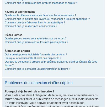
Comment puis-je retrouver mes propres messages et sujets ?
Favoris et abonnements
Quelle est la différence entre les favoris et les abonnements ?
Comment puis-je ajouter aux favoris ou m’abonner à un sujet spécifique ?
Comment puis-je m’abonner à un forum spécifique ?
Comment puis-je résilier mes abonnements ?
Pièces jointes
Quelles pièces jointes sont autorisées sur ce forum ?
Comment puis-je retrouver toutes mes pièces jointes ?
À propos de phpBB
Qui a développé ce logiciel de forum de discussions ?
Pourquoi la fonctionnalité X n’est pas disponible ?
Qui dois-je contacter à propos de problèmes d’abus ou d’ordres légaux liés à ce
forum ?
Comment puis-je contacter un administrateur du forum ?
Problèmes de connexion et d’inscription
Pourquoi ai-je besoin de m’inscrire ?
Vous n’êtes pas dans l’obligation de le faire, mais les administrateurs du
forum peuvent limiter la publication de messages aux utilisateurs inscrits.
En vous inscrivant, vous pouvez également avoir accès à des
fonctionnalités supplémentaires qui ne sont pas disponibles aux visiteurs,