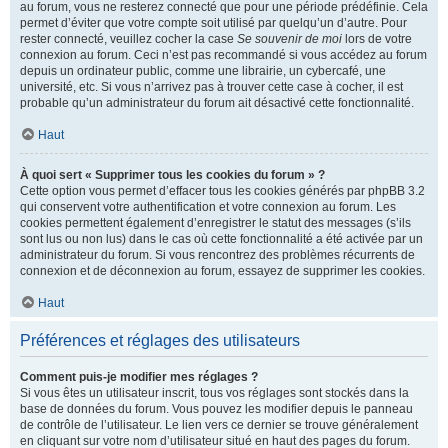
au forum, vous ne resterez connecté que pour une période prédéfinie. Cela
permet d’éviter que votre compte soit utilisé par quelqu’un d’autre. Pour
rester connecté, veuillez cocher la case
Se souvenir de moi
lors de votre
connexion au forum. Ceci n’est pas recommandé si vous accédez au forum
depuis un ordinateur public, comme une librairie, un cybercafé, une
université, etc. Si vous n’arrivez pas à trouver cette case à cocher, il est
probable qu’un administrateur du forum ait désactivé cette fonctionnalité.
Haut
À quoi sert « Supprimer tous les cookies du forum » ?
Cette option vous permet d’effacer tous les cookies générés par phpBB 3.2
qui conservent votre authentification et votre connexion au forum. Les
cookies permettent également d’enregistrer le statut des messages (s’ils
sont lus ou non lus) dans le cas où cette fonctionnalité a été activée par un
administrateur du forum. Si vous rencontrez des problèmes récurrents de
connexion et de déconnexion au forum, essayez de supprimer les cookies.
Haut
Préférences et réglages des utilisateurs
Comment puis-je modifier mes réglages ?
Si vous êtes un utilisateur inscrit, tous vos réglages sont stockés dans la
base de données du forum. Vous pouvez les modifier depuis le panneau
de contrôle de l’utilisateur. Le lien vers ce dernier se trouve généralement
en cliquant sur votre nom d’utilisateur situé en haut des pages du forum.