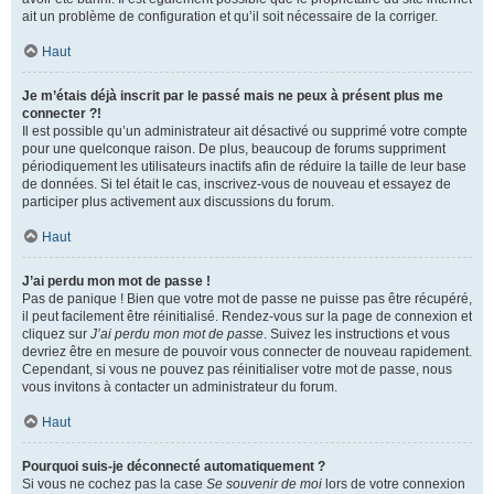
ait un problème de configuration et qu’il soit nécessaire de la corriger.
Haut
Je m’étais déjà inscrit par le passé mais ne peux à présent plus me
connecter ?!
Il est possible qu’un administrateur ait désactivé ou supprimé votre compte
pour une quelconque raison. De plus, beaucoup de forums suppriment
périodiquement les utilisateurs inactifs afin de réduire la taille de leur base
de données. Si tel était le cas, inscrivez-vous de nouveau et essayez de
participer plus activement aux discussions du forum.
Haut
J’ai perdu mon mot de passe !
Pas de panique ! Bien que votre mot de passe ne puisse pas être récupéré,
il peut facilement être réinitialisé. Rendez-vous sur la page de connexion et
cliquez sur
J’ai perdu mon mot de passe
. Suivez les instructions et vous
devriez être en mesure de pouvoir vous connecter de nouveau rapidement.
Cependant, si vous ne pouvez pas réinitialiser votre mot de passe, nous
vous invitons à contacter un administrateur du forum.
Haut
Pourquoi suis-je déconnecté automatiquement ?
Si vous ne cochez pas la case
Se souvenir de moi
lors de votre connexion