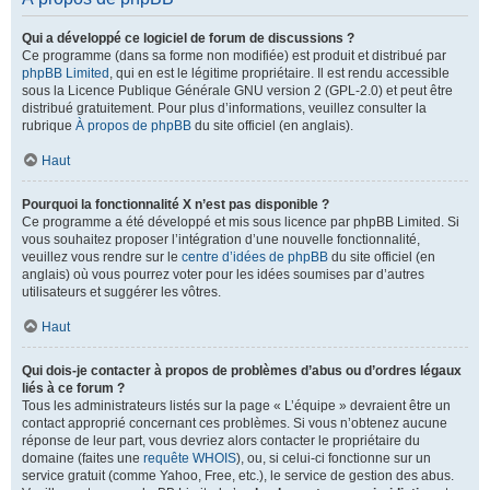
Qui a développé ce logiciel de forum de discussions ?
Ce programme (dans sa forme non modifiée) est produit et distribué par
phpBB Limited
, qui en est le légitime propriétaire. Il est rendu accessible
sous la Licence Publique Générale GNU version 2 (GPL-2.0) et peut être
distribué gratuitement. Pour plus d’informations, veuillez consulter la
rubrique
À propos de phpBB
du site officiel (en anglais).
Haut
Pourquoi la fonctionnalité X n’est pas disponible ?
Ce programme a été développé et mis sous licence par phpBB Limited. Si
vous souhaitez proposer l’intégration d’une nouvelle fonctionnalité,
veuillez vous rendre sur le
centre d’idées de phpBB
du site officiel (en
anglais) où vous pourrez voter pour les idées soumises par d’autres
utilisateurs et suggérer les vôtres.
Haut
Qui dois-je contacter à propos de problèmes d’abus ou d’ordres légaux
liés à ce forum ?
Tous les administrateurs listés sur la page « L’équipe » devraient être un
contact approprié concernant ces problèmes. Si vous n’obtenez aucune
réponse de leur part, vous devriez alors contacter le propriétaire du
domaine (faites une
requête WHOIS
), ou, si celui-ci fonctionne sur un
service gratuit (comme Yahoo, Free, etc.), le service de gestion des abus.