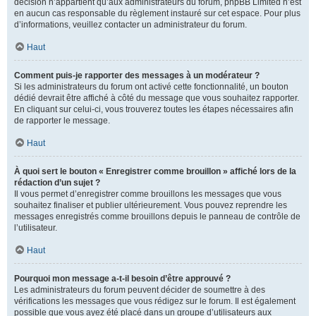
décision n’appartient qu’aux administrateurs du forum, phpBB Limited n’est
en aucun cas responsable du règlement instauré sur cet espace. Pour plus
d’informations, veuillez contacter un administrateur du forum.
Haut
Comment puis-je rapporter des messages à un modérateur ?
Si les administrateurs du forum ont activé cette fonctionnalité, un bouton
dédié devrait être affiché à côté du message que vous souhaitez rapporter.
En cliquant sur celui-ci, vous trouverez toutes les étapes nécessaires afin
de rapporter le message.
Haut
À quoi sert le bouton « Enregistrer comme brouillon » affiché lors de la
rédaction d’un sujet ?
Il vous permet d’enregistrer comme brouillons les messages que vous
souhaitez finaliser et publier ultérieurement. Vous pouvez reprendre les
messages enregistrés comme brouillons depuis le panneau de contrôle de
l’utilisateur.
Haut
Pourquoi mon message a-t-il besoin d’être approuvé ?
Les administrateurs du forum peuvent décider de soumettre à des
vérifications les messages que vous rédigez sur le forum. Il est également
possible que vous ayez été placé dans un groupe d’utilisateurs aux