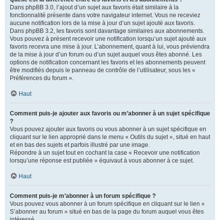
Dans phpBB 3.0, l’ajout d’un sujet aux favoris était similaire à la
fonctionnalité présente dans votre navigateur internet. Vous ne receviez
aucune notification lors de la mise à jour d’un sujet ajouté aux favoris.
Dans phpBB 3.2, les favoris sont davantage similaires aux abonnements.
Vous pouvez à présent recevoir une notification lorsqu’un sujet ajouté aux
favoris recevra une mise à jour. L’abonnement, quant à lui, vous préviendra
de la mise à jour d’un forum ou d’un sujet auquel vous êtes abonné. Les
options de notification concernant les favoris et les abonnements peuvent
être modifiés depuis le panneau de contrôle de l’utilisateur, sous les «
Préférences du forum ».
Haut
Comment puis-je ajouter aux favoris ou m’abonner à un sujet spécifique
?
Vous pouvez ajouter aux favoris ou vous abonner à un sujet spécifique en
cliquant sur le lien approprié dans le menu « Outils du sujet », situé en haut
et en bas des sujets et parfois illustré par une image.
Répondre à un sujet tout en cochant la case « Recevoir une notification
lorsqu’une réponse est publiée » équivaut à vous abonner à ce sujet.
Haut
Comment puis-je m’abonner à un forum spécifique ?
Vous pouvez vous abonner à un forum spécifique en cliquant sur le lien «
S’abonner au forum » situé en bas de la page du forum auquel vous êtes
intéressé.