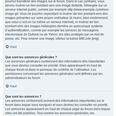
pourrez transférer des images sur le forum. Dans le cas contraire, vous
devrez insérer un lien pointant vers une image distante, hébergée sur un
serveur internet public, comme par exemple http://www.exemple.com/mon-
image.gif. Vous ne pourrez cependant ni insérer de lien pointant vers des
images présentes sur votre propre ordinateur (à moins, bien évidemment,
que celui-ci soit en lui-même un serveur internet), ni insérer de lien
pointant vers des images hébergées derrière un quelconque système
d’authentification, comme par exemple les services de messagerie
électronique de Outlook ou de Yahoo, les sites protégés par un mot de
passe, etc. Pour insérer une image, utilisez la balise BBCode [img].
Haut
Que sont les annonces générales ?
Les annonces générales contiennent des informations très importantes
que vous devriez consulter en priorité. Elles apparaissent en haut de
chaque forum et dans le panneau de contrôle de l’utilisateur. Les
permissions concernant les annonces générales sont définies par les
administrateurs du forum.
Haut
Que sont les annonces ?
Les annonces contiennent souvent des informations importantes sur le
forum dans lequel vous naviguez et vous devriez les consulter en priorité.
Les annonces apparaissent en haut de chaque page du forum dans lequel
elles ont été publiées. Tout comme les annonces générales, les