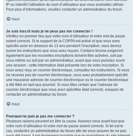
IP ou interdit l’utilisation du nom d’utilisateur que vous souhaitez utiliser.
Pour plus d’informations, veuillez contacter un administrateur du forum.
Haut
Je suis inscrit mais je ne peux pas me connecter !
Vérifiez en premier lieu que votre nom d’utilisateur et votre mot de passe
soient corrects. Si le support de la COPPA est activé et que vous avez
spécifié avoir en dessous de 13 ans pendant l’inscription, vous devrez
suivre les instructions que vous avez reçues. Certains forums exigeront
également que les nouvelles inscriptions doivent être activées, soit par
vous-même ou soit par un administrateur, avant que vous puissiez ouvrir
une session ; cette information était présente lors de votre inscription. Si
vous aviez reçu un courrier électronique, consultez les instructions. Si vous
ne recevez pas de courrier électronique, vous avez probablement spécifié
une mauvaise adresse de courrier électronique ou le courrier électronique
a été filtré en tant que pourriel. Si vous êtes certain que l’adresse de
courrier électronique que vous avez spécifiée était correcte, essayez de
contacter un administrateur du forum.
Haut
Pourquoi ne puis-je pas me connecter ?
Plusieurs raisons peuvent en être la cause. Assurez-vous avant tout que
votre nom d’utilisateur et votre mot de passe soient corrects. Si tel est le
cas, contactez un administrateur du forum afin de vous assurer de ne pas
avoir été banni. Il est également possible que le propriétaire du site internet