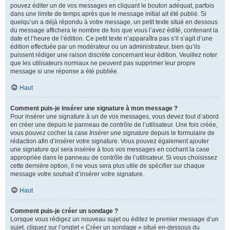
pouvez éditer un de vos messages en cliquant le bouton adéquat, parfois
dans une limite de temps après que le message initial ait été publié. Si
quelqu’un a déjà répondu à votre message, un petit texte situé en dessous
du message affichera le nombre de fois que vous l’avez édité, contenant la
date et l’heure de l’édition. Ce petit texte n’apparaîtra pas s’il s’agit d’une
édition effectuée par un modérateur ou un administrateur, bien qu’ils
puissent rédiger une raison discrète concernant leur édition. Veuillez noter
que les utilisateurs normaux ne peuvent pas supprimer leur propre
message si une réponse a été publiée.
Haut
Comment puis-je insérer une signature à mon message ?
Pour insérer une signature à un de vos messages, vous devez tout d’abord
en créer une depuis le panneau de contrôle de l’utilisateur. Une fois créée,
vous pouvez cocher la case
Insérer une signature
depuis le formulaire de
rédaction afin d’insérer votre signature. Vous pouvez également ajouter
une signature qui sera insérée à tous vos messages en cochant la case
appropriée dans le panneau de contrôle de l’utilisateur. Si vous choisissez
cette dernière option, il ne vous sera plus utile de spécifier sur chaque
message votre souhait d’insérer votre signature.
Haut
Comment puis-je créer un sondage ?
Lorsque vous rédigez un nouveau sujet ou éditez le premier message d’un
sujet, cliquez sur l’onglet « Créer un sondage » situé en-dessous du