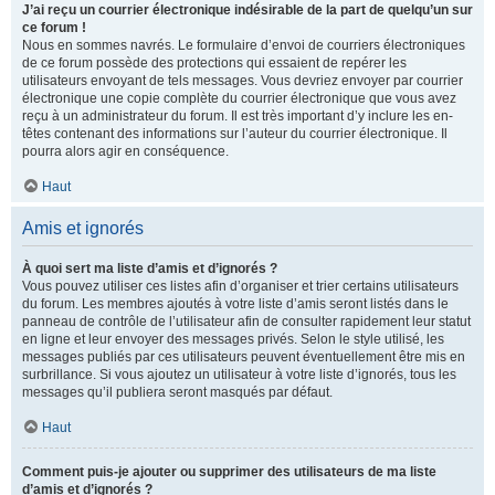
J’ai reçu un courrier électronique indésirable de la part de quelqu’un sur
ce forum !
Nous en sommes navrés. Le formulaire d’envoi de courriers électroniques
de ce forum possède des protections qui essaient de repérer les
utilisateurs envoyant de tels messages. Vous devriez envoyer par courrier
électronique une copie complète du courrier électronique que vous avez
reçu à un administrateur du forum. Il est très important d’y inclure les en-
têtes contenant des informations sur l’auteur du courrier électronique. Il
pourra alors agir en conséquence.
Haut
Amis et ignorés
À quoi sert ma liste d’amis et d’ignorés ?
Vous pouvez utiliser ces listes afin d’organiser et trier certains utilisateurs
du forum. Les membres ajoutés à votre liste d’amis seront listés dans le
panneau de contrôle de l’utilisateur afin de consulter rapidement leur statut
en ligne et leur envoyer des messages privés. Selon le style utilisé, les
messages publiés par ces utilisateurs peuvent éventuellement être mis en
surbrillance. Si vous ajoutez un utilisateur à votre liste d’ignorés, tous les
messages qu’il publiera seront masqués par défaut.
Haut
Comment puis-je ajouter ou supprimer des utilisateurs de ma liste
d’amis et d’ignorés ?