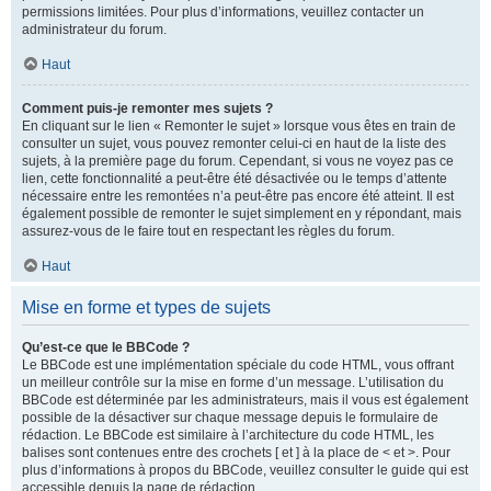
permissions limitées. Pour plus d’informations, veuillez contacter un
administrateur du forum.
Haut
Comment puis-je remonter mes sujets ?
En cliquant sur le lien « Remonter le sujet » lorsque vous êtes en train de
consulter un sujet, vous pouvez remonter celui-ci en haut de la liste des
sujets, à la première page du forum. Cependant, si vous ne voyez pas ce
lien, cette fonctionnalité a peut-être été désactivée ou le temps d’attente
nécessaire entre les remontées n’a peut-être pas encore été atteint. Il est
également possible de remonter le sujet simplement en y répondant, mais
assurez-vous de le faire tout en respectant les règles du forum.
Haut
Mise en forme et types de sujets
Qu’est-ce que le BBCode ?
Le BBCode est une implémentation spéciale du code HTML, vous offrant
un meilleur contrôle sur la mise en forme d’un message. L’utilisation du
BBCode est déterminée par les administrateurs, mais il vous est également
possible de la désactiver sur chaque message depuis le formulaire de
rédaction. Le BBCode est similaire à l’architecture du code HTML, les
balises sont contenues entre des crochets [ et ] à la place de < et >. Pour
plus d’informations à propos du BBCode, veuillez consulter le guide qui est
accessible depuis la page de rédaction.