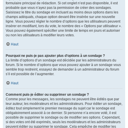
formulaire principal de rédaction. Si cet onglet n’est pas disponible, il est
probable que vous n’ayez pas la permission de créer des sondages.
Saisissez le titre du sondage en incluant au moins deux options dans les
champs adéquats, chaque option devant être insérée sur une nouvelle
ligne. Vous pouvez régler le nombre d’options que les utilisateurs peuvent
insérer en modifiant, lors du vote, le nombre des « Options par utilisateur ».
Vous pouvez également spécifier une limite de temps en jours et autoriser
ou non les utilisateurs à modifier leurs votes.
Haut
Pourquoi ne puis-je pas ajouter plus d’options à un sondage ?
La limite d’options d’un sondage est décidée par les administrateurs du
forum. Si le nombre d’options que vous pouvez ajouter à un sondage vous
semble trop restreint, essayez de demander à un administrateur du forum
s’il est possible de l’augmenter.
Haut
Comment puis-je éditer ou supprimer un sondage ?
Comme pour les messages, les sondages ne peuvent être édités que par
leur auteur, les modérateurs et les administrateurs. Pour éditer un sondage,
éditez tout simplement le premier message du sujet car le sondage est
obligatoirement associé à ce dernier. Si personne n’a encore voté, il est
possible de supprimer le sondage ou de modifier ses options. Cependant,
si des votes ont été exprimés, seuls les modérateurs et les administrateurs
peuvent éditer ou supprimer le sondage. Cela empêche de modifier les