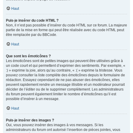
Haut
Puis-je insérer du code HTML ?
Non, il n’est pas possible d’insérer du code HTML sur ce forum. La majeure
partie de la mise en forme qui peut être réalisée avec du code HTML peut
être remplacée par du BBCode.
Haut
Que sont les émoticônes ?
Les émoticônes sont de petites images qui peuvent être utilisées grâce à
un code court et qui permettent d’exprimer des sentiments. Par exemple, «
:) » exprime la joie, alors qu’au contraire, « :( » exprime la tristesse. Vous
pouvez consulter la liste complète des émoticônes depuis le formulaire de
rédaction. Essayez cependant de ne pas abuser des émoticônes, elles
peuvent rapidement rendre un message illisible et un modérateur pourrait
décider de l’éditer ou de le supprimer complètement. Les administrateurs
du forum peuvent également limiter le nombre d’émoticônes qu’il est
possible d’insérer à un message.
Haut
Puis-je insérer des images ?
Oui, vous pouvez insérer des images à vos messages. Si les
administrateurs du forum ont autorisé l’insertion de pièces jointes, vous