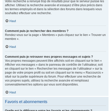
Votre recherche a renvoyé trop de résultats pour que le serveur puisse les
afficher. Utilisez la recherche avancée et essayez d’être plus précis dans
les termes employés et dans la sélection des forums dans lesquels vous
souhaitez effectuer une recherche.
Haut
Comment puis-je rechercher des membres ?
Rendez-vous sur la page « Membres » puis cliquez sur le lien « Trouver un
membre ».
Haut
Comment puis-je retrouver mes propres messages et sujets ?
Vos propres messages peuvent être affichés soit en cliquant sur le lien «
Afficher vos messages » dans le panneau de contrôle de l’utilisateur, soit
en cliquant sur le lien « Rechercher les messages de l’utilisateur » sur la
page de votre propre profil ou soit en cliquant sur le menu « Raccourcis »
situé sur la partie supérieure du forum. Pour effectuer une recherche de
vos propres sujets, utilisez la recherche avancée et remplissez
convenablement les options qui vous sont disponibles.
Haut
Favoris et abonnements
Quelle est la différence entre les favoris et les abonnements ?