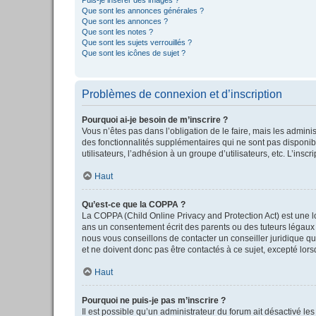
Que sont les annonces générales ?
Que sont les annonces ?
Que sont les notes ?
Que sont les sujets verrouillés ?
Que sont les icônes de sujet ?
Problèmes de connexion et d’inscription
Pourquoi ai-je besoin de m’inscrire ?
Vous n’êtes pas dans l’obligation de le faire, mais les admini
des fonctionnalités supplémentaires qui ne sont pas disponible
utilisateurs, l’adhésion à un groupe d’utilisateurs, etc. L’in
Haut
Qu’est-ce que la COPPA ?
La COPPA (Child Online Privacy and Protection Act) est une l
ans un consentement écrit des parents ou des tuteurs légaux 
nous vous conseillons de contacter un conseiller juridique qu
et ne doivent donc pas être contactés à ce sujet, excepté lor
Haut
Pourquoi ne puis-je pas m’inscrire ?
Il est possible qu’un administrateur du forum ait désactivé le