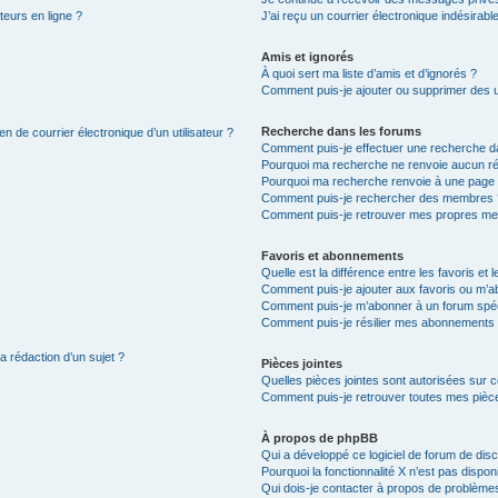
teurs en ligne ?
J’ai reçu un courrier électronique indésirabl
Amis et ignorés
À quoi sert ma liste d’amis et d’ignorés ?
Comment puis-je ajouter ou supprimer des uti
Recherche dans les forums
n de courrier électronique d’un utilisateur ?
Comment puis-je effectuer une recherche d
Pourquoi ma recherche ne renvoie aucun ré
Pourquoi ma recherche renvoie à une page 
Comment puis-je rechercher des membres 
Comment puis-je retrouver mes propres me
Favoris et abonnements
Quelle est la différence entre les favoris e
Comment puis-je ajouter aux favoris ou m’ab
Comment puis-je m’abonner à un forum spéc
Comment puis-je résilier mes abonnements
a rédaction d’un sujet ?
Pièces jointes
Quelles pièces jointes sont autorisées sur 
Comment puis-je retrouver toutes mes pièce
À propos de phpBB
Qui a développé ce logiciel de forum de dis
Pourquoi la fonctionnalité X n’est pas dispon
Qui dois-je contacter à propos de problèmes