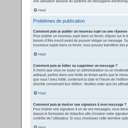
une utilisation abusive du système de messagerie électronique
Haut
Problèmes de publication
Comment puis-je publier un nouveau sujet ou une réponse
Pour publier un nouveau sujet dans un forum, cliquez sur le 
besoin d’être inscrit avant de pouvoir rédiger un message. S
nouveaux sujets dans ce forum, vous pouvez transférer des pi
Haut
Comment puis-je éditer ou supprimer un message ?
À moins que vous ne soyez un administrateur ou un modérate
adéquat, parfois dans une limite de temps après que le messag
que vous l’avez édité, contenant la date et l’heure de l’éditio
discrète concernant leur édition. Veuillez noter que les uti
Haut
Comment puis-je insérer une signature à mon message ?
Pour insérer une signature à un de vos messages, vous devez 
depuis le formulaire de rédaction afin d’insérer votre sign
contrôle de l’utilisateur. Si vous choisissez cette dernière op
Haut