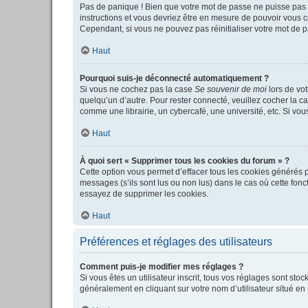
Pas de panique ! Bien que votre mot de passe ne puisse pas êt
instructions et vous devriez être en mesure de pouvoir vous
Cependant, si vous ne pouvez pas réinitialiser votre mot de p
Haut
Pourquoi suis-je déconnecté automatiquement ?
Si vous ne cochez pas la case
Se souvenir de moi
lors de vot
quelqu’un d’autre. Pour rester connecté, veuillez cocher la c
comme une librairie, un cybercafé, une université, etc. Si vous
Haut
À quoi sert « Supprimer tous les cookies du forum » ?
Cette option vous permet d’effacer tous les cookies générés p
messages (s’ils sont lus ou non lus) dans le cas où cette fo
essayez de supprimer les cookies.
Haut
Préférences et réglages des utilisateurs
Comment puis-je modifier mes réglages ?
Si vous êtes un utilisateur inscrit, tous vos réglages sont st
généralement en cliquant sur votre nom d’utilisateur situé e