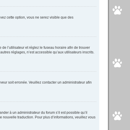
tivez cette option, vous ne serez visible que des
 de l’utilisateur et réglez le fuseau horaire afin de trouver
tres réglages, n’est accessible qu’aux utilisateurs inscrits.
veur soit erronée. Veuillez contacter un administrateur afin
ander à un administrateur du forum s’il est possible qu’il
ne nouvelle traduction. Pour plus d’informations, veuillez vous