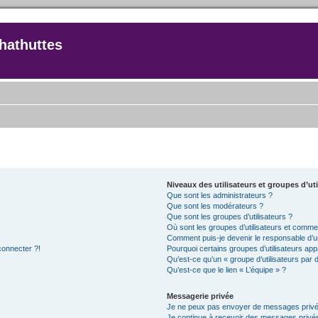
hathuttes
Niveaux des utilisateurs et groupes d’uti
Que sont les administrateurs ?
Que sont les modérateurs ?
Que sont les groupes d’utilisateurs ?
Où sont les groupes d’utilisateurs et commen
Comment puis-je devenir le responsable d’un
connecter ?!
Pourquoi certains groupes d’utilisateurs app
Qu’est-ce qu’un « groupe d’utilisateurs par 
Qu’est-ce que le lien « L’équipe » ?
Messagerie privée
Je ne peux pas envoyer de messages privé
Je continue à recevoir des messages privés 