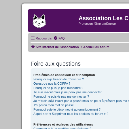
Association Les C
Protection féline amiénoise
Raccourcis
FAQ
Site internet de l'association
Accueil du forum
Foire aux questions
Problèmes de connexion et d’inscription
Pourquoi ai-je besoin de m’inscrire ?
Qu’est-ce que la COPPA ?
Pourquoi ne puis-je pas m’inscrire ?
Je suis inscrit mais je ne peux pas me connecter !
Pourquoi ne puis-je pas me connecter ?
Je m’étais déjà inscrit par le passé mais ne peux à présent plus me 
J’ai perdu mon mot de passe !
Pourquoi suis-je déconnecté automatiquement ?
À quoi sert « Supprimer tous les cookies du forum » ?
Préférences et réglages des utilisateurs
Comment puis-je modifier mes réglages ?