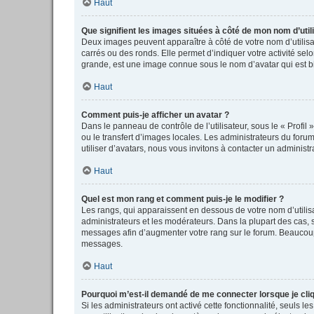
Haut
Que signifient les images situées à côté de mon nom d’util
Deux images peuvent apparaître à côté de votre nom d’utilisa
carrés ou des ronds. Elle permet d’indiquer votre activité se
grande, est une image connue sous le nom d’avatar qui est bi
Haut
Comment puis-je afficher un avatar ?
Dans le panneau de contrôle de l’utilisateur, sous le « Profil
ou le transfert d’images locales. Les administrateurs du forum
utiliser d’avatars, nous vous invitons à contacter un administr
Haut
Quel est mon rang et comment puis-je le modifier ?
Les rangs, qui apparaissent en dessous de votre nom d’utilisa
administrateurs et les modérateurs. Dans la plupart des cas,
messages afin d’augmenter votre rang sur le forum. Beaucoup
messages.
Haut
Pourquoi m’est-il demandé de me connecter lorsque je clique
Si les administrateurs ont activé cette fonctionnalité, seuls 