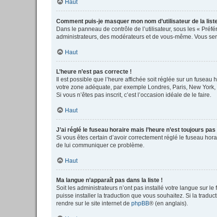
Haut
Comment puis-je masquer mon nom d’utilisateur de la liste 
Dans le panneau de contrôle de l’utilisateur, sous les « Préf
administrateurs, des modérateurs et de vous-même. Vous serez
Haut
L’heure n’est pas correcte !
Il est possible que l’heure affichée soit réglée sur un fuseau h
votre zone adéquate, par exemple Londres, Paris, New York, Sy
Si vous n’êtes pas inscrit, c’est l’occasion idéale de le faire.
Haut
J’ai réglé le fuseau horaire mais l’heure n’est toujours pas
Si vous êtes certain d’avoir correctement réglé le fuseau horai
de lui communiquer ce problème.
Haut
Ma langue n’apparaît pas dans la liste !
Soit les administrateurs n’ont pas installé votre langue sur le
puisse installer la traduction que vous souhaitez. Si la tradu
rendre sur le site internet de
phpBB
® (en anglais).