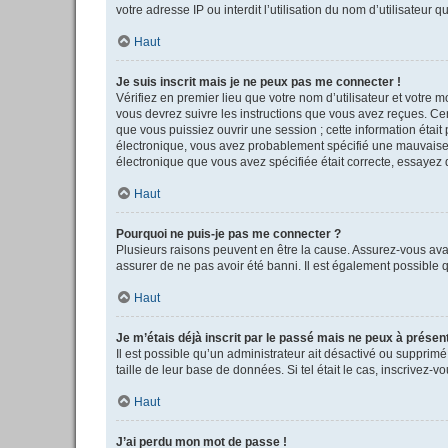
votre adresse IP ou interdit l’utilisation du nom d’utilisateur 
Haut
Je suis inscrit mais je ne peux pas me connecter !
Vérifiez en premier lieu que votre nom d’utilisateur et votre 
vous devrez suivre les instructions que vous avez reçues. Cer
que vous puissiez ouvrir une session ; cette information était 
électronique, vous avez probablement spécifié une mauvaise adr
électronique que vous avez spécifiée était correcte, essayez 
Haut
Pourquoi ne puis-je pas me connecter ?
Plusieurs raisons peuvent en être la cause. Assurez-vous avant
assurer de ne pas avoir été banni. Il est également possible qu
Haut
Je m’étais déjà inscrit par le passé mais ne peux à présen
Il est possible qu’un administrateur ait désactivé ou supprim
taille de leur base de données. Si tel était le cas, inscrivez
Haut
J’ai perdu mon mot de passe !