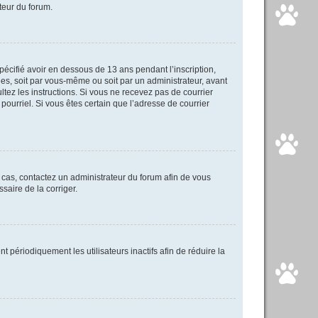
ateur du forum.
spécifié avoir en dessous de 13 ans pendant l’inscription,
ées, soit par vous-même ou soit par un administrateur, avant
ultez les instructions. Si vous ne recevez pas de courrier
pourriel. Si vous êtes certain que l’adresse de courrier
e cas, contactez un administrateur du forum afin de vous
saire de la corriger.
périodiquement les utilisateurs inactifs afin de réduire la