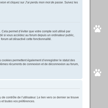
exion et cliquez sur
J’ai perdu mon mot de passe
. Suivez les
Cela permet d’éviter que votre compte soit utilisé par
é si vous accédez au forum depuis un ordinateur public,
forum ait désactivé cette fonctionnalité.
s cookies permettent également d’enregistrer le statut des
roblèmes récurrents de connexion et de déconnexion au forum,
e contrôle de l’utilisateur. Le lien vers ce dernier se trouve
 et toutes vos préférences.