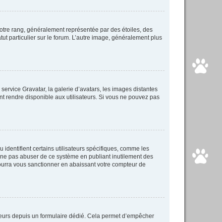
votre rang, généralement représentée par des étoiles, des
ut particulier sur le forum. L’autre image, généralement plus
 service Gravatar, la galerie d’avatars, les images distantes
ent rendre disponible aux utilisateurs. Si vous ne pouvez pas
identifient certains utilisateurs spécifiques, comme les
e ne pas abuser de ce système en publiant inutilement des
ourra vous sanctionner en abaissant votre compteur de
isateurs depuis un formulaire dédié. Cela permet d’empêcher