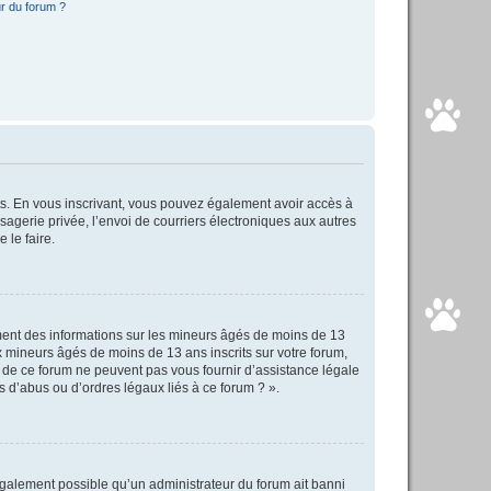
r du forum ?
rits. En vous inscrivant, vous pouvez également avoir accès à
ssagerie privée, l’envoi de courriers électroniques aux autres
 le faire.
ement des informations sur les mineurs âgés de moins de 13
 mineurs âgés de moins de 13 ans inscrits sur votre forum,
s de ce forum ne peuvent pas vous fournir d’assistance légale
s d’abus ou d’ordres légaux liés à ce forum ? ».
 également possible qu’un administrateur du forum ait banni