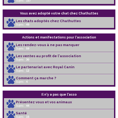
Sujets :
157
Vous avez adopté votre chat chez Chathuttes
Les chats adoptés chez Chathuttes
Sujets :
49
Actions et manifestations pour l'association
Les rendez-vous à ne pas manquer
Sujets :
59
Les ventes au profit de l'association
Sujets :
30
Le partenariat avec Royal Canin
Sujets :
12
Comment ça marche ?
Sujets :
4
Il n'y a pas que l'asso
Présentez vous et vos animaux
Sujets :
44
Santé
Sujets :
15