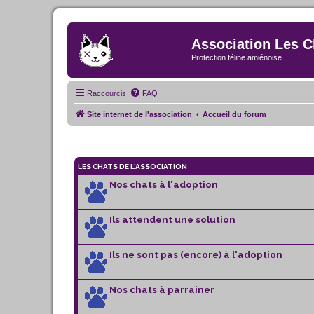
Association Les C
Protection féline amiénoise
Raccourcis
FAQ
Site internet de l'association
Accueil du forum
LES CHATS DE L'ASSOCIATION
Nos chats à l'adoption
Ils attendent une solution
Ils ne sont pas (encore) à l'adoption
Nos chats à parrainer