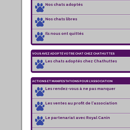
Nos chats adoptés
Nos chats libres
Ils nous ont quittés
VOUS AVEZ ADOPTÉ VOTRE CHAT CHEZ CHATHUTTES
Les chats adoptés chez Chathuttes
ACTIONS ET MANIFESTATIONS POUR L'ASSOCIATION
Les rendez-vous à ne pas manquer
Les ventes au profit de l'association
Le partenariat avec Royal Canin