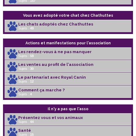
Sujets :
157
Vous avez adopté votre chat chez Chathuttes
Les chats adoptés chez Chathuttes
Sujets :
49
Actions et manifestations pour l'association
Les rendez-vous à ne pas manquer
Sujets :
59
Les ventes au profit de l'association
Sujets :
30
Le partenariat avec Royal Canin
Sujets :
12
Comment ça marche ?
Sujets :
4
Il n'y a pas que l'asso
Présentez vous et vos animaux
Sujets :
44
Santé
Sujets :
15