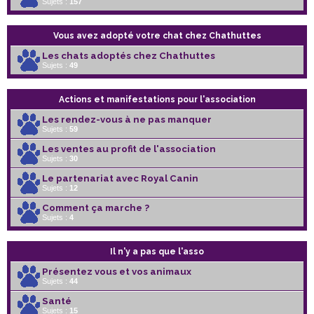
Sujets :
157
Vous avez adopté votre chat chez Chathuttes
Les chats adoptés chez Chathuttes
Sujets :
49
Actions et manifestations pour l'association
Les rendez-vous à ne pas manquer
Sujets :
59
Les ventes au profit de l'association
Sujets :
30
Le partenariat avec Royal Canin
Sujets :
12
Comment ça marche ?
Sujets :
4
Il n'y a pas que l'asso
Présentez vous et vos animaux
Sujets :
44
Santé
Sujets :
15