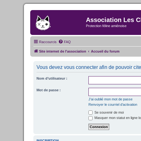
Association Les C
Protection féline amiénoise
Raccourcis
FAQ
Site internet de l'association
Accueil du forum
Vous devez vous connecter afin de pouvoir cit
Nom d’utilisateur :
Mot de passe :
J’ai oublié mon mot de passe
Renvoyer le courriel d’activation
Se souvenir de moi
Masquer mon statut en ligne lo
INSCRIPTION