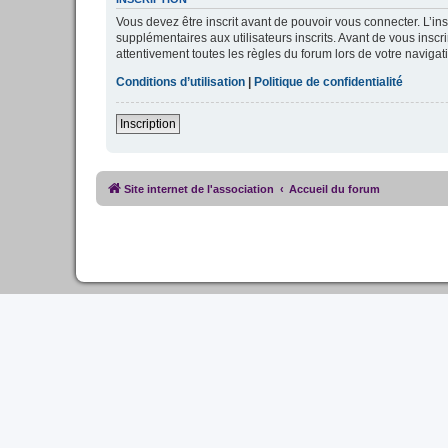
Vous devez être inscrit avant de pouvoir vous connecter. L’in
supplémentaires aux utilisateurs inscrits. Avant de vous inscr
attentivement toutes les règles du forum lors de votre navigat
Conditions d’utilisation
|
Politique de confidentialité
Inscription
Site internet de l'association
Accueil du forum