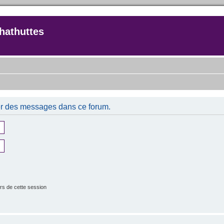
hathuttes
er des messages dans ce forum.
rs de cette session