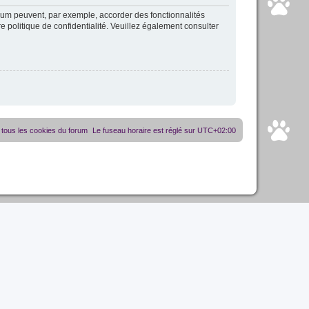
orum peuvent, par exemple, accorder des fonctionnalités
re politique de confidentialité. Veuillez également consulter
tous les cookies du forum
Le fuseau horaire est réglé sur
UTC+02:00