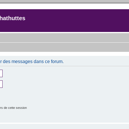
hathuttes
er des messages dans ce forum.
rs de cette session