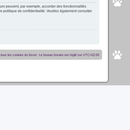
orum peuvent, par exemple, accorder des fonctionnalités
re politique de confidentialité. Veuillez également consulter
tous les cookies du forum
Le fuseau horaire est réglé sur
UTC+02:00