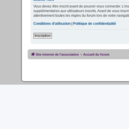
Vous devez être inscrit avant de pouvoir vous connecter. L’in
supplémentaires aux utilisateurs inscrits. Avant de vous inscr
attentivement toutes les règles du forum lors de votre navigat
Conditions d’utilisation
|
Politique de confidentialité
Inscription
Site internet de l'association
Accueil du forum