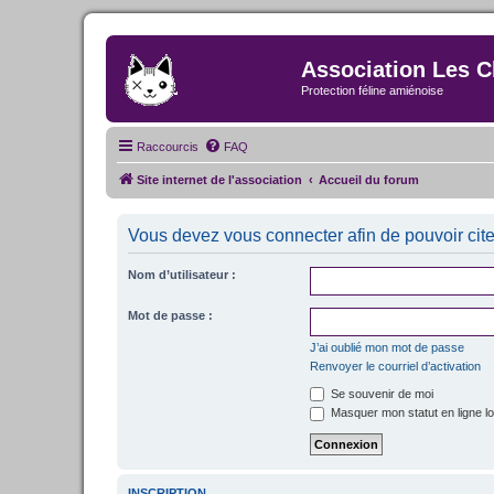
Association Les C
Protection féline amiénoise
Raccourcis
FAQ
Site internet de l'association
Accueil du forum
Vous devez vous connecter afin de pouvoir cit
Nom d’utilisateur :
Mot de passe :
J’ai oublié mon mot de passe
Renvoyer le courriel d’activation
Se souvenir de moi
Masquer mon statut en ligne lo
INSCRIPTION