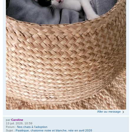
Aller au message
par
Caroline
13 juil. 2026, 10:59
Forum :
Nos chats à l'adoption
Sujet :
Pastèque, chatonne noire et blanche, née en avril 2026