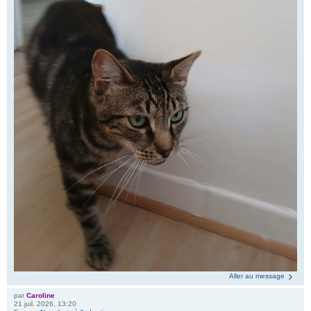
Aller au message
par
Caroline
21 juil. 2026, 13:20