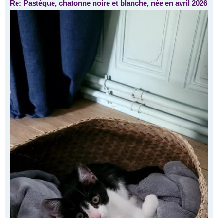
Re: Pastèque, chatonne noire et blanche, née en avril 2026