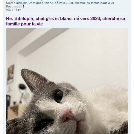
Sujet :
Bibilupin, chat gris et blanc, né vers 2020, cherche sa famille pour la vie
Réponses :
1
Vues :
615
Re: Bibilupin, chat gris et blanc, né vers 2020, cherche sa
famille pour la vie