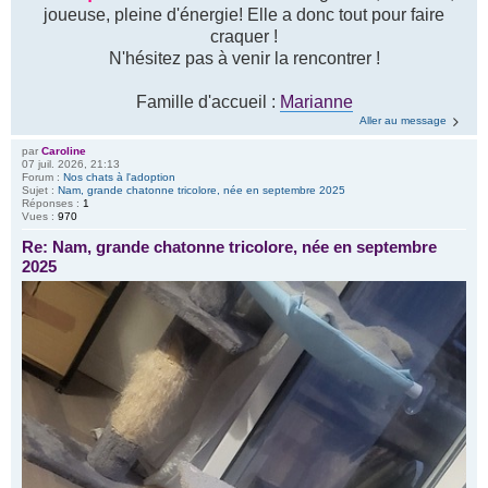
joueuse, pleine d'énergie! Elle a donc tout pour faire
craquer !
N'hésitez pas à venir la rencontrer !
Famille d'accueil :
Marianne
Aller au message
par
Caroline
07 juil. 2026, 21:13
Forum :
Nos chats à l'adoption
Sujet :
Nam, grande chatonne tricolore, née en septembre 2025
Réponses :
1
Vues :
970
Re: Nam, grande chatonne tricolore, née en septembre
2025