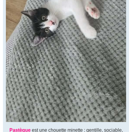
Pastèque
est une chouette minette : gentille, sociable,