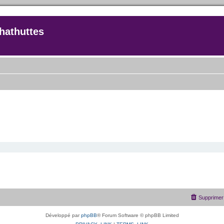
hathuttes
Supprimer 
Développé par
phpBB
® Forum Software © phpBB Limited