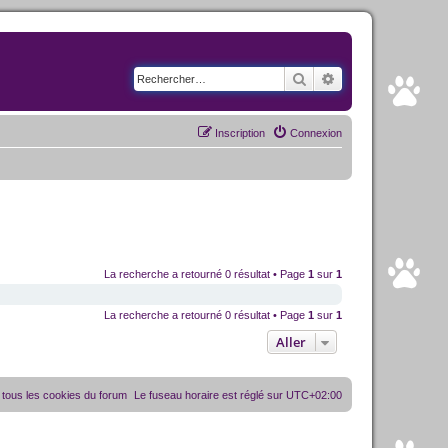
Rechercher
Recherche avancé
Inscription
Connexion
La recherche a retourné 0 résultat • Page
1
sur
1
La recherche a retourné 0 résultat • Page
1
sur
1
Aller
tous les cookies du forum
Le fuseau horaire est réglé sur
UTC+02:00