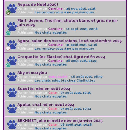
Repas de Noël 2025 !
Dernier message par
Caroline
«
29 nov. 2025, 21:25
Publié dans
Les rendez-vous à ne pas manquer
Flint, devenu Thorfinn, chaton blanc et gris, né mi-
juin 2025
Dernier message par
Caroline
«
11 sept. 2025, 20:58
Publié dans
Nos chats adoptés
Agora, salon des Associations, le 06 septembre 2025
Dernier message par
Caroline
«
31 août 2025, 14:36
Publié dans
Les rendez-vous à ne pas manquer
Croquette (ex Elastoc) chat tigré né fin 2024
Dernier message par
Caroline
«
28 août 2025, 23:22
Publié dans
Nos chats adoptés
Aby et marylou
Dernier message par
maryloudfx
«
16 août 2025, 08:30
Publié dans
Les chats adoptés chez Chathuttes
Sucette, née en août 2024.
Dernier message par
Ccile
«
07 août 2025, 10:25
Publié dans
Nos chats adoptés
Apollo, chat né en aout 2024
Dernier message par
Ccile
«
07 août 2025, 10:24
Publié dans
Nos chats adoptés
SEKHMET jolie minette née en janvier 2025
Dernier message par
Ccile
«
06 août 2025, 10:18
Publié dans
Nos chats adoptés