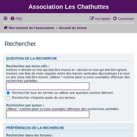
Association Les Chathuttes
FAQ
Inscription
Connexion
Site internet de l'association
Accueil du forum
Rechercher
QUESTION DE LA RECHERCHE
Rechercher par mots-clés :
Insérez
+
devant un mot qui doit être trouvé et
-
devant un mot qui doit être ignoré.
Insérez une liste de mots séparés entre des barres verticales discontinues
|
si seul
un des mots doit être trouvé. Utilisez * comme joker si vous souhaitez effectuer des
recherches partielles.
Rechercher tous les termes ou utiliser une question comme élément
Rechercher n’importe quels de ces termes
Rechercher par auteur :
Utilisez * comme joker si vous souhaitez effectuer des recherches partielles.
PRÉFÉRENCES DE LA RECHERCHE
Rechercher dans les forums :