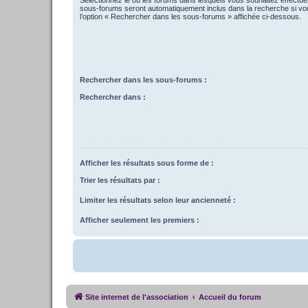
sous-forums seront automatiquement inclus dans la recherche si vo
l’option « Rechercher dans les sous-forums » affichée ci-dessous.
Rechercher dans les sous-forums :
Rechercher dans :
Afficher les résultats sous forme de :
Trier les résultats par :
Limiter les résultats selon leur ancienneté :
Afficher seulement les premiers :
Site internet de l'association
Accueil du forum