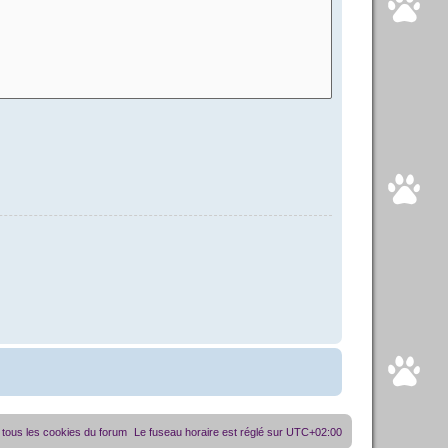
tous les cookies du forum
Le fuseau horaire est réglé sur
UTC+02:00