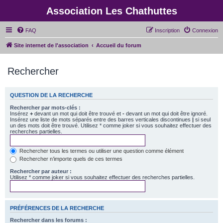
Association Les Chathuttes
FAQ
Inscription
Connexion
Site internet de l'association
Accueil du forum
Rechercher
QUESTION DE LA RECHERCHE
Rechercher par mots-clés :
Insérez
+
devant un mot qui doit être trouvé et
-
devant un mot qui doit être ignoré.
Insérez une liste de mots séparés entre des barres verticales discontinues
|
si seul
un des mots doit être trouvé. Utilisez * comme joker si vous souhaitez effectuer des
recherches partielles.
Rechercher tous les termes ou utiliser une question comme élément
Rechercher n’importe quels de ces termes
Rechercher par auteur :
Utilisez * comme joker si vous souhaitez effectuer des recherches partielles.
PRÉFÉRENCES DE LA RECHERCHE
Rechercher dans les forums :