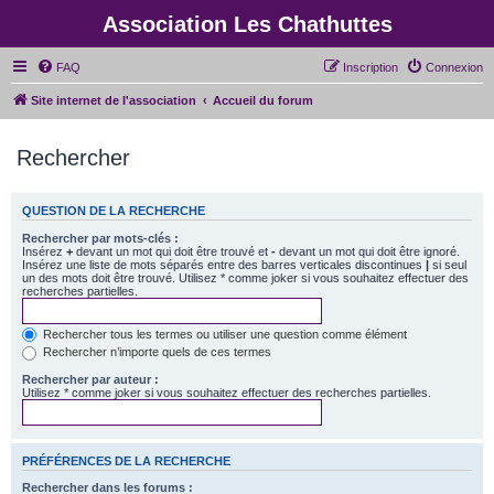
Association Les Chathuttes
FAQ
Inscription
Connexion
Site internet de l'association
Accueil du forum
Rechercher
QUESTION DE LA RECHERCHE
Rechercher par mots-clés :
Insérez
+
devant un mot qui doit être trouvé et
-
devant un mot qui doit être ignoré.
Insérez une liste de mots séparés entre des barres verticales discontinues
|
si seul
un des mots doit être trouvé. Utilisez * comme joker si vous souhaitez effectuer des
recherches partielles.
Rechercher tous les termes ou utiliser une question comme élément
Rechercher n’importe quels de ces termes
Rechercher par auteur :
Utilisez * comme joker si vous souhaitez effectuer des recherches partielles.
PRÉFÉRENCES DE LA RECHERCHE
Rechercher dans les forums :