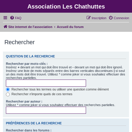
Association Les Chathuttes
FAQ
Inscription
Connexion
Site internet de l'association
Accueil du forum
Rechercher
QUESTION DE LA RECHERCHE
Rechercher par mots-clés :
Insérez
+
devant un mot qui doit être trouvé et
-
devant un mot qui doit être ignoré.
Insérez une liste de mots séparés entre des barres verticales discontinues
|
si seul
un des mots doit être trouvé. Utilisez * comme joker si vous souhaitez effectuer des
recherches partielles.
Rechercher tous les termes ou utiliser une question comme élément
Rechercher n’importe quels de ces termes
Rechercher par auteur :
Utilisez * comme joker si vous souhaitez effectuer des recherches partielles.
PRÉFÉRENCES DE LA RECHERCHE
Rechercher dans les forums :