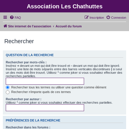
Association Les Chathuttes
FAQ
Inscription
Connexion
Site internet de l'association
Accueil du forum
Rechercher
QUESTION DE LA RECHERCHE
Rechercher par mots-clés :
Insérez
+
devant un mot qui doit être trouvé et
-
devant un mot qui doit être ignoré.
Insérez une liste de mots séparés entre des barres verticales discontinues
|
si seul
un des mots doit être trouvé. Utilisez * comme joker si vous souhaitez effectuer des
recherches partielles.
Rechercher tous les termes ou utiliser une question comme élément
Rechercher n’importe quels de ces termes
Rechercher par auteur :
Utilisez * comme joker si vous souhaitez effectuer des recherches partielles.
PRÉFÉRENCES DE LA RECHERCHE
Rechercher dans les forums :