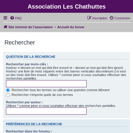
Association Les Chathuttes
FAQ
Inscription
Connexion
Site internet de l'association
Accueil du forum
Rechercher
QUESTION DE LA RECHERCHE
Rechercher par mots-clés :
Insérez
+
devant un mot qui doit être trouvé et
-
devant un mot qui doit être ignoré.
Insérez une liste de mots séparés entre des barres verticales discontinues
|
si seul
un des mots doit être trouvé. Utilisez * comme joker si vous souhaitez effectuer des
recherches partielles.
Rechercher tous les termes ou utiliser une question comme élément
Rechercher n’importe quels de ces termes
Rechercher par auteur :
Utilisez * comme joker si vous souhaitez effectuer des recherches partielles.
PRÉFÉRENCES DE LA RECHERCHE
Rechercher dans les forums :