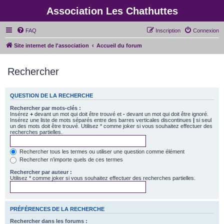
Association Les Chathuttes
FAQ
Inscription
Connexion
Site internet de l'association
Accueil du forum
Rechercher
QUESTION DE LA RECHERCHE
Rechercher par mots-clés :
Insérez
+
devant un mot qui doit être trouvé et
-
devant un mot qui doit être ignoré.
Insérez une liste de mots séparés entre des barres verticales discontinues
|
si seul
un des mots doit être trouvé. Utilisez * comme joker si vous souhaitez effectuer des
recherches partielles.
Rechercher tous les termes ou utiliser une question comme élément
Rechercher n’importe quels de ces termes
Rechercher par auteur :
Utilisez * comme joker si vous souhaitez effectuer des recherches partielles.
PRÉFÉRENCES DE LA RECHERCHE
Rechercher dans les forums :