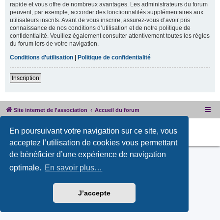
rapide et vous offre de nombreux avantages. Les administrateurs du forum
peuvent, par exemple, accorder des fonctionnalités supplémentaires aux
utilisateurs inscrits. Avant de vous inscrire, assurez-vous d’avoir pris
connaissance de nos conditions d’utilisation et de notre politique de
confidentialité. Veuillez également consulter attentivement toutes les règles
du forum lors de votre navigation.
Conditions d’utilisation
|
Politique de confidentialité
Inscription
Site internet de l'association
Accueil du forum
Développé par
phpBB
® Forum Software © phpBB Limited
En poursuivant votre navigation sur ce site, vous
PRIVACY_LINK
|
TERMS_LINK
acceptez l’utilisation de cookies vous permettant
de bénéficier d’une expérience de navigation
optimale.
En savoir plus…
J’accepte