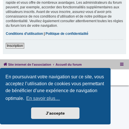
rapide et vous offre de nombreux avantages. Les administrateurs du forum
peuvent, par exemple, accorder des fonctionnalités supplémentaires aux
utilisateurs inscrits. Avant de vous inscrire, assurez-vous d’avoir pris
connaissance de nos conditions d’utilisation et de notre politique de
confidentialité. Veuillez également consulter attentivement toutes les règles
du forum lors de votre navigation.
Conditions d’utilisation
|
Politique de confidentialité
Inscription
Site internet de l'association
Accueil du forum
Développé par
phpBB
® Forum Software © phpBB Limited
En poursuivant votre navigation sur ce site, vous
PRIVACY_LINK
|
TERMS_LINK
acceptez l’utilisation de cookies vous permettant
de bénéficier d’une expérience de navigation
optimale.
En savoir plus…
J’accepte