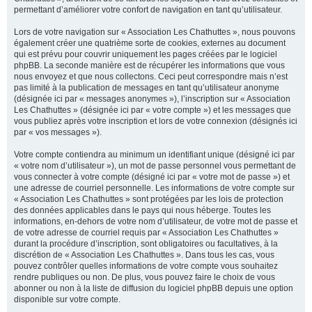
permettant d’améliorer votre confort de navigation en tant qu’utilisateur.
Lors de votre navigation sur « Association Les Chathuttes », nous pouvons
également créer une quatrième sorte de cookies, externes au document
qui est prévu pour couvrir uniquement les pages créées par le logiciel
phpBB. La seconde manière est de récupérer les informations que vous
nous envoyez et que nous collectons. Ceci peut correspondre mais n’est
pas limité à la publication de messages en tant qu’utilisateur anonyme
(désignée ici par « messages anonymes »), l’inscription sur « Association
Les Chathuttes » (désignée ici par « votre compte ») et les messages que
vous publiez après votre inscription et lors de votre connexion (désignés ici
par « vos messages »).
Votre compte contiendra au minimum un identifiant unique (désigné ici par
« votre nom d’utilisateur »), un mot de passe personnel vous permettant de
vous connecter à votre compte (désigné ici par « votre mot de passe ») et
une adresse de courriel personnelle. Les informations de votre compte sur
« Association Les Chathuttes » sont protégées par les lois de protection
des données applicables dans le pays qui nous héberge. Toutes les
informations, en-dehors de votre nom d’utilisateur, de votre mot de passe et
de votre adresse de courriel requis par « Association Les Chathuttes »
durant la procédure d’inscription, sont obligatoires ou facultatives, à la
discrétion de « Association Les Chathuttes ». Dans tous les cas, vous
pouvez contrôler quelles informations de votre compte vous souhaitez
rendre publiques ou non. De plus, vous pouvez faire le choix de vous
abonner ou non à la liste de diffusion du logiciel phpBB depuis une option
disponible sur votre compte.