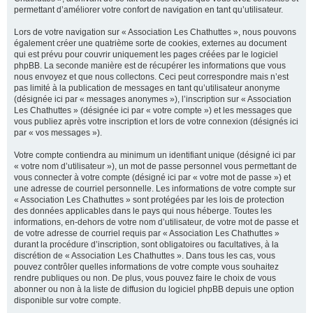
permettant d’améliorer votre confort de navigation en tant qu’utilisateur.
Lors de votre navigation sur « Association Les Chathuttes », nous pouvons
également créer une quatrième sorte de cookies, externes au document
qui est prévu pour couvrir uniquement les pages créées par le logiciel
phpBB. La seconde manière est de récupérer les informations que vous
nous envoyez et que nous collectons. Ceci peut correspondre mais n’est
pas limité à la publication de messages en tant qu’utilisateur anonyme
(désignée ici par « messages anonymes »), l’inscription sur « Association
Les Chathuttes » (désignée ici par « votre compte ») et les messages que
vous publiez après votre inscription et lors de votre connexion (désignés ici
par « vos messages »).
Votre compte contiendra au minimum un identifiant unique (désigné ici par
« votre nom d’utilisateur »), un mot de passe personnel vous permettant de
vous connecter à votre compte (désigné ici par « votre mot de passe ») et
une adresse de courriel personnelle. Les informations de votre compte sur
« Association Les Chathuttes » sont protégées par les lois de protection
des données applicables dans le pays qui nous héberge. Toutes les
informations, en-dehors de votre nom d’utilisateur, de votre mot de passe et
de votre adresse de courriel requis par « Association Les Chathuttes »
durant la procédure d’inscription, sont obligatoires ou facultatives, à la
discrétion de « Association Les Chathuttes ». Dans tous les cas, vous
pouvez contrôler quelles informations de votre compte vous souhaitez
rendre publiques ou non. De plus, vous pouvez faire le choix de vous
abonner ou non à la liste de diffusion du logiciel phpBB depuis une option
disponible sur votre compte.