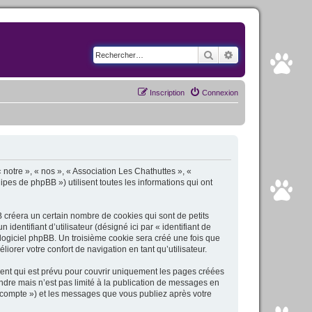
Rechercher
Recherche avancé
Inscription
Connexion
« notre », « nos », « Association Les Chathuttes », «
ipes de phpBB ») utilisent toutes les informations qui ont
 créera un certain nombre de cookies qui sont de petits
dentifiant d’utilisateur (désigné ici par « identifiant de
e logiciel phpBB. Un troisième cookie sera créé une fois que
iorer votre confort de navigation en tant qu’utilisateur.
ent qui est prévu pour couvrir uniquement les pages créées
dre mais n’est pas limité à la publication de messages en
e compte ») et les messages que vous publiez après votre