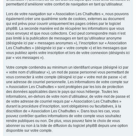
permettant d’améliorer votre confort de navigation en tant qu’utilisateur.
Lors de votre navigation sur « Association Les Chathuttes », nous pouvons
également créer une quatrième sorte de cookies, externes au document
qui est prévu pour couvrir uniquement les pages créées par le logiciel
phpBB. La seconde manière est de récupérer les informations que vous
nous envoyez et que nous collectons. Ceci peut correspondre mais n’est
pas limité à la publication de messages en tant qu’utilisateur anonyme
(désignée ici par « messages anonymes »), l’inscription sur « Association
Les Chathuttes » (désignée ici par « votre compte ») et les messages que
vous publiez après votre inscription et lors de votre connexion (désignés ici
par « vos messages »).
Votre compte contiendra au minimum un identifiant unique (désigné ici par
« votre nom d’utilisateur »), un mot de passe personnel vous permettant de
vous connecter à votre compte (désigné ici par « votre mot de passe ») et
une adresse de courriel personnelle. Les informations de votre compte sur
« Association Les Chathuttes » sont protégées par les lois de protection
des données applicables dans le pays qui nous héberge. Toutes les
informations, en-dehors de votre nom d’utilisateur, de votre mot de passe et
de votre adresse de courriel requis par « Association Les Chathuttes »
durant la procédure d’inscription, sont obligatoires ou facultatives, à la
discrétion de « Association Les Chathuttes ». Dans tous les cas, vous
pouvez contrôler quelles informations de votre compte vous souhaitez
rendre publiques ou non. De plus, vous pouvez faire le choix de vous
abonner ou non à la liste de diffusion du logiciel phpBB depuis une option
disponible sur votre compte.