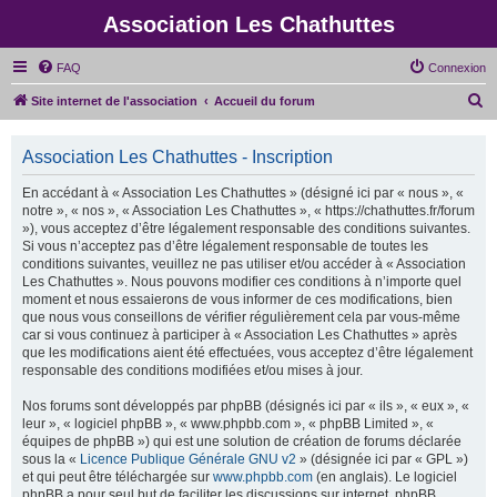
Association Les Chathuttes
FAQ
Connexion
R
Site internet de l'association
Accueil du forum
e
c
Association Les Chathuttes - Inscription
h
En accédant à « Association Les Chathuttes » (désigné ici par « nous », «
e
notre », « nos », « Association Les Chathuttes », « https://chathuttes.fr/forum
»), vous acceptez d’être légalement responsable des conditions suivantes.
r
Si vous n’acceptez pas d’être légalement responsable de toutes les
c
conditions suivantes, veuillez ne pas utiliser et/ou accéder à « Association
Les Chathuttes ». Nous pouvons modifier ces conditions à n’importe quel
h
moment et nous essaierons de vous informer de ces modifications, bien
e
que nous vous conseillons de vérifier régulièrement cela par vous-même
car si vous continuez à participer à « Association Les Chathuttes » après
r
que les modifications aient été effectuées, vous acceptez d’être légalement
responsable des conditions modifiées et/ou mises à jour.
Nos forums sont développés par phpBB (désignés ici par « ils », « eux », «
leur », « logiciel phpBB », « www.phpbb.com », « phpBB Limited », «
équipes de phpBB ») qui est une solution de création de forums déclarée
sous la «
Licence Publique Générale GNU v2
» (désignée ici par « GPL »)
et qui peut être téléchargée sur
www.phpbb.com
(en anglais). Le logiciel
phpBB a pour seul but de faciliter les discussions sur internet, phpBB