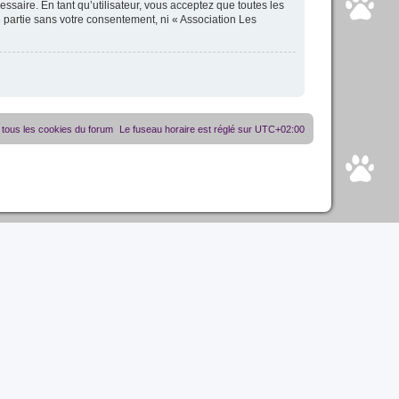
essaire. En tant qu’utilisateur, vous acceptez que toutes les
 partie sans votre consentement, ni « Association Les
tous les cookies du forum
Le fuseau horaire est réglé sur
UTC+02:00