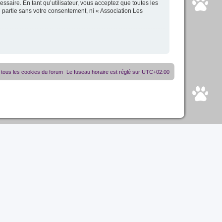
essaire. En tant qu’utilisateur, vous acceptez que toutes les
 partie sans votre consentement, ni « Association Les
tous les cookies du forum
Le fuseau horaire est réglé sur
UTC+02:00