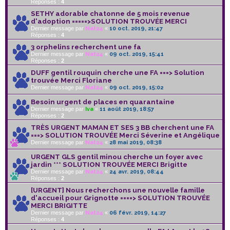
Réponses :
4
SETHY adorable chatonne de 5 mois revenue
d'adoption =====>SOLUTION TROUVÉE MERCI
Dernier message par
Nat24
«
10 oct. 2019, 21:47
Réponses :
4
3 orphelins recherchent une fa
Dernier message par
Nat24
«
09 oct. 2019, 15:41
Réponses :
2
DUFF gentil rouquin cherche une FA ===> Solution
trouvée Merci Floriane
Dernier message par
Nat24
«
09 oct. 2019, 15:02
Besoin urgent de places en quarantaine
Dernier message par
Iva
«
11 août 2019, 18:57
Réponses :
2
TRÈS URGENT MAMAN ET SES 3 BB cherchent une FA
===> SOLUTION TROUVÉE Merci Séverine et Angélique
Dernier message par
Nat24
«
28 mai 2019, 08:38
URGENT GLS gentil minou cherche un foyer avec
jardin *** SOLUTION TROUVÉE MERCI Brigitte
Dernier message par
Nat24
«
24 avr. 2019, 08:44
Réponses :
2
[URGENT] Nous recherchons une nouvelle famille
d'accueil pour Grignotte ====> SOLUTION TROUVÉE
MERCI BRIGITTE
Dernier message par
Nat24
«
06 févr. 2019, 14:27
Réponses :
4