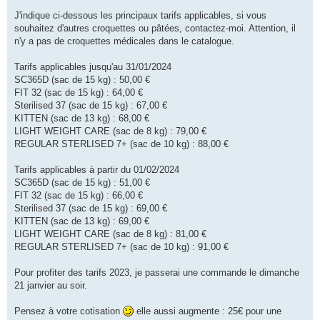
J'indique ci-dessous les principaux tarifs applicables, si vous
souhaitez d'autres croquettes ou pâtées, contactez-moi. Attention, il
n'y a pas de croquettes médicales dans le catalogue.
Tarifs applicables jusqu'au 31/01/2024
SC365D (sac de 15 kg) : 50,00 €
FIT 32 (sac de 15 kg) : 64,00 €
Sterilised 37 (sac de 15 kg) : 67,00 €
KITTEN (sac de 13 kg) : 68,00 €
LIGHT WEIGHT CARE (sac de 8 kg) : 79,00 €
REGULAR STERLISED 7+ (sac de 10 kg) : 88,00 €
Tarifs applicables à partir du 01/02/2024
SC365D (sac de 15 kg) : 51,00 €
FIT 32 (sac de 15 kg) : 66,00 €
Sterilised 37 (sac de 15 kg) : 69,00 €
KITTEN (sac de 13 kg) : 69,00 €
LIGHT WEIGHT CARE (sac de 8 kg) : 81,00 €
REGULAR STERLISED 7+ (sac de 10 kg) : 91,00 €
Pour profiter des tarifs 2023, je passerai une commande le dimanche
21 janvier au soir.
Pensez à votre cotisation
elle aussi augmente : 25€ pour une