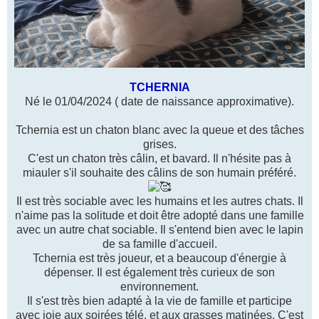
TCHERNIA
Né le 01/04/2024 ( date de naissance approximative).
Tchernia est un chaton blanc avec la queue et des tâches
grises.
C'est un chaton très câlin, et bavard. Il n'hésite pas à
miauler s'il souhaite des câlins de son humain préféré.
Il est très sociable avec les humains et les autres chats. Il
n'aime pas la solitude et doit être adopté dans une famille
avec un autre chat sociable. Il s'entend bien avec le lapin
de sa famille d'accueil.
Tchernia est très joueur, et a beaucoup d'énergie à
dépenser. Il est également très curieux de son
environnement.
Il s'est très bien adapté à la vie de famille et participe
avec joie aux soirées télé, et aux grasses matinées. C'est