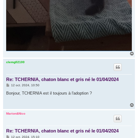
H
a
u
clemg02100
t
Re: TCHERNIA, chaton blanc et gris né le 01/04/2024
M
12 oct. 2024, 10:50
e
s
Bonjour, TCHERNIA est il toujours à l'adoption ?
s
a
g
H
e
a
u
Marion&Nico
t
Re: TCHERNIA, chaton blanc et gris né le 01/04/2024
M
12 oct. 2024, 15:10