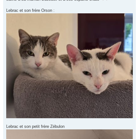
Lebrac et son frère Orson :
Lebrac et son petit frère Zébulon