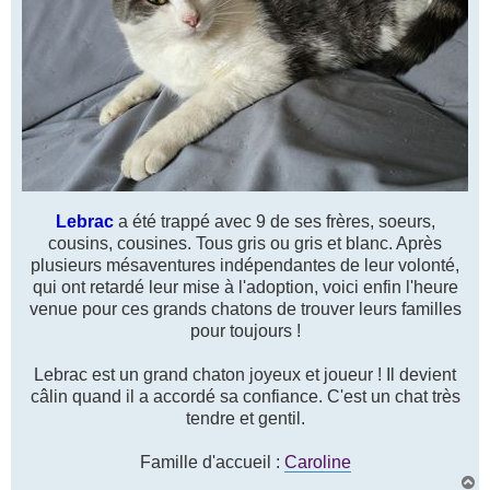
Lebrac
a été trappé avec 9 de ses frères, soeurs,
cousins, cousines. Tous gris ou gris et blanc. Après
plusieurs mésaventures indépendantes de leur volonté,
qui ont retardé leur mise à l'adoption, voici enfin l'heure
venue pour ces grands chatons de trouver leurs familles
pour toujours !
Lebrac est un grand chaton joyeux et joueur ! Il devient
câlin quand il a accordé sa confiance. C'est un chat très
tendre et gentil.
Famille d'accueil :
Caroline
H