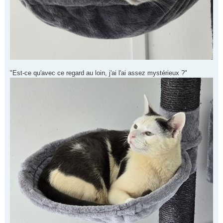
"Est-ce qu'avec ce regard au loin, j'ai l'ai assez mystérieux ?"