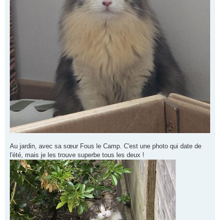
Au jardin, avec sa sœur Fous le Camp. C'est une photo qui date de
l'été, mais je les trouve superbe tous les deux !