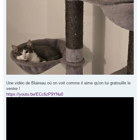
Une vidéo de Blaireau où on voit comme il aime qu'on lui gratouille le
ventre !
https://youtu.be/ECc6zP9YNu0