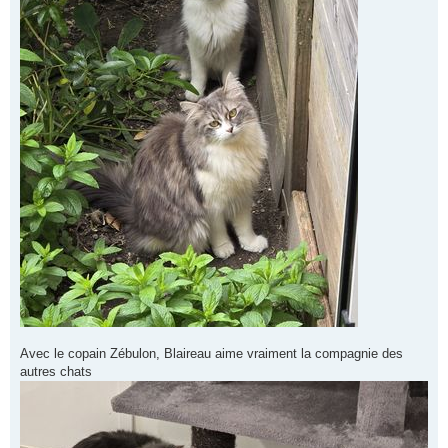
Avec le copain Zébulon, Blaireau aime vraiment la compagnie des
autres chats